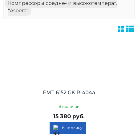
Компрессоры средне- и высокотемперат.
"Aspera"
EMT 6152 GK R-404a
В наличии
15 380 руб.
В корзину