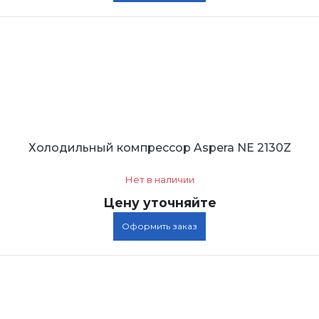
Холодильный компрессор Aspera NE 2130Z
Нет в наличии
Цену уточняйте
Оформить заказ