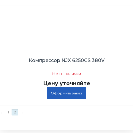
Компрессор NJX 6250GS 380V
Нет в наличии
Цену уточняйте
Оформить заказ
←
1
2
→