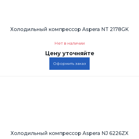
Холодильный компрессор Aspera NT 2178GK
Нет в наличии
Цену уточняйте
Оформить заказ
Холодильный компрессор Aspera NJ 6226ZX