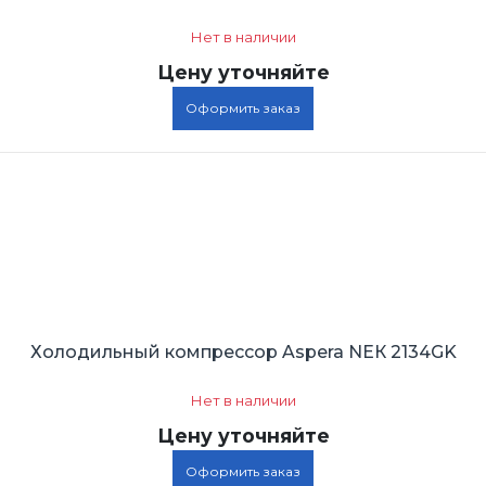
Нет в наличии
Цену уточняйте
Оформить заказ
Холодильный компрессор Aspera NEК 2134GK
Нет в наличии
Цену уточняйте
Оформить заказ