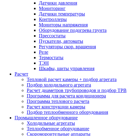
Датчики давления
Мониторинг
Датчики температуры
Контроллеры
Мониторы напряжения
Оборудование подогрева грунта
Прессостаты
Пускатели, автоматы
Регуляторы скор. вращения
Реле
Термостаты
ТЭН
Шкафы, шиты управления
Расчет
Тепловой расчет камеры + подбор агрегата
Подбор холодильного агрегата
Расчет диаметров трубопроводов и подбор ТРВ
Программа для расчета кондиционера
Программа теплового расчета
Расчет конструкции камеры
Подбор теплообменного оборудования
Промышленное оборудование
Холодильные агрегаты
Теплообменное оборудование
Скоромороительные аппараты