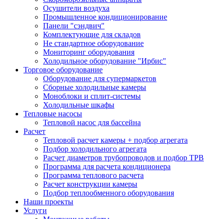
Осушители воздуха
Промышленное кондиционирование
Панели "сэндвич"
Комплектующие для складов
Не стандартное оборудование
Мониторинг оборудования
Холодильное оборудование "Ирбис"
Торговое оборудование
Оборудование для супермаркетов
Сборные холодильные камеры
Моноблоки и сплит-системы
Холодильные шкафы
Тепловые насосы
Тепловой насос для бассейна
Расчет
Тепловой расчет камеры + подбор агрегата
Подбор холодильного агрегата
Расчет диаметров трубопроводов и подбор ТРВ
Программа для расчета кондиционера
Программа теплового расчета
Расчет конструкции камеры
Подбор теплообменного оборудования
Наши проекты
Услуги