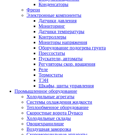
Конденсаторы
Фреон
Электронные компоненты
Датчики давления
Мониторинг
Датчики температуры
Контроллеры
Мониторы напряжения
Оборудование подогрева грунта
Прессостаты
Пускатели, автоматы
Регуляторы скор. вращения
Реле
Термостаты
ТЭН
Шкафы, шиты управления
Промышленное оборудование
Холодильные агрегаты
Системы охлаждения жидкости
Теплообменное оборудование
Скоростные ворота Dynaco
Холодильные склады
Овощехранилище
Воздушная заморозка
Скороморозильные аппараты