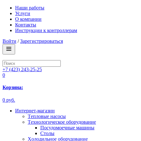
Наши работы
Услуги
О компании
Контакты
Инструкции к контроллерам
Войти
/
Зарегистрироваться
+7 (423) 243-25-25
0
Корзина:
0 руб.
Интернет-магазин
Tепловые насосы
Tехнологическое оборудование
Посудомоечные машины
Столы
Xолодильное оборудование