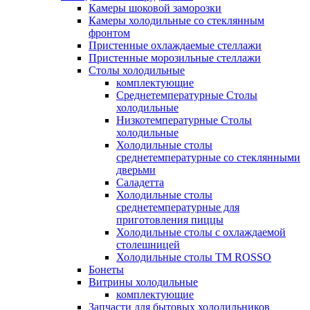
Камеры шоковой заморозки
Камеры холодильные со стеклянным
фронтом
Пристенные охлаждаемые стеллажи
Пристенные морозильные стеллажи
Столы холодильные
комплектующие
Среднетемпературные Столы
холодильные
Низкотемпературные Столы
холодильные
Холодильные столы
среднетемпературные со стеклянными
дверьми
Саладетта
Холодильные столы
среднетемпературные для
приготовления пиццы
Холодильные столы с охлаждаемой
столешницей
Холодильные столы ТМ ROSSO
Бонеты
Витрины холодильные
комплектующие
Запчасти для бытовых холодильников