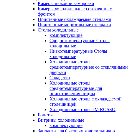
Камеры шоковой заморозки
Камеры холодильные со стеклянным
фронтом
Пристенные охлаждаемые стеллажи
Пристенные морозильные стеллажи
Столы холодильные
комплектующие
Среднетемпературные Столы
холодильные
Низкотемпературные Столы
холодильные
Холодильные столы
среднетемпературные со стеклянными
дверьми
Саладетта
Холодильные столы
среднетемпературные для
приготовления пиццы
Холодильные столы с охлаждаемой
столешницей
Холодильные столы ТМ ROSSO
Бонеты
Витрины холодильные
комплектующие
Запчасти для бытовых холодильников