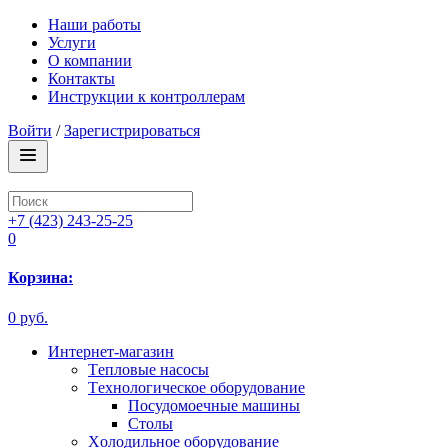
Наши работы
Услуги
О компании
Контакты
Инструкции к контроллерам
Войти
/
Зарегистрироваться
+7 (423) 243-25-25
0
Корзина:
0 руб.
Интернет-магазин
Tепловые насосы
Tехнологическое оборудование
Посудомоечные машины
Столы
Xолодильное оборудование