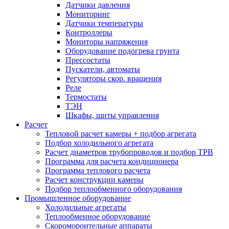
Датчики давления
Мониторинг
Датчики температуры
Контроллеры
Мониторы напряжения
Оборудование подогрева грунта
Прессостаты
Пускатели, автоматы
Регуляторы скор. вращения
Реле
Термостаты
ТЭН
Шкафы, шиты управления
Расчет
Тепловой расчет камеры + подбор агрегата
Подбор холодильного агрегата
Расчет диаметров трубопроводов и подбор ТРВ
Программа для расчета кондиционера
Программа теплового расчета
Расчет конструкции камеры
Подбор теплообменного оборудования
Промышленное оборудование
Холодильные агрегаты
Теплообменное оборудование
Скоромороительные аппараты