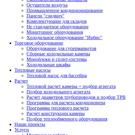
Осушители воздуха
Промышленное кондиционирование
Панели "сэндвич"
Комплектующие для складов
Не стандартное оборудование
Мониторинг оборудования
Холодильное оборудование "Ирбис"
Торговое оборудование
Оборудование для супермаркетов
Сборные холодильные камеры
Моноблоки и сплит-системы
Холодильные шкафы
Тепловые насосы
Тепловой насос для бассейна
Расчет
Тепловой расчет камеры + подбор агрегата
Подбор холодильного агрегата
Расчет диаметров трубопроводов и подбор ТРВ
Программа для расчета кондиционера
Программа теплового расчета
Расчет конструкции камеры
Подбор теплообменного оборудования
Наши проекты
Услуги