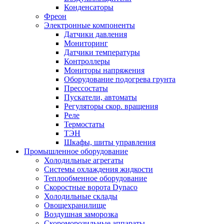
Конденсаторы
Фреон
Электронные компоненты
Датчики давления
Мониторинг
Датчики температуры
Контроллеры
Мониторы напряжения
Оборудование подогрева грунта
Прессостаты
Пускатели, автоматы
Регуляторы скор. вращения
Реле
Термостаты
ТЭН
Шкафы, шиты управления
Промышленное оборудование
Холодильные агрегаты
Системы охлаждения жидкости
Теплообменное оборудование
Скоростные ворота Dynaco
Холодильные склады
Овощехранилище
Воздушная заморозка
Скороморозильные аппараты