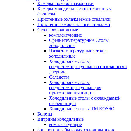
Камеры шоковой заморозки
Камеры холодильные со стеклянным
фронтом
Пристенные охлаждаемые стеллажи
Пристенные морозильные стеллажи
Столы холодильные
комплектующие
Среднетемпературные Столы
холодильные
Низкотемпературные Столы
холодильные
Холодильные столы
среднетемпературные со стеклянными
дверьми
Саладетта
Холодильные столы
среднетемпературные для
приготовления пиццы
Холодильные столы с охлаждаемой
столешницей
Холодильные столы ТМ ROSSO
Бонеты
Витрины холодильные
комплектующие
Запчасти для бытовых холодильников