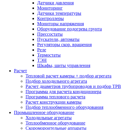
Датчики давления
Мониторинг
Датчики температуры
Контроллеры
Мониторы напряжения
Оборудование подогрева грунта
Прессостаты
Пускатели, автоматы
Регуляторы скор. вращения
Реле
Термостаты
ТЭН
Шкафы, шиты управления
Расчет
Тепловой расчет камеры + подбор агрегата
Подбор холодильного агрегата
Расчет диаметров трубопроводов и подбор ТРВ
Программа для расчета кондиционера
Программа теплового расчета
Расчет конструкции камеры
Подбор теплообменного оборудования
Промышленное оборудование
Холодильные агрегаты
Теплообменное оборудование
Скоромороительные аппараты