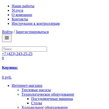
Наши работы
Услуги
О компании
Контакты
Инструкции к контроллерам
Войти
/
Зарегистрироваться
+7 (423) 243-25-25
0
Корзина:
0 руб.
Интернет-магазин
Tепловые насосы
Tехнологическое оборудование
Посудомоечные машины
Столы
Xолодильное оборудование