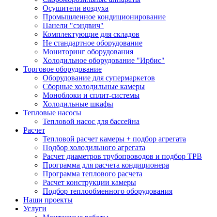
Осушители воздуха
Промышленное кондиционирование
Панели "сэндвич"
Комплектующие для складов
Не стандартное оборудование
Мониторинг оборудования
Холодильное оборудование "Ирбис"
Торговое оборудование
Оборудование для супермаркетов
Сборные холодильные камеры
Моноблоки и сплит-системы
Холодильные шкафы
Тепловые насосы
Тепловой насос для бассейна
Расчет
Тепловой расчет камеры + подбор агрегата
Подбор холодильного агрегата
Расчет диаметров трубопроводов и подбор ТРВ
Программа для расчета кондиционера
Программа теплового расчета
Расчет конструкции камеры
Подбор теплообменного оборудования
Наши проекты
Услуги