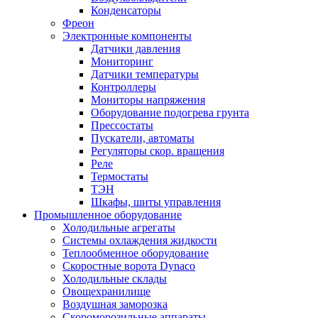
Конденсаторы
Фреон
Электронные компоненты
Датчики давления
Мониторинг
Датчики температуры
Контроллеры
Мониторы напряжения
Оборудование подогрева грунта
Прессостаты
Пускатели, автоматы
Регуляторы скор. вращения
Реле
Термостаты
ТЭН
Шкафы, шиты управления
Промышленное оборудование
Холодильные агрегаты
Системы охлаждения жидкости
Теплообменное оборудование
Скоростные ворота Dynaco
Холодильные склады
Овощехранилище
Воздушная заморозка
Скороморозильные аппараты