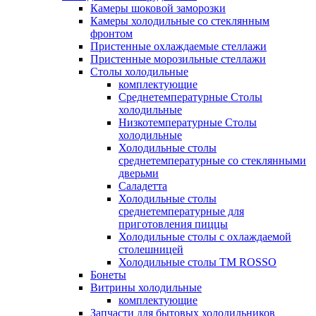
Камеры шоковой заморозки
Камеры холодильные со стеклянным
фронтом
Пристенные охлаждаемые стеллажи
Пристенные морозильные стеллажи
Столы холодильные
комплектующие
Среднетемпературные Столы
холодильные
Низкотемпературные Столы
холодильные
Холодильные столы
среднетемпературные со стеклянными
дверьми
Саладетта
Холодильные столы
среднетемпературные для
приготовления пиццы
Холодильные столы с охлаждаемой
столешницей
Холодильные столы ТМ ROSSO
Бонеты
Витрины холодильные
комплектующие
Запчасти для бытовых холодильников