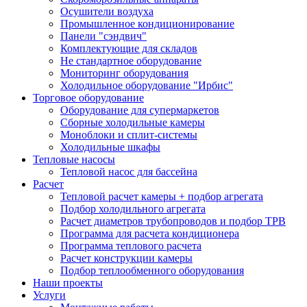
Осушители воздуха
Промышленное кондиционирование
Панели "сэндвич"
Комплектующие для складов
Не стандартное оборудование
Мониторинг оборудования
Холодильное оборудование "Ирбис"
Торговое оборудование
Оборудование для супермаркетов
Сборные холодильные камеры
Моноблоки и сплит-системы
Холодильные шкафы
Тепловые насосы
Тепловой насос для бассейна
Расчет
Тепловой расчет камеры + подбор агрегата
Подбор холодильного агрегата
Расчет диаметров трубопроводов и подбор ТРВ
Программа для расчета кондиционера
Программа теплового расчета
Расчет конструкции камеры
Подбор теплообменного оборудования
Наши проекты
Услуги