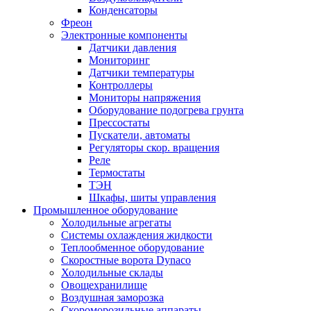
Конденсаторы
Фреон
Электронные компоненты
Датчики давления
Мониторинг
Датчики температуры
Контроллеры
Мониторы напряжения
Оборудование подогрева грунта
Прессостаты
Пускатели, автоматы
Регуляторы скор. вращения
Реле
Термостаты
ТЭН
Шкафы, шиты управления
Промышленное оборудование
Холодильные агрегаты
Системы охлаждения жидкости
Теплообменное оборудование
Скоростные ворота Dynaco
Холодильные склады
Овощехранилище
Воздушная заморозка
Скороморозильные аппараты