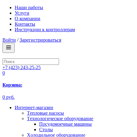
Наши работы
Услуги
О компании
Контакты
Инструкции к контроллерам
Войти
/
Зарегистрироваться
+7 (423) 243-25-25
0
Корзина:
0 руб.
Интернет-магазин
Tепловые насосы
Tехнологическое оборудование
Посудомоечные машины
Столы
Xолодильное оборудование