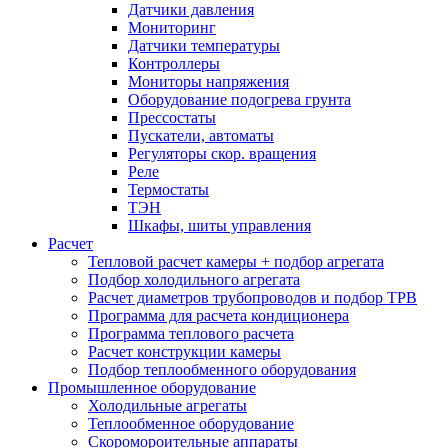
Датчики давления
Мониторинг
Датчики температуры
Контроллеры
Мониторы напряжения
Оборудование подогрева грунта
Прессостаты
Пускатели, автоматы
Регуляторы скор. вращения
Реле
Термостаты
ТЭН
Шкафы, шиты управления
Расчет
Тепловой расчет камеры + подбор агрегата
Подбор холодильного агрегата
Расчет диаметров трубопроводов и подбор ТРВ
Программа для расчета кондиционера
Программа теплового расчета
Расчет конструкции камеры
Подбор теплообменного оборудования
Промышленное оборудование
Холодильные агрегаты
Теплообменное оборудование
Скоромороительные аппараты