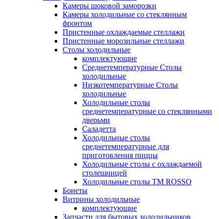
Камеры шоковой заморозки
Камеры холодильные со стеклянным
фронтом
Пристенные охлаждаемые стеллажи
Пристенные морозильные стеллажи
Столы холодильные
комплектующие
Среднетемпературные Столы
холодильные
Низкотемпературные Столы
холодильные
Холодильные столы
среднетемпературные со стеклянными
дверьми
Саладетта
Холодильные столы
среднетемпературные для
приготовления пиццы
Холодильные столы с охлаждаемой
столешницей
Холодильные столы ТМ ROSSO
Бонеты
Витрины холодильные
комплектующие
Запчасти для бытовых холодильников