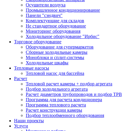
Осушители воздуха
Промышленное кондиционирование
Панели "сэндвич"
Комплектующие для складов
Не стандартное оборудование
Мониторинг оборудования
Холодильное оборудование "Ирбис"
Торговое оборудование
Оборудование для супермаркетов
Сборные холодильные камеры
Моноблоки и сплит-системы
Холодильные шкафы
Тепловые насосы
Тепловой насос для бассейна
Расчет
Тепловой расчет камеры + подбор агрегата
Подбор холодильного агрегата
Расчет диаметров трубопроводов и подбор ТРВ
Программа для расчета кондиционера
Программа теплового расчета
Расчет конструкции камеры
Подбор теплообменного оборудования
Наши проекты
Услуги