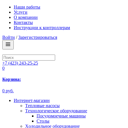
Наши работы
Услуги
О компании
Контакты
Инструкции к контроллерам
Войти
/
Зарегистрироваться
+7 (423) 243-25-25
0
Корзина:
0 руб.
Интернет-магазин
Tепловые насосы
Tехнологическое оборудование
Посудомоечные машины
Столы
Xолодильное оборудование