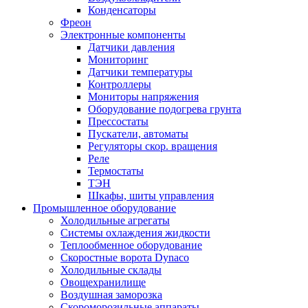
Конденсаторы
Фреон
Электронные компоненты
Датчики давления
Мониторинг
Датчики температуры
Контроллеры
Мониторы напряжения
Оборудование подогрева грунта
Прессостаты
Пускатели, автоматы
Регуляторы скор. вращения
Реле
Термостаты
ТЭН
Шкафы, шиты управления
Промышленное оборудование
Холодильные агрегаты
Системы охлаждения жидкости
Теплообменное оборудование
Скоростные ворота Dynaco
Холодильные склады
Овощехранилище
Воздушная заморозка
Скороморозильные аппараты