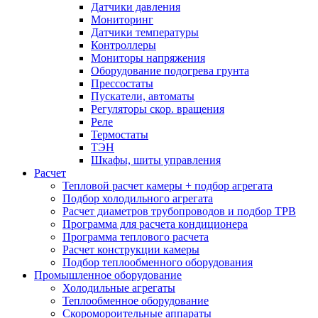
Датчики давления
Мониторинг
Датчики температуры
Контроллеры
Мониторы напряжения
Оборудование подогрева грунта
Прессостаты
Пускатели, автоматы
Регуляторы скор. вращения
Реле
Термостаты
ТЭН
Шкафы, шиты управления
Расчет
Тепловой расчет камеры + подбор агрегата
Подбор холодильного агрегата
Расчет диаметров трубопроводов и подбор ТРВ
Программа для расчета кондиционера
Программа теплового расчета
Расчет конструкции камеры
Подбор теплообменного оборудования
Промышленное оборудование
Холодильные агрегаты
Теплообменное оборудование
Скоромороительные аппараты