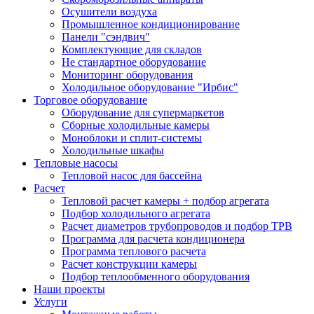
Осушители воздуха
Промышленное кондиционирование
Панели "сэндвич"
Комплектующие для складов
Не стандартное оборудование
Мониторинг оборудования
Холодильное оборудование "Ирбис"
Торговое оборудование
Оборудование для супермаркетов
Сборные холодильные камеры
Моноблоки и сплит-системы
Холодильные шкафы
Тепловые насосы
Тепловой насос для бассейна
Расчет
Тепловой расчет камеры + подбор агрегата
Подбор холодильного агрегата
Расчет диаметров трубопроводов и подбор ТРВ
Программа для расчета кондиционера
Программа теплового расчета
Расчет конструкции камеры
Подбор теплообменного оборудования
Наши проекты
Услуги