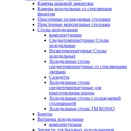
Камеры шоковой заморозки
Камеры холодильные со стеклянным
фронтом
Пристенные охлаждаемые стеллажи
Пристенные морозильные стеллажи
Столы холодильные
комплектующие
Среднетемпературные Столы
холодильные
Низкотемпературные Столы
холодильные
Холодильные столы
среднетемпературные со стеклянными
дверьми
Саладетта
Холодильные столы
среднетемпературные для
приготовления пиццы
Холодильные столы с охлаждаемой
столешницей
Холодильные столы ТМ ROSSO
Бонеты
Витрины холодильные
комплектующие
Запчасти для бытовых холодильников