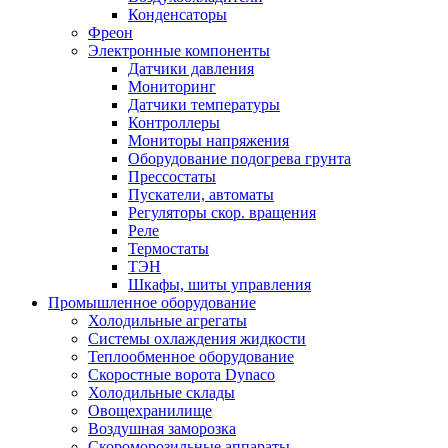
Конденсаторы
Фреон
Электронные компоненты
Датчики давления
Мониторинг
Датчики температуры
Контроллеры
Мониторы напряжения
Оборудование подогрева грунта
Прессостаты
Пускатели, автоматы
Регуляторы скор. вращения
Реле
Термостаты
ТЭН
Шкафы, шиты управления
Промышленное оборудование
Холодильные агрегаты
Системы охлаждения жидкости
Теплообменное оборудование
Скоростные ворота Dynaco
Холодильные склады
Овощехранилище
Воздушная заморозка
Скороморозильные аппараты