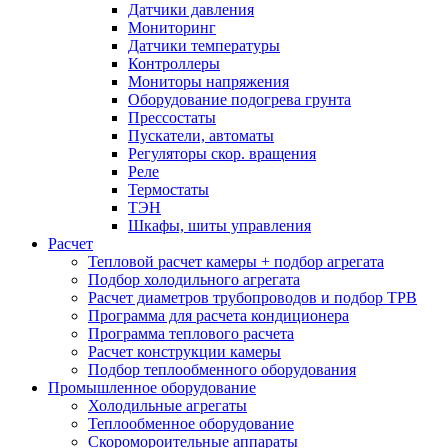
Датчики давления
Мониторинг
Датчики температуры
Контроллеры
Мониторы напряжения
Оборудование подогрева грунта
Прессостаты
Пускатели, автоматы
Регуляторы скор. вращения
Реле
Термостаты
ТЭН
Шкафы, шиты управления
Расчет
Тепловой расчет камеры + подбор агрегата
Подбор холодильного агрегата
Расчет диаметров трубопроводов и подбор ТРВ
Программа для расчета кондиционера
Программа теплового расчета
Расчет конструкции камеры
Подбор теплообменного оборудования
Промышленное оборудование
Холодильные агрегаты
Теплообменное оборудование
Скоромороительные аппараты