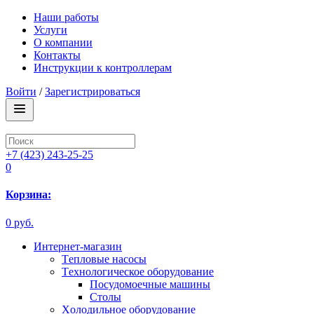
Наши работы
Услуги
О компании
Контакты
Инструкции к контроллерам
Войти
/
Зарегистрироваться
+7 (423) 243-25-25
0
Корзина:
0 руб.
Интернет-магазин
Tепловые насосы
Tехнологическое оборудование
Посудомоечные машины
Столы
Xолодильное оборудование