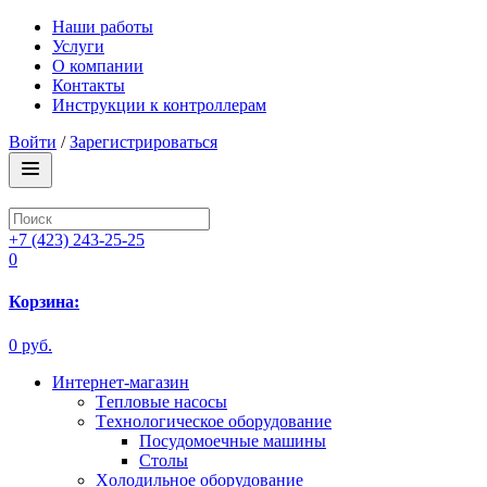
Наши работы
Услуги
О компании
Контакты
Инструкции к контроллерам
Войти
/
Зарегистрироваться
+7 (423) 243-25-25
0
Корзина:
0 руб.
Интернет-магазин
Tепловые насосы
Tехнологическое оборудование
Посудомоечные машины
Столы
Xолодильное оборудование