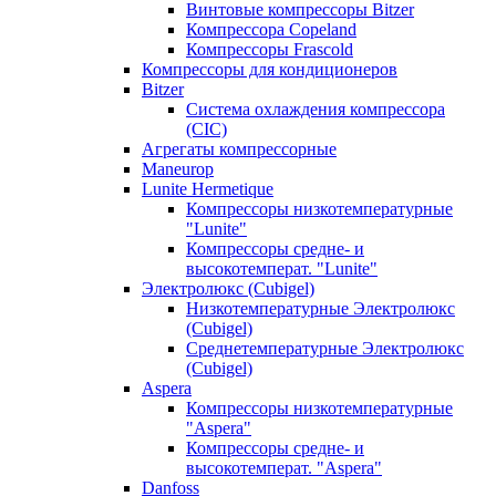
Винтовые компрессоры Bitzer
Компрессора Copeland
Компрессоры Frascold
Компрессоры для кондиционеров
Bitzer
Система охлаждения компрессора
(CIC)
Агрегаты компрессорные
Maneurop
Lunite Hermetique
Компрессоры низкотемпературные
"Lunite"
Компрессоры средне- и
высокотемперат. "Lunite"
Электролюкс (Cubigel)
Низкотемпературные Электролюкс
(Cubigel)
Среднетемпературные Электролюкс
(Cubigel)
Aspera
Компрессоры низкотемпературные
"Aspera"
Компрессоры средне- и
высокотемперат. "Aspera"
Danfoss