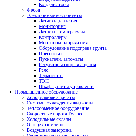
Конденсаторы
Фреон
Электронные компоненты
Датчики давления
Мониторинг
Датчики температуры
Контроллеры
Мониторы напряжения
Оборудование подогрева грунта
Прессостаты
Пускатели, автоматы
Регуляторы скор. вращения
Реле
Термостаты
ТЭН
Шкафы, шиты управления
Промышленное оборудование
Холодильные агрегаты
Системы охлаждения жидкости
Теплообменное оборудование
Скоростные ворота Dynaco
Холодильные склады
Овощехранилище
Воздушная заморозка
Скороморозильные аппараты