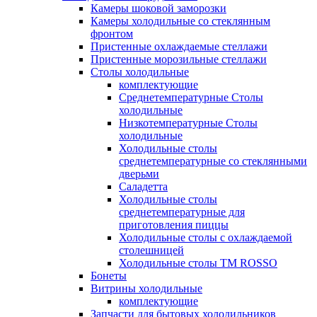
Камеры шоковой заморозки
Камеры холодильные со стеклянным
фронтом
Пристенные охлаждаемые стеллажи
Пристенные морозильные стеллажи
Столы холодильные
комплектующие
Среднетемпературные Столы
холодильные
Низкотемпературные Столы
холодильные
Холодильные столы
среднетемпературные со стеклянными
дверьми
Саладетта
Холодильные столы
среднетемпературные для
приготовления пиццы
Холодильные столы с охлаждаемой
столешницей
Холодильные столы ТМ ROSSO
Бонеты
Витрины холодильные
комплектующие
Запчасти для бытовых холодильников