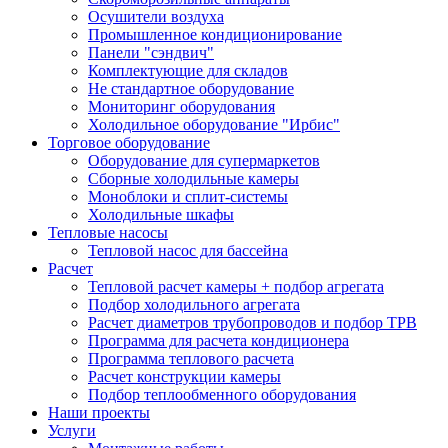
Осушители воздуха
Промышленное кондиционирование
Панели "сэндвич"
Комплектующие для складов
Не стандартное оборудование
Мониторинг оборудования
Холодильное оборудование "Ирбис"
Торговое оборудование
Оборудование для супермаркетов
Сборные холодильные камеры
Моноблоки и сплит-системы
Холодильные шкафы
Тепловые насосы
Тепловой насос для бассейна
Расчет
Тепловой расчет камеры + подбор агрегата
Подбор холодильного агрегата
Расчет диаметров трубопроводов и подбор ТРВ
Программа для расчета кондиционера
Программа теплового расчета
Расчет конструкции камеры
Подбор теплообменного оборудования
Наши проекты
Услуги