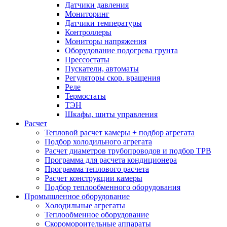
Датчики давления
Мониторинг
Датчики температуры
Контроллеры
Мониторы напряжения
Оборудование подогрева грунта
Прессостаты
Пускатели, автоматы
Регуляторы скор. вращения
Реле
Термостаты
ТЭН
Шкафы, шиты управления
Расчет
Тепловой расчет камеры + подбор агрегата
Подбор холодильного агрегата
Расчет диаметров трубопроводов и подбор ТРВ
Программа для расчета кондиционера
Программа теплового расчета
Расчет конструкции камеры
Подбор теплообменного оборудования
Промышленное оборудование
Холодильные агрегаты
Теплообменное оборудование
Скоромороительные аппараты