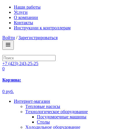
Наши работы
Услуги
О компании
Контакты
Инструкции к контроллерам
Войти
/
Зарегистрироваться
+7 (423) 243-25-25
0
Корзина:
0 руб.
Интернет-магазин
Tепловые насосы
Tехнологическое оборудование
Посудомоечные машины
Столы
Xолодильное оборудование