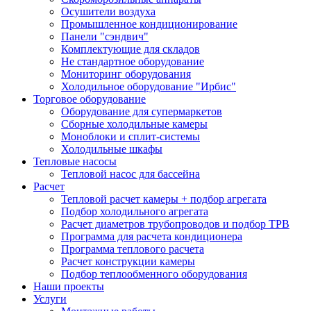
Осушители воздуха
Промышленное кондиционирование
Панели "сэндвич"
Комплектующие для складов
Не стандартное оборудование
Мониторинг оборудования
Холодильное оборудование "Ирбис"
Торговое оборудование
Оборудование для супермаркетов
Сборные холодильные камеры
Моноблоки и сплит-системы
Холодильные шкафы
Тепловые насосы
Тепловой насос для бассейна
Расчет
Тепловой расчет камеры + подбор агрегата
Подбор холодильного агрегата
Расчет диаметров трубопроводов и подбор ТРВ
Программа для расчета кондиционера
Программа теплового расчета
Расчет конструкции камеры
Подбор теплообменного оборудования
Наши проекты
Услуги