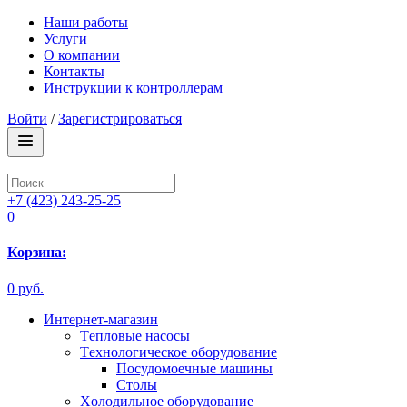
Наши работы
Услуги
О компании
Контакты
Инструкции к контроллерам
Войти
/
Зарегистрироваться
+7 (423) 243-25-25
0
Корзина:
0 руб.
Интернет-магазин
Tепловые насосы
Tехнологическое оборудование
Посудомоечные машины
Столы
Xолодильное оборудование