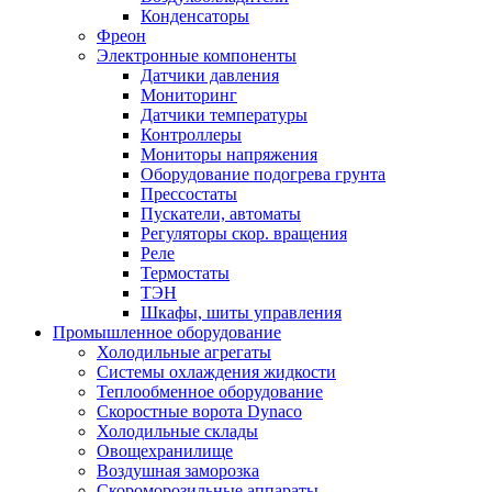
Конденсаторы
Фреон
Электронные компоненты
Датчики давления
Мониторинг
Датчики температуры
Контроллеры
Мониторы напряжения
Оборудование подогрева грунта
Прессостаты
Пускатели, автоматы
Регуляторы скор. вращения
Реле
Термостаты
ТЭН
Шкафы, шиты управления
Промышленное оборудование
Холодильные агрегаты
Системы охлаждения жидкости
Теплообменное оборудование
Скоростные ворота Dynaco
Холодильные склады
Овощехранилище
Воздушная заморозка
Скороморозильные аппараты