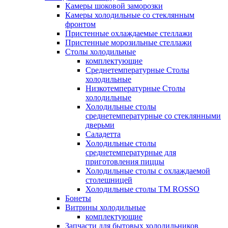
Камеры шоковой заморозки
Камеры холодильные со стеклянным
фронтом
Пристенные охлаждаемые стеллажи
Пристенные морозильные стеллажи
Столы холодильные
комплектующие
Среднетемпературные Столы
холодильные
Низкотемпературные Столы
холодильные
Холодильные столы
среднетемпературные со стеклянными
дверьми
Саладетта
Холодильные столы
среднетемпературные для
приготовления пиццы
Холодильные столы с охлаждаемой
столешницей
Холодильные столы ТМ ROSSO
Бонеты
Витрины холодильные
комплектующие
Запчасти для бытовых холодильников