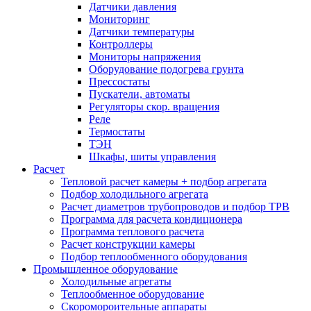
Датчики давления
Мониторинг
Датчики температуры
Контроллеры
Мониторы напряжения
Оборудование подогрева грунта
Прессостаты
Пускатели, автоматы
Регуляторы скор. вращения
Реле
Термостаты
ТЭН
Шкафы, шиты управления
Расчет
Тепловой расчет камеры + подбор агрегата
Подбор холодильного агрегата
Расчет диаметров трубопроводов и подбор ТРВ
Программа для расчета кондиционера
Программа теплового расчета
Расчет конструкции камеры
Подбор теплообменного оборудования
Промышленное оборудование
Холодильные агрегаты
Теплообменное оборудование
Скоромороительные аппараты