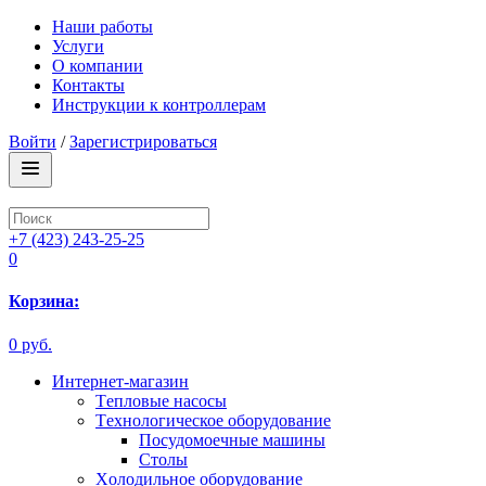
Наши работы
Услуги
О компании
Контакты
Инструкции к контроллерам
Войти
/
Зарегистрироваться
+7 (423) 243-25-25
0
Корзина:
0 руб.
Интернет-магазин
Tепловые насосы
Tехнологическое оборудование
Посудомоечные машины
Столы
Xолодильное оборудование