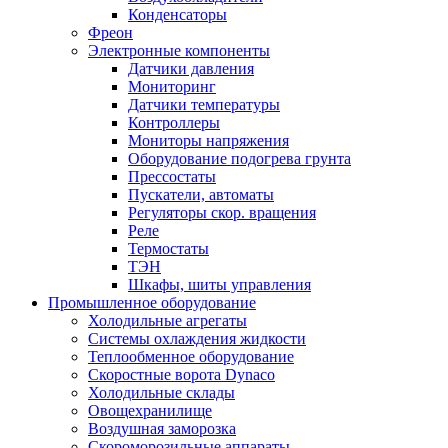
Конденсаторы
Фреон
Электронные компоненты
Датчики давления
Мониторинг
Датчики температуры
Контроллеры
Мониторы напряжения
Оборудование подогрева грунта
Прессостаты
Пускатели, автоматы
Регуляторы скор. вращения
Реле
Термостаты
ТЭН
Шкафы, шиты управления
Промышленное оборудование
Холодильные агрегаты
Системы охлаждения жидкости
Теплообменное оборудование
Скоростные ворота Dynaco
Холодильные склады
Овощехранилище
Воздушная заморозка
Скороморозильные аппараты