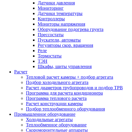
Датчики давления
Мониторинг
Датчики температуры
Контроллеры
Мониторы напряжения
Оборудование подогрева грунта
Прессостаты
Пускатели, автоматы
Регуляторы скор. вращения
Реле
Термостаты
ТЭН
Шкафы, шиты управления
Расчет
Тепловой расчет камеры + подбор агрегата
Подбор холодильного агрегата
Расчет диаметров трубопроводов и подбор ТРВ
Программа для расчета кондиционера
Программа теплового расчета
Расчет конструкции камеры
Подбор теплообменного оборудования
Промышленное оборудование
Холодильные агрегаты
Теплообменное оборудование
Скоромороительные аппараты