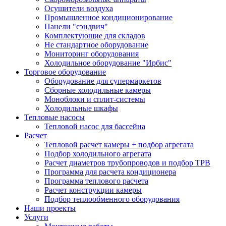
Осушители воздуха
Промышленное кондиционирование
Панели "сэндвич"
Комплектующие для складов
Не стандартное оборудование
Мониторинг оборудования
Холодильное оборудование "Ирбис"
Торговое оборудование
Оборудование для супермаркетов
Сборные холодильные камеры
Моноблоки и сплит-системы
Холодильные шкафы
Тепловые насосы
Тепловой насос для бассейна
Расчет
Тепловой расчет камеры + подбор агрегата
Подбор холодильного агрегата
Расчет диаметров трубопроводов и подбор ТРВ
Программа для расчета кондиционера
Программа теплового расчета
Расчет конструкции камеры
Подбор теплообменного оборудования
Наши проекты
Услуги