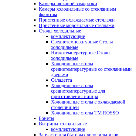
Камеры шоковой заморозки
Камеры холодильные со стеклянным
фронтом
Пристенные охлаждаемые стеллажи
Пристенные морозильные стеллажи
Столы холодильные
комплектующие
Среднетемпературные Столы
холодильные
Низкотемпературные Столы
холодильные
Холодильные столы
среднетемпературные со стеклянными
дверьми
Саладетта
Холодильные столы
среднетемпературные для
приготовления пиццы
Холодильные столы с охлаждаемой
столешницей
Холодильные столы ТМ ROSSO
Бонеты
Витрины холодильные
комплектующие
Запчасти для бытовых холодильников