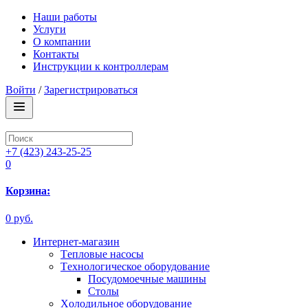
Наши работы
Услуги
О компании
Контакты
Инструкции к контроллерам
Войти
/
Зарегистрироваться
+7 (423) 243-25-25
0
Корзина:
0 руб.
Интернет-магазин
Tепловые насосы
Tехнологическое оборудование
Посудомоечные машины
Столы
Xолодильное оборудование