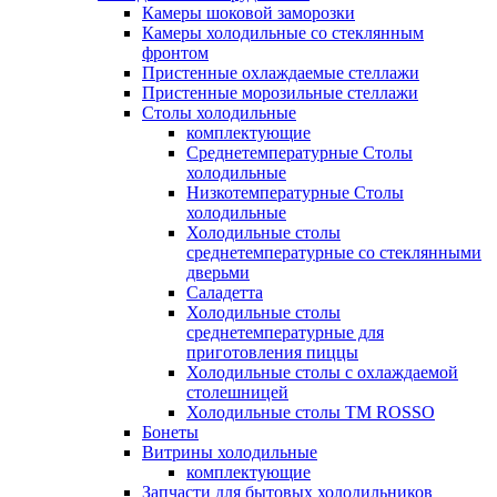
Камеры шоковой заморозки
Камеры холодильные со стеклянным
фронтом
Пристенные охлаждаемые стеллажи
Пристенные морозильные стеллажи
Столы холодильные
комплектующие
Среднетемпературные Столы
холодильные
Низкотемпературные Столы
холодильные
Холодильные столы
среднетемпературные со стеклянными
дверьми
Саладетта
Холодильные столы
среднетемпературные для
приготовления пиццы
Холодильные столы с охлаждаемой
столешницей
Холодильные столы ТМ ROSSO
Бонеты
Витрины холодильные
комплектующие
Запчасти для бытовых холодильников