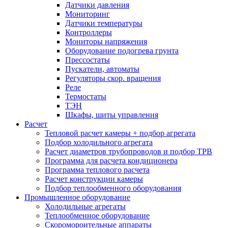
Датчики давления
Мониторинг
Датчики температуры
Контроллеры
Мониторы напряжения
Оборудование подогрева грунта
Прессостаты
Пускатели, автоматы
Регуляторы скор. вращения
Реле
Термостаты
ТЭН
Шкафы, шиты управления
Расчет
Тепловой расчет камеры + подбор агрегата
Подбор холодильного агрегата
Расчет диаметров трубопроводов и подбор ТРВ
Программа для расчета кондиционера
Программа теплового расчета
Расчет конструкции камеры
Подбор теплообменного оборудования
Промышленное оборудование
Холодильные агрегаты
Теплообменное оборудование
Скоромороительные аппараты