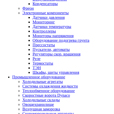
Конденсаторы
Фреон
Электронные компоненты
Датчики давления
Мониторинг
Датчики температуры
Контроллеры
Мониторы напряжения
Оборудование подогрева грунта
Прессостаты
Пускатели, автоматы
Регуляторы скор. вращения
Реле
Термостаты
ТЭН
Шкафы, шиты управления
Промышленное оборудование
Холодильные агрегаты
Системы охлаждения жидкости
Теплообменное оборудование
Скоростные ворота Dynaco
Холодильные склады
Овощехранилище
Воздушная заморозка
Скороморозильные аппараты