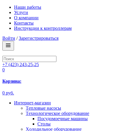
Наши работы
Услуги
О компании
Контакты
Инструкции к контроллерам
Войти
/
Зарегистрироваться
+7 (423) 243-25-25
0
Корзина:
0 руб.
Интернет-магазин
Tепловые насосы
Tехнологическое оборудование
Посудомоечные машины
Столы
Xолодильное оборудование