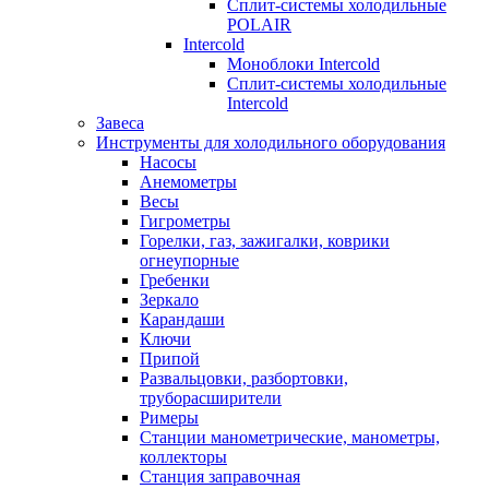
Сплит-системы холодильные
POLAIR
Intercold
Моноблоки Intercold
Сплит-системы холодильные
Intercold
Завеса
Инструменты для холодильного оборудования
Насосы
Анемометры
Весы
Гигрометры
Горелки, газ, зажигалки, коврики
огнеупорные
Гребенки
Зеркало
Карандаши
Ключи
Припой
Развальцовки, разбортовки,
труборасширители
Римеры
Станции манометрические, манометры,
коллекторы
Станция заправочная