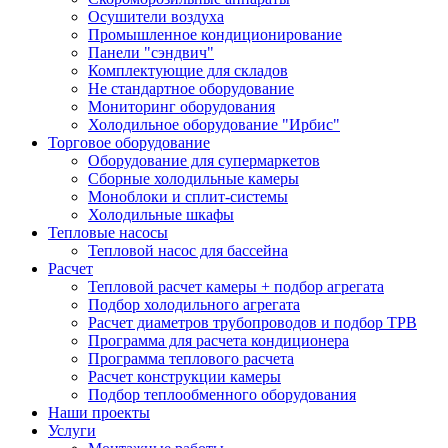
Осушители воздуха
Промышленное кондиционирование
Панели "сэндвич"
Комплектующие для складов
Не стандартное оборудование
Мониторинг оборудования
Холодильное оборудование "Ирбис"
Торговое оборудование
Оборудование для супермаркетов
Сборные холодильные камеры
Моноблоки и сплит-системы
Холодильные шкафы
Тепловые насосы
Тепловой насос для бассейна
Расчет
Тепловой расчет камеры + подбор агрегата
Подбор холодильного агрегата
Расчет диаметров трубопроводов и подбор ТРВ
Программа для расчета кондиционера
Программа теплового расчета
Расчет конструкции камеры
Подбор теплообменного оборудования
Наши проекты
Услуги