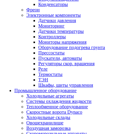
Конденсаторы
Фреон
Электронные компоненты
Датчики давления
Мониторинг
Датчики температуры
Контроллеры
Мониторы напряжения
Оборудование подогрева грунта
Прессостаты
Пускатели, автоматы
Регуляторы скор. вращения
Реле
Термостаты
ТЭН
Шкафы, шиты управления
Промышленное оборудование
Холодильные агрегаты
Системы охлаждения жидкости
Теплообменное оборудование
Скоростные ворота Dynaco
Холодильные склады
Овощехранилище
Воздушная заморозка
Скороморозильные аппараты