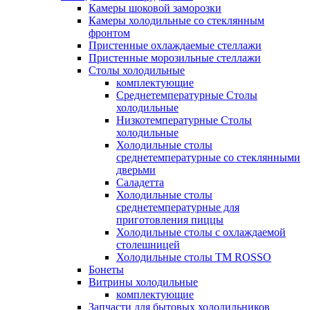
Камеры шоковой заморозки
Камеры холодильные со стеклянным
фронтом
Пристенные охлаждаемые стеллажи
Пристенные морозильные стеллажи
Столы холодильные
комплектующие
Среднетемпературные Столы
холодильные
Низкотемпературные Столы
холодильные
Холодильные столы
среднетемпературные со стеклянными
дверьми
Саладетта
Холодильные столы
среднетемпературные для
приготовления пиццы
Холодильные столы с охлаждаемой
столешницей
Холодильные столы ТМ ROSSO
Бонеты
Витрины холодильные
комплектующие
Запчасти для бытовых холодильников