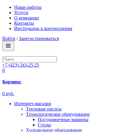
Наши работы
Услуги
О компании
Контакты
Инструкции к контроллерам
Войти
/
Зарегистрироваться
+7 (423) 243-25-25
0
Корзина:
0 руб.
Интернет-магазин
Tепловые насосы
Tехнологическое оборудование
Посудомоечные машины
Столы
Xолодильное оборудование