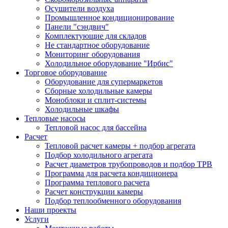
Осушители воздуха
Промышленное кондиционирование
Панели "сэндвич"
Комплектующие для складов
Не стандартное оборудование
Мониторинг оборудования
Холодильное оборудование "Ирбис"
Торговое оборудование
Оборудование для супермаркетов
Сборные холодильные камеры
Моноблоки и сплит-системы
Холодильные шкафы
Тепловые насосы
Тепловой насос для бассейна
Расчет
Тепловой расчет камеры + подбор агрегата
Подбор холодильного агрегата
Расчет диаметров трубопроводов и подбор ТРВ
Программа для расчета кондиционера
Программа теплового расчета
Расчет конструкции камеры
Подбор теплообменного оборудования
Наши проекты
Услуги