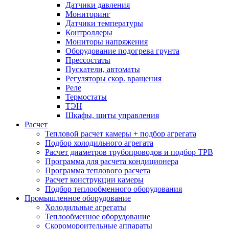
Датчики давления
Мониторинг
Датчики температуры
Контроллеры
Мониторы напряжения
Оборудование подогрева грунта
Прессостаты
Пускатели, автоматы
Регуляторы скор. вращения
Реле
Термостаты
ТЭН
Шкафы, шиты управления
Расчет
Тепловой расчет камеры + подбор агрегата
Подбор холодильного агрегата
Расчет диаметров трубопроводов и подбор ТРВ
Программа для расчета кондиционера
Программа теплового расчета
Расчет конструкции камеры
Подбор теплообменного оборудования
Промышленное оборудование
Холодильные агрегаты
Теплообменное оборудование
Скоромороительные аппараты