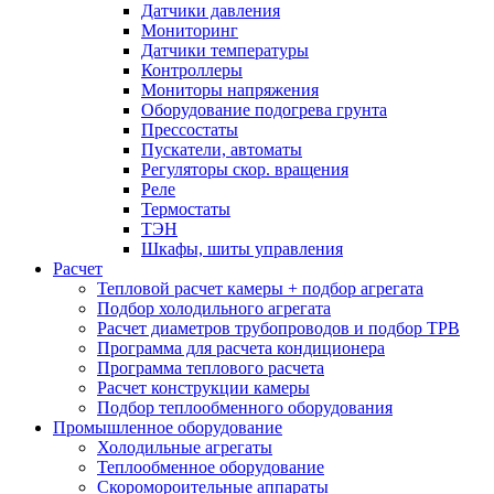
Датчики давления
Мониторинг
Датчики температуры
Контроллеры
Мониторы напряжения
Оборудование подогрева грунта
Прессостаты
Пускатели, автоматы
Регуляторы скор. вращения
Реле
Термостаты
ТЭН
Шкафы, шиты управления
Расчет
Тепловой расчет камеры + подбор агрегата
Подбор холодильного агрегата
Расчет диаметров трубопроводов и подбор ТРВ
Программа для расчета кондиционера
Программа теплового расчета
Расчет конструкции камеры
Подбор теплообменного оборудования
Промышленное оборудование
Холодильные агрегаты
Теплообменное оборудование
Скоромороительные аппараты