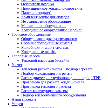
Осушители воздуха
Промышленное кондиционирование
Панели "сэндвич"
Комплектующие для складов
Не стандартное оборудование
Мониторинг оборудования
Холодильное оборудование "Ирбис"
Торговое оборудование
Оборудование для супермаркетов
Сборные холодильные камеры
Моноблоки и сплит-системы
Холодильные шкафы
Тепловые насосы
Тепловой насос для бассейна
Расчет
Тепловой расчет камеры + подбор агрегата
Подбор холодильного агрегата
Расчет диаметров трубопроводов и подбор ТРВ
Программа для расчета кондиционера
Программа теплового расчета
Расчет конструкции камеры
Подбор теплообменного оборудования
Наши проекты
Услуги