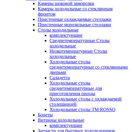
Камеры шоковой заморозки
Камеры холодильные со стеклянным
фронтом
Пристенные охлаждаемые стеллажи
Пристенные морозильные стеллажи
Столы холодильные
комплектующие
Среднетемпературные Столы
холодильные
Низкотемпературные Столы
холодильные
Холодильные столы
среднетемпературные со стеклянными
дверьми
Саладетта
Холодильные столы
среднетемпературные для
приготовления пиццы
Холодильные столы с охлаждаемой
столешницей
Холодильные столы ТМ ROSSO
Бонеты
Витрины холодильные
комплектующие
Запчасти для бытовых холодильников