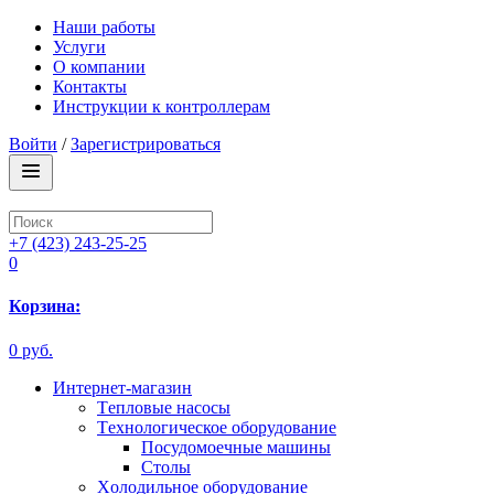
Наши работы
Услуги
О компании
Контакты
Инструкции к контроллерам
Войти
/
Зарегистрироваться
+7 (423) 243-25-25
0
Корзина:
0 руб.
Интернет-магазин
Tепловые насосы
Tехнологическое оборудование
Посудомоечные машины
Столы
Xолодильное оборудование