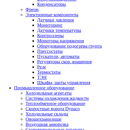
Конденсаторы
Фреон
Электронные компоненты
Датчики давления
Мониторинг
Датчики температуры
Контроллеры
Мониторы напряжения
Оборудование подогрева грунта
Прессостаты
Пускатели, автоматы
Регуляторы скор. вращения
Реле
Термостаты
ТЭН
Шкафы, шиты управления
Промышленное оборудование
Холодильные агрегаты
Системы охлаждения жидкости
Теплообменное оборудование
Скоростные ворота Dynaco
Холодильные склады
Овощехранилище
Воздушная заморозка
Скороморозильные аппараты