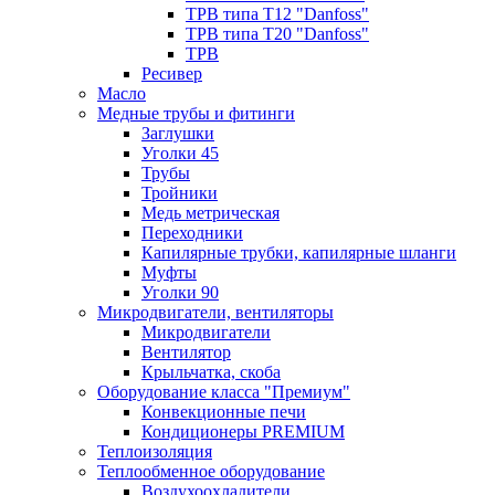
ТРВ типа Т12 "Danfoss"
ТРВ типа Т20 "Danfoss"
ТРВ
Ресивер
Масло
Медные трубы и фитинги
Заглушки
Уголки 45
Трубы
Тройники
Медь метрическая
Переходники
Капилярные трубки, капилярные шланги
Муфты
Уголки 90
Микродвигатели, вентиляторы
Микродвигатели
Вентилятор
Крыльчатка, скоба
Оборудование класса "Премиум"
Конвекционные печи
Кондиционеры PREMIUM
Теплоизоляция
Теплообменное оборудование
Воздухоохладители