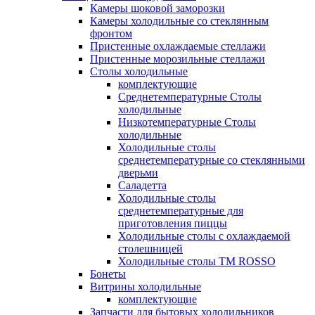
Камеры шоковой заморозки
Камеры холодильные со стеклянным
фронтом
Пристенные охлаждаемые стеллажи
Пристенные морозильные стеллажи
Столы холодильные
комплектующие
Среднетемпературные Столы
холодильные
Низкотемпературные Столы
холодильные
Холодильные столы
среднетемпературные со стеклянными
дверьми
Саладетта
Холодильные столы
среднетемпературные для
приготовления пиццы
Холодильные столы с охлаждаемой
столешницей
Холодильные столы ТМ ROSSO
Бонеты
Витрины холодильные
комплектующие
Запчасти для бытовых холодильников