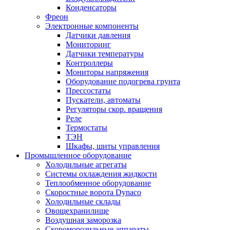
Конденсаторы
Фреон
Электронные компоненты
Датчики давления
Мониторинг
Датчики температуры
Контроллеры
Мониторы напряжения
Оборудование подогрева грунта
Прессостаты
Пускатели, автоматы
Регуляторы скор. вращения
Реле
Термостаты
ТЭН
Шкафы, шиты управления
Промышленное оборудование
Холодильные агрегаты
Системы охлаждения жидкости
Теплообменное оборудование
Скоростные ворота Dynaco
Холодильные склады
Овощехранилище
Воздушная заморозка
Скороморозильные аппараты