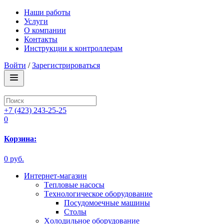
Наши работы
Услуги
О компании
Контакты
Инструкции к контроллерам
Войти
/
Зарегистрироваться
+7 (423) 243-25-25
0
Корзина:
0 руб.
Интернет-магазин
Tепловые насосы
Tехнологическое оборудование
Посудомоечные машины
Столы
Xолодильное оборудование