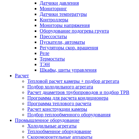
Датчики давления
Мониторинг
Датчики температуры
Контроллеры
Мониторы напряжения
Оборудование подогрева грунта
Прессостаты
Пускатели, автоматы
Регуляторы скор. вращения
Реле
Термостаты
ТЭН
Шкафы, шиты управления
Расчет
Тепловой расчет камеры + подбор агрегата
Подбор холодильного агрегата
Расчет диаметров трубопроводов и подбор ТРВ
Программа для расчета кондиционера
Программа теплового расчета
Расчет конструкции камеры
Подбор теплообменного оборудования
Промышленное оборудование
Холодильные агрегаты
Теплообменное оборудование
Скоромороительные аппараты