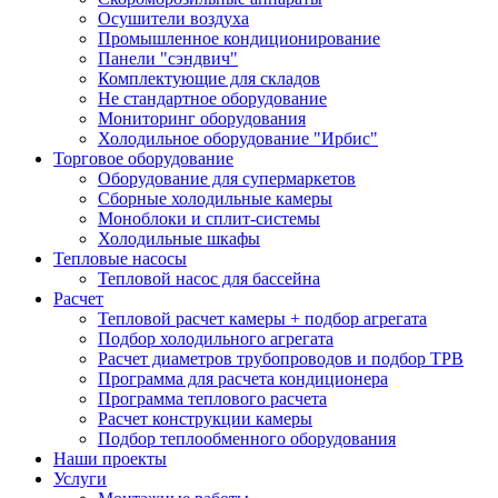
Осушители воздуха
Промышленное кондиционирование
Панели "сэндвич"
Комплектующие для складов
Не стандартное оборудование
Мониторинг оборудования
Холодильное оборудование "Ирбис"
Торговое оборудование
Оборудование для супермаркетов
Сборные холодильные камеры
Моноблоки и сплит-системы
Холодильные шкафы
Тепловые насосы
Тепловой насос для бассейна
Расчет
Тепловой расчет камеры + подбор агрегата
Подбор холодильного агрегата
Расчет диаметров трубопроводов и подбор ТРВ
Программа для расчета кондиционера
Программа теплового расчета
Расчет конструкции камеры
Подбор теплообменного оборудования
Наши проекты
Услуги