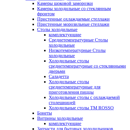
Камеры шоковой заморозки
Камеры холодильные со стеклянным
фронтом
Пристенные охлаждаемые стеллажи
Пристенные морозильные стеллажи
Столы холодильные
комплектующие
Среднетемпературные Столы
холодильные
Низкотемпературные Столы
холодильные
Холодильные столы
среднетемпературные со стеклянными
дверьми
Саладетта
Холодильные столы
среднетемпературные для
приготовления пиццы
Холодильные столы с охлаждаемой
столешницей
Холодильные столы ТМ ROSSO
Бонеты
Витрины холодильные
комплектующие
Запчасти для бытовых холодильников