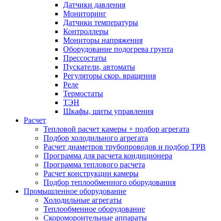
Датчики давления
Мониторинг
Датчики температуры
Контроллеры
Мониторы напряжения
Оборудование подогрева грунта
Прессостаты
Пускатели, автоматы
Регуляторы скор. вращения
Реле
Термостаты
ТЭН
Шкафы, шиты управления
Расчет
Тепловой расчет камеры + подбор агрегата
Подбор холодильного агрегата
Расчет диаметров трубопроводов и подбор ТРВ
Программа для расчета кондиционера
Программа теплового расчета
Расчет конструкции камеры
Подбор теплообменного оборудования
Промышленное оборудование
Холодильные агрегаты
Теплообменное оборудование
Скоромороительные аппараты