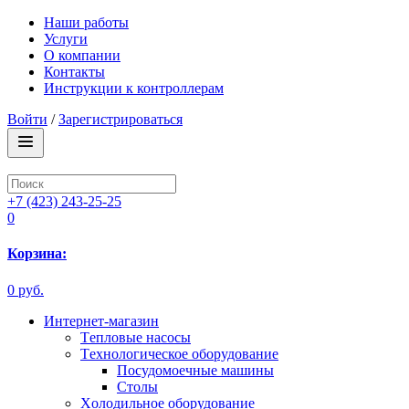
Наши работы
Услуги
О компании
Контакты
Инструкции к контроллерам
Войти
/
Зарегистрироваться
+7 (423) 243-25-25
0
Корзина:
0 руб.
Интернет-магазин
Tепловые насосы
Tехнологическое оборудование
Посудомоечные машины
Столы
Xолодильное оборудование