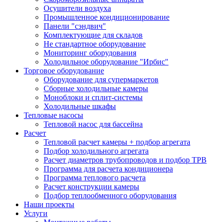
Осушители воздуха
Промышленное кондиционирование
Панели "сэндвич"
Комплектующие для складов
Не стандартное оборудование
Мониторинг оборудования
Холодильное оборудование "Ирбис"
Торговое оборудование
Оборудование для супермаркетов
Сборные холодильные камеры
Моноблоки и сплит-системы
Холодильные шкафы
Тепловые насосы
Тепловой насос для бассейна
Расчет
Тепловой расчет камеры + подбор агрегата
Подбор холодильного агрегата
Расчет диаметров трубопроводов и подбор ТРВ
Программа для расчета кондиционера
Программа теплового расчета
Расчет конструкции камеры
Подбор теплообменного оборудования
Наши проекты
Услуги