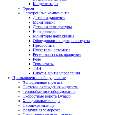
Конденсаторы
Фреон
Электронные компоненты
Датчики давления
Мониторинг
Датчики температуры
Контроллеры
Мониторы напряжения
Оборудование подогрева грунта
Прессостаты
Пускатели, автоматы
Регуляторы скор. вращения
Реле
Термостаты
ТЭН
Шкафы, шиты управления
Промышленное оборудование
Холодильные агрегаты
Системы охлаждения жидкости
Теплообменное оборудование
Скоростные ворота Dynaco
Холодильные склады
Овощехранилище
Воздушная заморозка
Скороморозильные аппараты