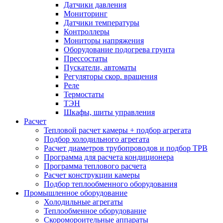
Датчики давления
Мониторинг
Датчики температуры
Контроллеры
Мониторы напряжения
Оборудование подогрева грунта
Прессостаты
Пускатели, автоматы
Регуляторы скор. вращения
Реле
Термостаты
ТЭН
Шкафы, шиты управления
Расчет
Тепловой расчет камеры + подбор агрегата
Подбор холодильного агрегата
Расчет диаметров трубопроводов и подбор ТРВ
Программа для расчета кондиционера
Программа теплового расчета
Расчет конструкции камеры
Подбор теплообменного оборудования
Промышленное оборудование
Холодильные агрегаты
Теплообменное оборудование
Скоромороительные аппараты