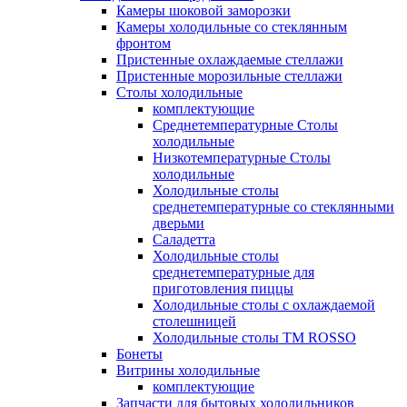
Камеры шоковой заморозки
Камеры холодильные со стеклянным
фронтом
Пристенные охлаждаемые стеллажи
Пристенные морозильные стеллажи
Столы холодильные
комплектующие
Среднетемпературные Столы
холодильные
Низкотемпературные Столы
холодильные
Холодильные столы
среднетемпературные со стеклянными
дверьми
Саладетта
Холодильные столы
среднетемпературные для
приготовления пиццы
Холодильные столы с охлаждаемой
столешницей
Холодильные столы ТМ ROSSO
Бонеты
Витрины холодильные
комплектующие
Запчасти для бытовых холодильников