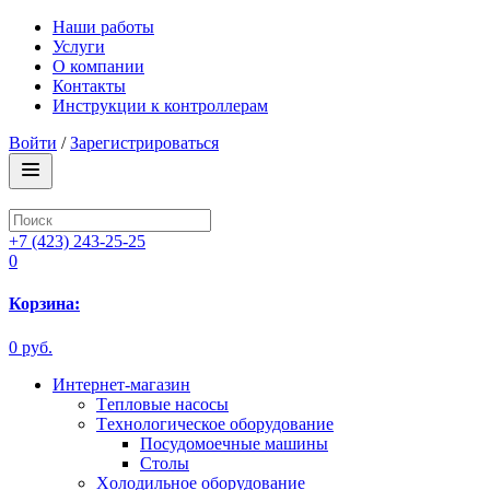
Наши работы
Услуги
О компании
Контакты
Инструкции к контроллерам
Войти
/
Зарегистрироваться
+7 (423) 243-25-25
0
Корзина:
0 руб.
Интернет-магазин
Tепловые насосы
Tехнологическое оборудование
Посудомоечные машины
Столы
Xолодильное оборудование