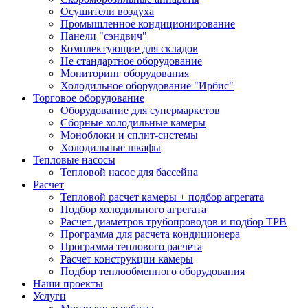
Осушители воздуха
Промышленное кондиционирование
Панели "сэндвич"
Комплектующие для складов
Не стандартное оборудование
Мониторинг оборудования
Холодильное оборудование "Ирбис"
Торговое оборудование
Оборудование для супермаркетов
Сборные холодильные камеры
Моноблоки и сплит-системы
Холодильные шкафы
Тепловые насосы
Тепловой насос для бассейна
Расчет
Тепловой расчет камеры + подбор агрегата
Подбор холодильного агрегата
Расчет диаметров трубопроводов и подбор ТРВ
Программа для расчета кондиционера
Программа теплового расчета
Расчет конструкции камеры
Подбор теплообменного оборудования
Наши проекты
Услуги