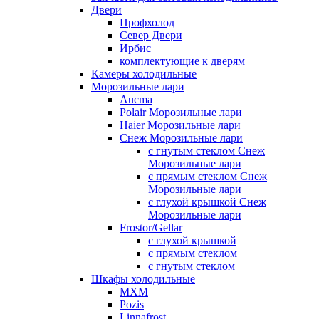
Двери
Профхолод
Север Двери
Ирбис
комплектующие к дверям
Камеры холодильные
Морозильные лари
Aucma
Polair Морозильные лари
Haier Морозильные лари
Снеж Морозильные лари
с гнутым стеклом Снеж
Морозильные лари
с прямым стеклом Снеж
Морозильные лари
с глухой крышкой Снеж
Морозильные лари
Frostor/Gellar
с глухой крышкой
с прямым стеклом
с гнутым стеклом
Шкафы холодильные
МХМ
Pozis
Linnafrost