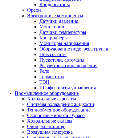
Конденсаторы
Фреон
Электронные компоненты
Датчики давления
Мониторинг
Датчики температуры
Контроллеры
Мониторы напряжения
Оборудование подогрева грунта
Прессостаты
Пускатели, автоматы
Регуляторы скор. вращения
Реле
Термостаты
ТЭН
Шкафы, шиты управления
Промышленное оборудование
Холодильные агрегаты
Системы охлаждения жидкости
Теплообменное оборудование
Скоростные ворота Dynaco
Холодильные склады
Овощехранилище
Воздушная заморозка
Скороморозильные аппараты