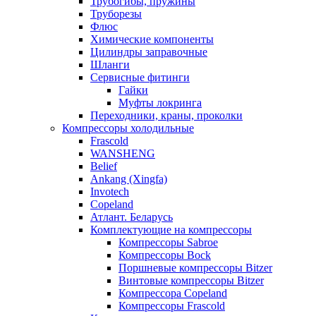
Трубогибы, пружины
Труборезы
Флюс
Химические компоненты
Цилиндры заправочные
Шланги
Сервисные фитинги
Гайки
Муфты локринга
Переходники, краны, проколки
Компрессоры холодильные
Frascold
WANSHENG
Belief
Ankang (Xingfa)
Invotech
Copeland
Атлант. Беларусь
Комплектующие на компрессоры
Компрессоры Sabroe
Компрессоры Bock
Поршневые компрессоры Bitzer
Винтовые компрессоры Bitzer
Компрессора Copeland
Компрессоры Frascold