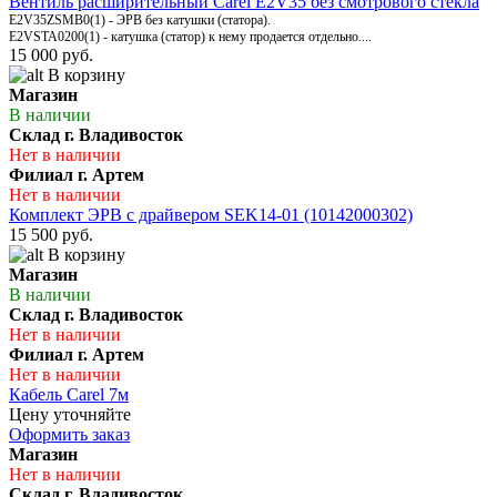
Вентиль расширительный Carel E2V35 без смотрового стекла
E2V35ZSMB0(1) - ЭРВ без катушки (статора).
E2VSTA0200(1) - катушка (статор) к нему продается отдельно....
15 000 руб.
В корзину
Магазин
В наличии
Склад г. Владивосток
Нет в наличии
Филиал г. Артем
Нет в наличии
Комплект ЭРВ с драйвером SEK14-01 (10142000302)
15 500 руб.
В корзину
Магазин
В наличии
Склад г. Владивосток
Нет в наличии
Филиал г. Артем
Нет в наличии
Кабель Carel 7м
Цену уточняйте
Оформить заказ
Магазин
Нет в наличии
Склад г. Владивосток