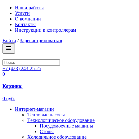
Наши работы
Услуги
О компании
Контакты
Инструкции к контроллерам
Войти
/
Зарегистрироваться
+7 (423) 243-25-25
0
Корзина:
0 руб.
Интернет-магазин
Tепловые насосы
Tехнологическое оборудование
Посудомоечные машины
Столы
Xолодильное оборудование