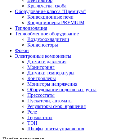
Вентилятор
Крыльчатка, скоба
Оборудование класса "Премиум"
Конвекционные печи
Кондиционеры PREMIUM
Теплоизоляция
Теплообменное оборудование
Воздухоохладители
Конденсаторы
Фреон
Электронные компоненты
Датчики давления
Мониторинг
Датчики температуры
Контроллеры
Мониторы напряжения
Оборудование подогрева грунта
Прессостаты
Пускатели, автоматы
Регуляторы скор. вращения
Реле
Термостаты
ТЭН
Шкафы, шиты управления