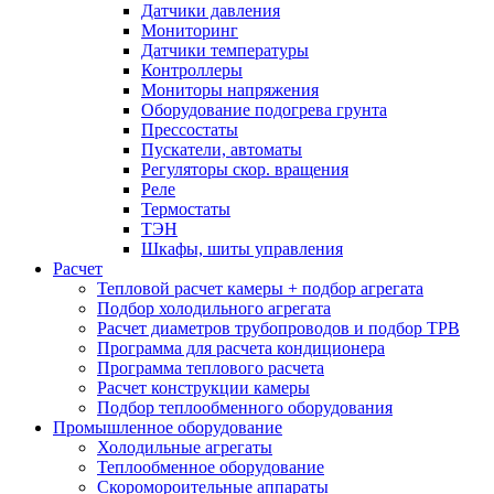
Датчики давления
Мониторинг
Датчики температуры
Контроллеры
Мониторы напряжения
Оборудование подогрева грунта
Прессостаты
Пускатели, автоматы
Регуляторы скор. вращения
Реле
Термостаты
ТЭН
Шкафы, шиты управления
Расчет
Тепловой расчет камеры + подбор агрегата
Подбор холодильного агрегата
Расчет диаметров трубопроводов и подбор ТРВ
Программа для расчета кондиционера
Программа теплового расчета
Расчет конструкции камеры
Подбор теплообменного оборудования
Промышленное оборудование
Холодильные агрегаты
Теплообменное оборудование
Скоромороительные аппараты