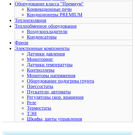
Оборудование класса "Премиум"
Конвекционные печи
Кондиционеры PREMIUM
Теплоизоляция
Теплообменное оборудование
Воздухоохладители
Конденсаторы
Фреон
Электронные компоненты
Датчики давления
Мониторинг
Датчики температуры
Контроллеры
Мониторы напряжения
Оборудование подогрева грунта
Прессостаты
Пускатели, автоматы
Регуляторы скор. вращения
Реле
Термостаты
ТЭН
Шкафы, шиты управления