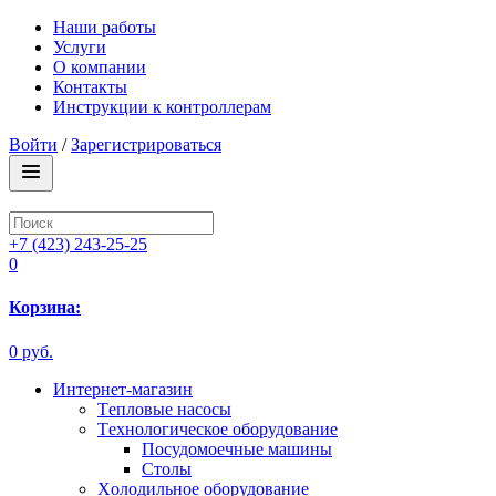
Наши работы
Услуги
О компании
Контакты
Инструкции к контроллерам
Войти
/
Зарегистрироваться
+7 (423) 243-25-25
0
Корзина:
0 руб.
Интернет-магазин
Tепловые насосы
Tехнологическое оборудование
Посудомоечные машины
Столы
Xолодильное оборудование