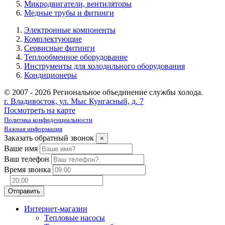
Микродвигатели, вентиляторы
Медные трубы и фитинги
Электронные компоненты
Комплектующие
Сервисные фитинги
Теплообменное оборудование
Инструменты для холодильного оборудования
Кондиционеры
© 2007 - 2026 Региональное объединение службы холода.
г. Владивосток, ул. Мыс Кунгасный, д. 7
Посмотреть на карте
Политика конфиденциальности
Важная информация
Заказать обратный звонок
×
Ваше имя
Ваш телефон
Время звонка
Интернет-магазин
Tепловые насосы