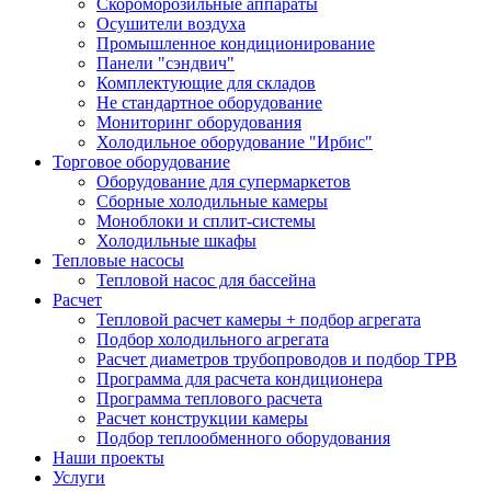
Скороморозильные аппараты
Осушители воздуха
Промышленное кондиционирование
Панели "сэндвич"
Комплектующие для складов
Не стандартное оборудование
Мониторинг оборудования
Холодильное оборудование "Ирбис"
Торговое оборудование
Оборудование для супермаркетов
Сборные холодильные камеры
Моноблоки и сплит-системы
Холодильные шкафы
Тепловые насосы
Тепловой насос для бассейна
Расчет
Тепловой расчет камеры + подбор агрегата
Подбор холодильного агрегата
Расчет диаметров трубопроводов и подбор ТРВ
Программа для расчета кондиционера
Программа теплового расчета
Расчет конструкции камеры
Подбор теплообменного оборудования
Наши проекты
Услуги