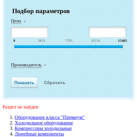
Подбор параметров
Цена
0
3851
7703
11554
15405
Производитель
Раздел не найден
Оборудование класса "Премиум"
Xолодильное оборудование
Компрессоры холодильные
Линейные компоненты