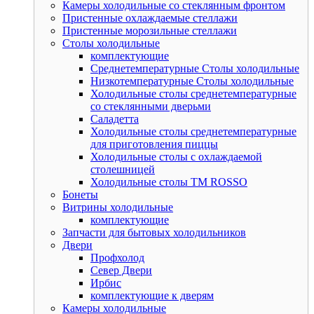
Камеры холодильные со стеклянным фронтом
Пристенные охлаждаемые стеллажи
Пристенные морозильные стеллажи
Столы холодильные
комплектующие
Среднетемпературные Столы холодильные
Низкотемпературные Столы холодильные
Холодильные столы среднетемпературные
со стеклянными дверьми
Саладетта
Холодильные столы среднетемпературные
для приготовления пиццы
Холодильные столы с охлаждаемой
столешницей
Холодильные столы ТМ ROSSO
Бонеты
Витрины холодильные
комплектующие
Запчасти для бытовых холодильников
Двери
Профхолод
Север Двери
Ирбис
комплектующие к дверям
Камеры холодильные