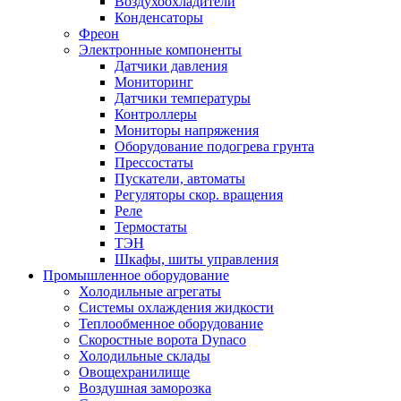
Воздухоохладители
Конденсаторы
Фреон
Электронные компоненты
Датчики давления
Мониторинг
Датчики температуры
Контроллеры
Мониторы напряжения
Оборудование подогрева грунта
Прессостаты
Пускатели, автоматы
Регуляторы скор. вращения
Реле
Термостаты
ТЭН
Шкафы, шиты управления
Промышленное оборудование
Холодильные агрегаты
Системы охлаждения жидкости
Теплообменное оборудование
Скоростные ворота Dynaco
Холодильные склады
Овощехранилище
Воздушная заморозка