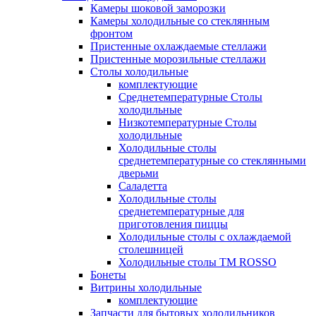
Камеры шоковой заморозки
Камеры холодильные со стеклянным
фронтом
Пристенные охлаждаемые стеллажи
Пристенные морозильные стеллажи
Столы холодильные
комплектующие
Среднетемпературные Столы
холодильные
Низкотемпературные Столы
холодильные
Холодильные столы
среднетемпературные со стеклянными
дверьми
Саладетта
Холодильные столы
среднетемпературные для
приготовления пиццы
Холодильные столы с охлаждаемой
столешницей
Холодильные столы ТМ ROSSO
Бонеты
Витрины холодильные
комплектующие
Запчасти для бытовых холодильников