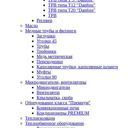
ТРВ типа Т12 "Danfoss"
ТРВ типа Т20 "Danfoss"
ТРВ
Ресивер
Масло
Медные трубы и фитинги
Заглушки
Уголки 45
Трубы
Тройники
Медь метрическая
Переходники
Капилярные трубки, капилярные шланги
Муфты
Уголки 90
Микродвигатели, вентиляторы
Микродвигатели
Вентилятор
Крыльчатка, скоба
Оборудование класса "Премиум"
Конвекционные печи
Кондиционеры PREMIUM
Теплоизоляция
Теплообменное оборудование