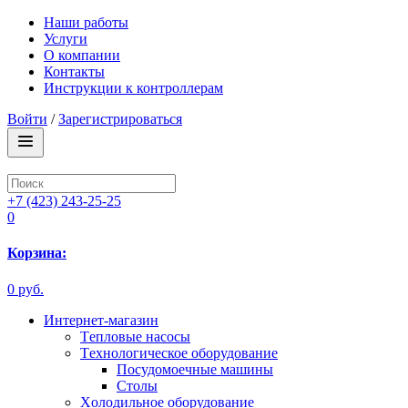
Наши работы
Услуги
О компании
Контакты
Инструкции к контроллерам
Войти
/
Зарегистрироваться
+7 (423) 243-25-25
0
Корзина:
0 руб.
Интернет-магазин
Tепловые насосы
Tехнологическое оборудование
Посудомоечные машины
Столы
Xолодильное оборудование