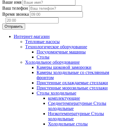
Ваше имя
Ваш телефон
Время звонка
Интернет-магазин
Tепловые насосы
Tехнологическое оборудование
Посудомоечные машины
Столы
Xолодильное оборудование
Камеры шоковой заморозки
Камеры холодильные со стеклянным
фронтом
Пристенные охлаждаемые стеллажи
Пристенные морозильные стеллажи
Столы холодильные
комплектующие
Среднетемпературные Столы
холодильные
Низкотемпературные Столы
холодильные
Холодильные столы