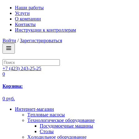
Наши работы
Услуги
О компании
Контакты
Инструкции к контроллерам
Войти
/
Зарегистрироваться
+7 (423) 243-25-25
0
Корзина:
0 руб.
Интернет-магазин
Tепловые насосы
Tехнологическое оборудование
Посудомоечные машины
Столы
Xолодильное оборудование