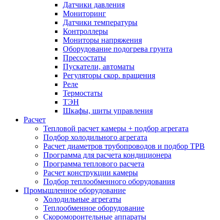
Датчики давления
Мониторинг
Датчики температуры
Контроллеры
Мониторы напряжения
Оборудование подогрева грунта
Прессостаты
Пускатели, автоматы
Регуляторы скор. вращения
Реле
Термостаты
ТЭН
Шкафы, шиты управления
Расчет
Тепловой расчет камеры + подбор агрегата
Подбор холодильного агрегата
Расчет диаметров трубопроводов и подбор ТРВ
Программа для расчета кондиционера
Программа теплового расчета
Расчет конструкции камеры
Подбор теплообменного оборудования
Промышленное оборудование
Холодильные агрегаты
Теплообменное оборудование
Скоромороительные аппараты