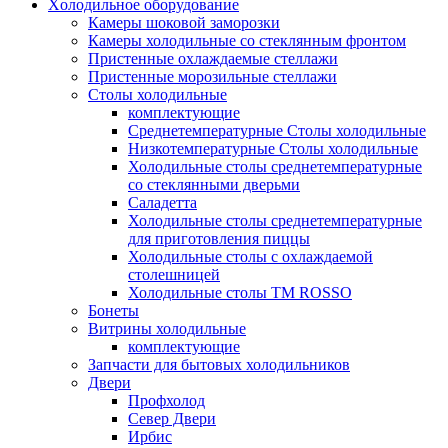
Xолодильное оборудование
Камеры шоковой заморозки
Камеры холодильные со стеклянным фронтом
Пристенные охлаждаемые стеллажи
Пристенные морозильные стеллажи
Столы холодильные
комплектующие
Среднетемпературные Столы холодильные
Низкотемпературные Столы холодильные
Холодильные столы среднетемпературные
со стеклянными дверьми
Саладетта
Холодильные столы среднетемпературные
для приготовления пиццы
Холодильные столы с охлаждаемой
столешницей
Холодильные столы ТМ ROSSO
Бонеты
Витрины холодильные
комплектующие
Запчасти для бытовых холодильников
Двери
Профхолод
Север Двери
Ирбис