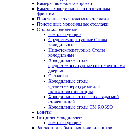
Камеры шоковой заморозки
Камеры холодильные со стеклянным
фронтом
Пристенные охлаждаемые стеллажи
Пристенные морозильные стеллажи
Столы холодильные
комплектующие
Среднетемпературные Столы
холодильные
Низкотемпературные Столы
холодильные
Холодильные столы
среднетемпературные со стеклянными
дверьми
Саладетта
Холодильные столы
среднетемпературные для
приготовления пиццы
Холодильные столы с охлаждаемой
столешницей
Холодильные столы ТМ ROSSO
Бонеты
Витрины холодильные
комплектующие
Запчасти для бытовых холодильников