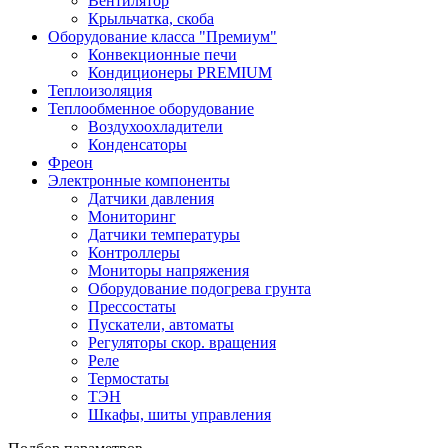
Вентилятор
Крыльчатка, скоба
Оборудование класса "Премиум"
Конвекционные печи
Кондиционеры PREMIUM
Теплоизоляция
Теплообменное оборудование
Воздухоохладители
Конденсаторы
Фреон
Электронные компоненты
Датчики давления
Мониторинг
Датчики температуры
Контроллеры
Мониторы напряжения
Оборудование подогрева грунта
Прессостаты
Пускатели, автоматы
Регуляторы скор. вращения
Реле
Термостаты
ТЭН
Шкафы, шиты управления