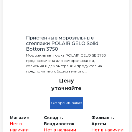
Пристенные морозильные
стеллажи POLAIR GELO Solid
Bottom 3750
Морозильная горка POLAIR GELO SB 3750
предназначена для замораживания,
хранения и демонстрации продуктов на
предприятиях общественного...
Цену
уточняйте
Оформить заказ
Магазин
Склад г.
Филиал г.
Нет в
Владивосток
Артем
наличии
Нет в наличии
Нет в наличии