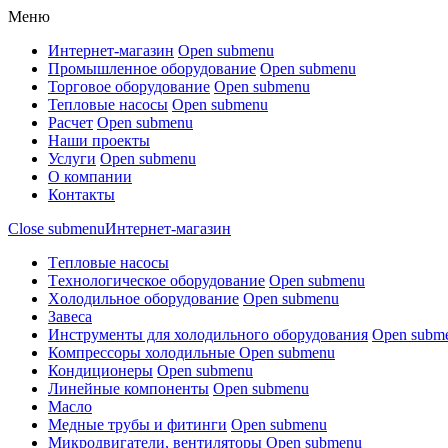
Меню
Интернет-магазин
Open submenu
Промышленное оборудование
Open submenu
Торговое оборудование
Open submenu
Тепловые насосы
Open submenu
Расчет
Open submenu
Наши проекты
Услуги
Open submenu
О компании
Контакты
Close submenu
Интернет-магазин
Tепловые насосы
Tехнологическое оборудование
Open submenu
Xолодильное оборудование
Open submenu
Завеса
Инструменты для холодильного оборудования
Open subm
Компрессоры холодильные
Open submenu
Кондиционеры
Open submenu
Линейные компоненты
Open submenu
Масло
Медные трубы и фитинги
Open submenu
Микродвигатели, вентиляторы
Open submenu