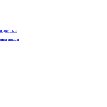
и дверьми
ления пиццы