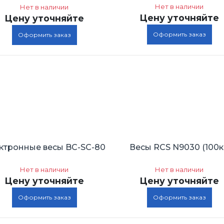
Нет в наличии
Нет в наличии
Цену уточняйте
Цену уточняйте
Оформить заказ
Оформить заказ
ктронные весы BC-SC-80
Весы RСS N9030 (100к
Нет в наличии
Нет в наличии
Цену уточняйте
Цену уточняйте
Оформить заказ
Оформить заказ