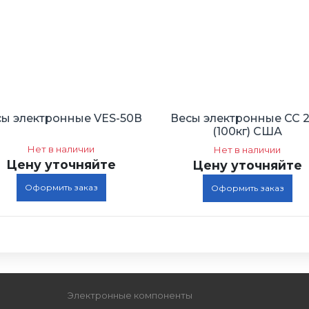
сы электронные VES-50В
Весы электронные СС 
(100кг) США
Нет в наличии
Нет в наличии
Цену уточняйте
Цену уточняйте
Оформить заказ
Оформить заказ
Электронные компоненты