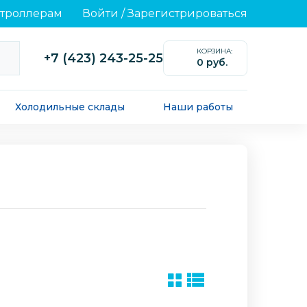
нтроллерам
Войти
/
Зарегистрироваться
КОРЗИНА:
+7 (423) 243-25-25
0 руб.
0
Холодильные склады
Наши работы