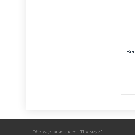
Ве
Оборудование класса "Премиум"