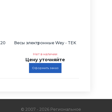
220
Весы электронные Wey - TEK
Нет в наличии
Цену уточняйте
Оформить заказ
© 2007 - 2026 Региональное