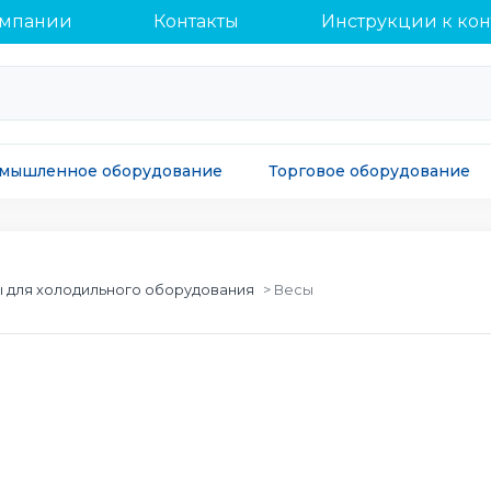
омпании
Контакты
Инструкции к ко
мышленное оборудование
Торговое оборудование
 для холодильного оборудования
Весы