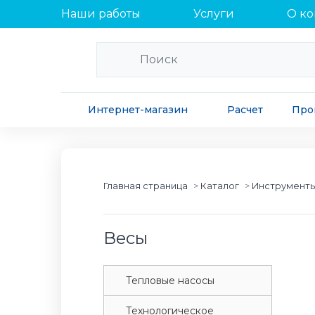
Наши работы
Услуги
О к
Интернет-магазин
Расчет
Про
Главная страница
Каталог
Инструменты
Весы
Tепловые насосы
Tехнологическое