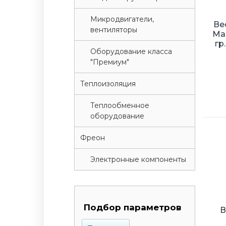
Микродвигатели,
Ве
вентиляторы
Ma
гр
Оборудование класса
"Премиум"
Теплоизоляция
Теплообменное
оборудование
Фреон
Электронные компоненты
Подбор параметров
В