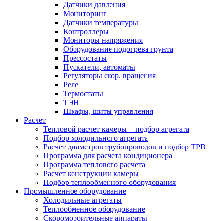
Датчики давления
Мониторинг
Датчики температуры
Контроллеры
Мониторы напряжения
Оборудование подогрева грунта
Прессостаты
Пускатели, автоматы
Регуляторы скор. вращения
Реле
Термостаты
ТЭН
Шкафы, шиты управления
Расчет
Тепловой расчет камеры + подбор агрегата
Подбор холодильного агрегата
Расчет диаметров трубопроводов и подбор ТРВ
Программа для расчета кондиционера
Программа теплового расчета
Расчет конструкции камеры
Подбор теплообменного оборудования
Промышленное оборудование
Холодильные агрегаты
Теплообменное оборудование
Скоромороительные аппараты