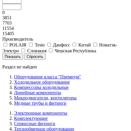
0
3851
7703
11554
15405
Производитель
POLAIR
Testo
Данфосс
Китай
Новатэк-
Электро
Словакия
Чешская Республика
Раздел не найден
Оборудование класса "Премиум"
Xолодильное оборудование
Компрессоры холодильные
Линейные компоненты
Микродвигатели, вентиляторы
Медные трубы и фитинги
Электронные компоненты
Комплектующие
Сервисные фитинги
Теплообменное оборудование