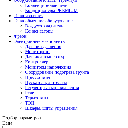
Оборудование класса "Премиум"
Конвекционные печи
Кондиционеры PREMIUM
Теплоизоляция
Теплообменное оборудование
Воздухоохладители
Конденсаторы
Фреон
Электронные компоненты
Датчики давления
Мониторинг
Датчики температуры
Контроллеры
Мониторы напряжения
Оборудование подогрева грунта
Прессостаты
Пускатели, автоматы
Регуляторы скор. вращения
Реле
Термостаты
ТЭН
Шкафы, шиты управления
Подбор параметров
Цена