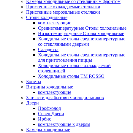
Камеры холодильные со стеклянным фронтом
Пристенные охлаждаемые стеллажи
Пристенные морозильные стеллажи
Столы холодильные
комплектующие
Среднетемпературные Столы холодильные
Низкотемпературные Столы холодильные
Холодильные столы среднетемпературные
со стеклянными дверьми
Саладетта
Холодильные столы среднетемпературные
для приготовления пиццы
Холодильные столы с охлаждаемой
столешницей
Холодильные столы ТМ ROSSO
Бонеты
Витрины холодильные
комплектующие
Запчасти для бытовых холодильников
Двери
Профхолод
Север Двери
Ирбис
комплектующие к дверям
Камеры холодильные