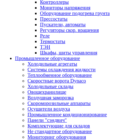
Контроллеры
Мониторы напряжения
Оборудование подогрева грунта
Прессостаты
Пускатели, автоматы
Регуляторы скор. вращения
Реле
Термостаты
ТЭН
Шкафы, шиты управления
Промышленное оборудование
Холодильные агрегаты
Системы охлаждения жидкости
Теплообменное оборудование
Скоростные ворота Dynaco
Холодильные склады
Овощехранилище
Воздушная заморозка
Скороморозильные аппараты
Осушители воздуха
Промышленное кондиционирование
Панели "сэндвич"
Комплектующие для складов
Не стандартное оборудование
Мониторинг оборудования