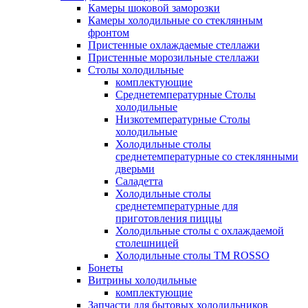
Камеры шоковой заморозки
Камеры холодильные со стеклянным
фронтом
Пристенные охлаждаемые стеллажи
Пристенные морозильные стеллажи
Столы холодильные
комплектующие
Среднетемпературные Столы
холодильные
Низкотемпературные Столы
холодильные
Холодильные столы
среднетемпературные со стеклянными
дверьми
Саладетта
Холодильные столы
среднетемпературные для
приготовления пиццы
Холодильные столы с охлаждаемой
столешницей
Холодильные столы ТМ ROSSO
Бонеты
Витрины холодильные
комплектующие
Запчасти для бытовых холодильников