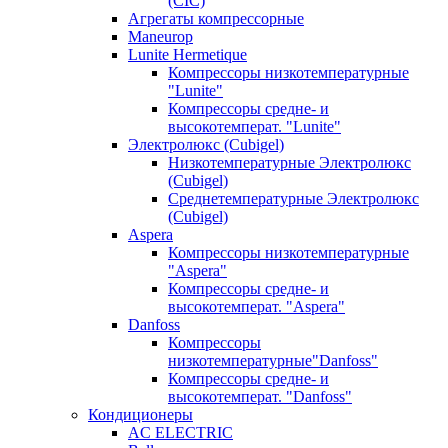
(CIC)
Агрегаты компрессорные
Maneurop
Lunite Hermetique
Компрессоры низкотемпературные
"Lunite"
Компрессоры средне- и
высокотемперат. "Lunite"
Электролюкс (Cubigel)
Низкотемпературные Электролюкс
(Cubigel)
Среднетемпературные Электролюкс
(Cubigel)
Aspera
Компрессоры низкотемпературные
"Aspera"
Компрессоры средне- и
высокотемперат. "Aspera"
Danfoss
Компрессоры
низкотемпературные"Danfoss"
Компрессоры средне- и
высокотемперат. "Danfoss"
Кондиционеры
AC ELECTRIC