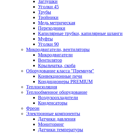
Заглушки
Уголки 45
Трубы
Тройники
Медь метрическая
Переходники
Капилярные трубки, капилярные шланги
Муфты
Уголки 90
Микродвигатели, вентиляторы
Микродвигатели
Вентилятор
Крыльчатка, скоба
Оборудование класса "Премиум"
Конвекционные печи
Кондиционеры PREMIUM
Теплоизоляция
Теплообменное оборудование
Воздухоохладители
Конденсаторы
Фреон
Электронные компоненты
Датчики давления
Мониторинг
Датчики температуры