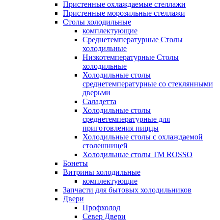
Пристенные охлаждаемые стеллажи
Пристенные морозильные стеллажи
Столы холодильные
комплектующие
Среднетемпературные Столы
холодильные
Низкотемпературные Столы
холодильные
Холодильные столы
среднетемпературные со стеклянными
дверьми
Саладетта
Холодильные столы
среднетемпературные для
приготовления пиццы
Холодильные столы с охлаждаемой
столешницей
Холодильные столы ТМ ROSSO
Бонеты
Витрины холодильные
комплектующие
Запчасти для бытовых холодильников
Двери
Профхолод
Север Двери