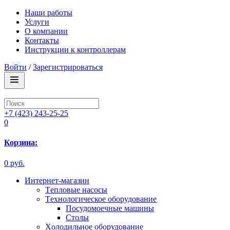
Наши работы
Услуги
О компании
Контакты
Инструкции к контроллерам
Войти
/
Зарегистрироваться
+7 (423) 243-25-25
0
Корзина:
0 руб.
Интернет-магазин
Tепловые насосы
Tехнологическое оборудование
Посудомоечные машины
Столы
Xолодильное оборудование