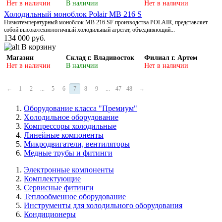
Нет в наличии
В наличии
Нет в наличии
Холодильный моноблок Polair MB 216 S
Низкотемпературный моноблок MB 216 SF производства POLAIR, представляет
собой высокотехнологичный холодильный агрегат, объединяющий...
134 000 руб.
В корзину
Магазин
Склад г. Владивосток
Филиал г. Артем
Нет в наличии
В наличии
Нет в наличии
←
1
2
...
5
6
7
8
9
...
47
48
→
Оборудование класса "Премиум"
Xолодильное оборудование
Компрессоры холодильные
Линейные компоненты
Микродвигатели, вентиляторы
Медные трубы и фитинги
Электронные компоненты
Комплектующие
Сервисные фитинги
Теплообменное оборудование
Инструменты для холодильного оборудования
Кондиционеры