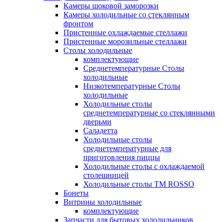
Камеры шоковой заморозки
Камеры холодильные со стеклянным
фронтом
Пристенные охлаждаемые стеллажи
Пристенные морозильные стеллажи
Столы холодильные
комплектующие
Среднетемпературные Столы
холодильные
Низкотемпературные Столы
холодильные
Холодильные столы
среднетемпературные со стеклянными
дверьми
Саладетта
Холодильные столы
среднетемпературные для
приготовления пиццы
Холодильные столы с охлаждаемой
столешницей
Холодильные столы ТМ ROSSO
Бонеты
Витрины холодильные
комплектующие
Запчасти для бытовых холодильников