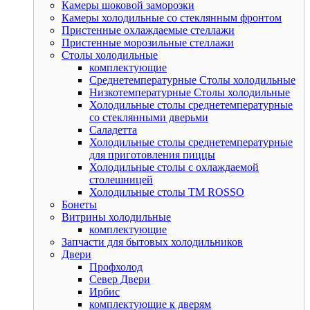
Камеры шоковой заморозки
Камеры холодильные со стеклянным фронтом
Пристенные охлаждаемые стеллажи
Пристенные морозильные стеллажи
Столы холодильные
комплектующие
Среднетемпературные Столы холодильные
Низкотемпературные Столы холодильные
Холодильные столы среднетемпературные
со стеклянными дверьми
Саладетта
Холодильные столы среднетемпературные
для приготовления пиццы
Холодильные столы с охлаждаемой
столешницей
Холодильные столы ТМ ROSSO
Бонеты
Витрины холодильные
комплектующие
Запчасти для бытовых холодильников
Двери
Профхолод
Север Двери
Ирбис
комплектующие к дверям