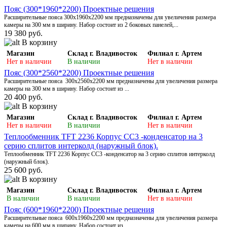
Пояс (300*1960*2200) Проектные решения
Расширительные пояса 300х1960х2200 мм предназначены для увеличения размера
камеры на 300 мм в ширину. Набор состоит из 2 боковых панелей,...
19 380 руб.
В корзину
Магазин
Склад г. Владивосток
Филиал г. Артем
Нет в наличии
В наличии
Нет в наличии
Пояс (300*2560*2200) Проектные решения
Расширительные пояса 300х2560х2200 мм предназначены для увеличения размера
камеры на 300 мм в ширину. Набор состоит из ...
20 400 руб.
В корзину
Магазин
Склад г. Владивосток
Филиал г. Артем
Нет в наличии
В наличии
Нет в наличии
Теплообменник TFT 2236 Корпус СС3 -конденсатор на 3
серию сплитов интерколд (наружный блок).
Теплообменник TFT 2236 Корпус СС3 -конденсатор на 3 серию сплитов интерколд
(наружный блок).
25 600 руб.
В корзину
Магазин
Склад г. Владивосток
Филиал г. Артем
В наличии
В наличии
Нет в наличии
Пояс (600*1960*2200) Проектные решения
Расширительные пояса 600х1960х2200 мм предназначены для увеличения размера
камеры на 600 мм в ширину. Набор состоит из ...