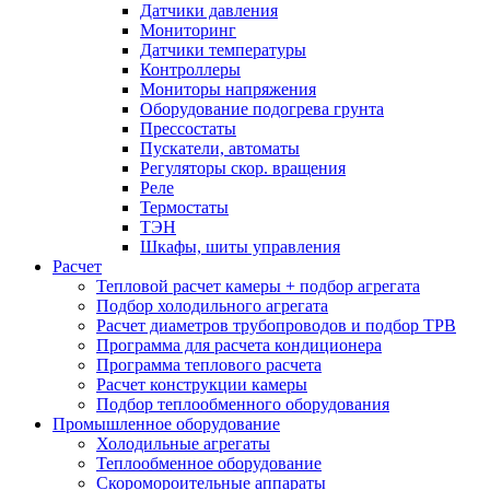
Датчики давления
Мониторинг
Датчики температуры
Контроллеры
Мониторы напряжения
Оборудование подогрева грунта
Прессостаты
Пускатели, автоматы
Регуляторы скор. вращения
Реле
Термостаты
ТЭН
Шкафы, шиты управления
Расчет
Тепловой расчет камеры + подбор агрегата
Подбор холодильного агрегата
Расчет диаметров трубопроводов и подбор ТРВ
Программа для расчета кондиционера
Программа теплового расчета
Расчет конструкции камеры
Подбор теплообменного оборудования
Промышленное оборудование
Холодильные агрегаты
Теплообменное оборудование
Скоромороительные аппараты