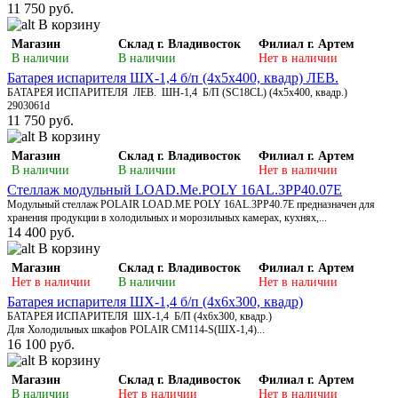
11 750 руб.
В корзину
Магазин
Склад г. Владивосток
Филиал г. Артем
В наличии
В наличии
Нет в наличии
Батарея испарителя ШХ-1,4 б/п (4х5х400, квадр) ЛЕВ.
БАТАРЕЯ ИСПАРИТЕЛЯ ЛЕВ. ШН-1,4 Б/П (SC18CL) (4х5х400, квадр.)
2903061d
11 750 руб.
В корзину
Магазин
Склад г. Владивосток
Филиал г. Артем
В наличии
В наличии
Нет в наличии
Стеллаж модульный LOAD.Me.POLY 16AL.3PP40.07E
Модульный стеллаж POLAIR LOAD.ME POLY 16AL.3PP40.7Е предназначен для
хранения продукции в холодильных и морозильных камерах, кухнях,...
14 400 руб.
В корзину
Магазин
Склад г. Владивосток
Филиал г. Артем
Нет в наличии
В наличии
Нет в наличии
Батарея испарителя ШХ-1,4 б/п (4х6х300, квадр)
БАТАРЕЯ ИСПАРИТЕЛЯ ШХ-1,4 Б/П (4х6х300, квадр.)
Для Холодильных шкафов POLAIR CM114-S(ШХ-1,4)...
16 100 руб.
В корзину
Магазин
Склад г. Владивосток
Филиал г. Артем
В наличии
Нет в наличии
Нет в наличии