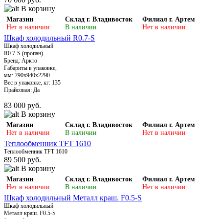
В корзину
Магазин
Склад г. Владивосток
Филиал г. Артем
Нет в наличии
В наличии
Нет в наличии
Шкаф холодильный R0.7-S
Шкаф холодильный
R0.7-S (пропан)
Бренд: Аркто
Габариты в упаковке,
мм: 790x940x2290
Вес в упаковке, кг: 135
Прайсовая: Дa
...
83 000 руб.
В корзину
Магазин
Склад г. Владивосток
Филиал г. Артем
Нет в наличии
В наличии
Нет в наличии
Теплообменник TFT 1610
Теплообменник TFT 1610
89 500 руб.
В корзину
Магазин
Склад г. Владивосток
Филиал г. Артем
Нет в наличии
В наличии
Нет в наличии
Шкаф холодильный Металл краш. F0.5-S
Шкаф холодильный
Металл краш. F0.5-S