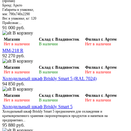
(пропан)
Бренд: Аркто
Габариты в упаковке,
мм: 790х740х2290
Вес в упаковке, кг: 120
Прайсовая:...
91 000 руб.
В корзину
Магазин
Склад г. Владивосток
Филиал г. Артем
Нет в наличии
В наличии
Нет в наличии
MM-218 R
92 270 руб.
В корзину
Магазин
Склад г. Владивосток
Филиал г. Артем
Нет в наличии
В наличии
Нет в наличии
Холодильный шкаф Briskly Smart 5 (RAL 7024)
94 850 руб.
В корзину
Магазин
Склад г. Владивосток
Филиал г. Артем
Нет в наличии
В наличии
Нет в наличии
Холодильный шкаф Briskly Smart 5
Холодильный шкаф Briskly Smart 5 предназначен для охлаждения и
кратковременного хранения скоропортящихся продуктов и напитков на
предприятиях...
95 880 руб.
В корзину