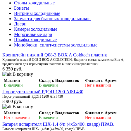
Столы холодильные
Бонеты
Витрины холодильные
Запчасти для бытовых холодильников
Двери
Камеры холодильные
Морозильные лари
Шкафы холодильные
Моноблоки, сплит-системы холодильные
Кронштейн нижний Q08-3 BOX A Coldtech пластик
Кронштейн нижний Q08-3 BOX A COLDTECH. Входит в состав комплекта Box A,
предназначен для перемещения полотна в нижней направляющей...
6 350 руб.
В корзину
Магазин
Склад г. Владивосток
Филиал г. Артем
В наличии
В наличии
Нет в наличии
Порог утепленный РДОП 1200 AISI 430
Порог утепленный РДОП 1200 AISI 430
8 900 руб.
В корзину
Магазин
Склад г. Владивосток
Филиал г. Артем
Нет в наличии
В наличии
Нет в наличии
Батарея испарителя ШХ-1,4 б/п (4х5х400, квадр) ПРАВ.
Батарея испарителя ШХ-1,4 б/п (4х5х400, квадр) ПРАВ.