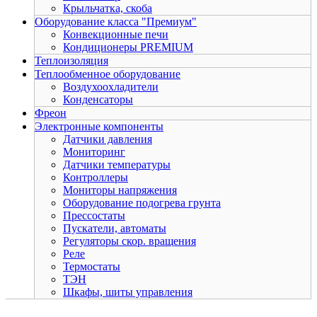
Крыльчатка, скоба
Оборудование класса "Премиум"
Конвекционные печи
Кондиционеры PREMIUM
Теплоизоляция
Теплообменное оборудование
Воздухоохладители
Конденсаторы
Фреон
Электронные компоненты
Датчики давления
Мониторинг
Датчики температуры
Контроллеры
Мониторы напряжения
Оборудование подогрева грунта
Прессостаты
Пускатели, автоматы
Регуляторы скор. вращения
Реле
Термостаты
ТЭН
Шкафы, шиты управления