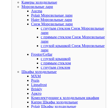
Камеры холодильные
Морозильные лари
Aucma
Polair Морозильные лари
Haier Морозильные лари
Снеж Морозильные лари
с гнутым стеклом Снеж Морозильные
лари
с прямым стеклом Снеж Морозильные
лари
с глухой крышкой Снеж Морозильные
лари
Frostor/Gellar
с глухой крышкой
с прямым стеклом
с гнутым стеклом
Шкафы холодильные
МХМ
Pozis
Linnafrost
Briskly
Аркто
Комплектующие к холодильным шкафам
Капри Шкафы холодильные
Polair Шкафы холодильные