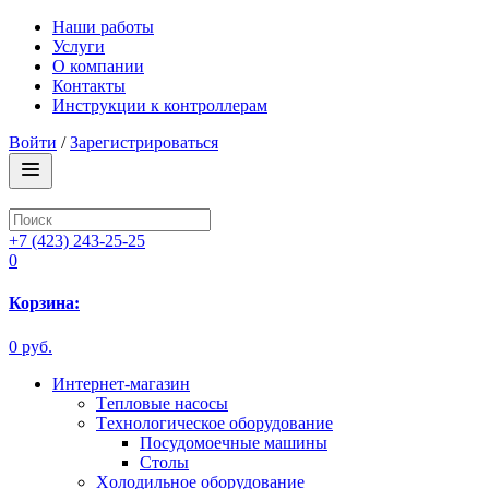
Наши работы
Услуги
О компании
Контакты
Инструкции к контроллерам
Войти
/
Зарегистрироваться
+7 (423) 243-25-25
0
Корзина:
0 руб.
Интернет-магазин
Tепловые насосы
Tехнологическое оборудование
Посудомоечные машины
Столы
Xолодильное оборудование