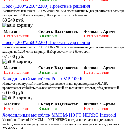
Пояс (1200*2260*2200) Проектные решения
Расширительные пояса 1200х2260х2200 мм предназначены для увеличения размера
камеры на 1200 мм в ширину. Набор состоит из 2 боковых...
63 240 руб.
В корзину
Магазин
Склад г. Владивосток
Филиал г. Артем
Нет в наличии
В наличии
Нет в наличии
Пояс (1200*2560*2200) Проектные решения
Расширительные пояса 1200х2560х2200 мм предназначены для увеличения размера
камеры на 1200 мм в ширину. Набор состоит из 2 боковых...
67 300 руб.
В корзину
Магазин
Склад г. Владивосток
Филиал г. Артем
Нет в наличии
В наличии
Нет в наличии
Холодильный моноблок Polair МВ 109 R
Низкотемпературный моноблок, ранцевого типа, производства POLAIR,
представляет собой высокотехнологичный холодильный агрегат, объединяющий...
69 000 руб.
В корзину
Магазин
Склад г. Владивосток
Филиал г. Артем
Нет в наличии
В наличии
Нет в наличии
Холодильный моноблок ММСМ-110 FT NERRO Intercold
Моноблок Intercold ММСМ-110 FT NERRO предназначен для поддержания
необходимого температурного режима в холодильных камерах на предприятиях...
70 600 руб.