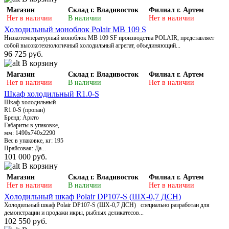
Магазин
Склад г. Владивосток
Филиал г. Артем
Нет в наличии
В наличии
Нет в наличии
Холодильный моноблок Polair MB 109 S
Низкотемпературный моноблок MB 109 SF производства POLAIR, представляет
собой высокотехнологичный холодильный агрегат, объединяющий...
96 725 руб.
В корзину
Магазин
Склад г. Владивосток
Филиал г. Артем
Нет в наличии
В наличии
Нет в наличии
Шкаф холодильный R1.0-S
Шкаф холодильный
R1.0-S (пропан)
Бренд: Аркто
Габариты в упаковке,
мм: 1490x740x2290
Вес в упаковке, кг: 195
Прайсовая: Дa...
101 000 руб.
В корзину
Магазин
Склад г. Владивосток
Филиал г. Артем
Нет в наличии
В наличии
Нет в наличии
Холодильный шкаф Polair DP107-S (ШХ-0,7 ДСН)
Холодильный шкаф Polair DP107-S (ШХ-0,7 ДСН) специально разработан для
демонстрации и продажи икры, рыбных деликатесов...
102 550 руб.