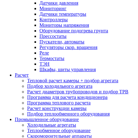
Датчики давления
Мониторинг
Датчики температуры
Контроллеры
Мониторы напряжения
Оборудование подогрева грунта
Прессостаты
Пускатели, автоматы
Регуляторы скор. вращения
Реле
Термостаты
ТЭН
Шкафы, шиты управления
Расчет
Тепловой расчет камеры + подбор агрегата
Подбор холодильного агрегата
Расчет диаметров трубопроводов и подбор ТРВ
Программа для расчета кондиционера
Программа теплового расчета
Расчет конструкции камеры
Подбор теплообменного оборудования
Промышленное оборудование
Холодильные агрегаты
Теплообменное оборудование
Скоромороительные аппараты