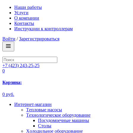
Наши работы
Услуги
О компании
Контакты
Инструкции к контроллерам
Войти
/
Зарегистрироваться
+7 (423) 243-25-25
0
Корзина:
0 руб.
Интернет-магазин
Tепловые насосы
Tехнологическое оборудование
Посудомоечные машины
Столы
Xолодильное оборудование