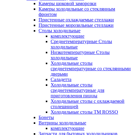
Камеры шоковой заморозки
Камеры холодильные со стеклянным
фронтом
Пристенные охлаждаемые стеллажи
Пристенные морозильные стеллажи
Столы холодильные
комплектующие
Среднетемпературные Столы
холодильные
Низкотемпературные Столы
холодильные
Холодильные столы
среднетемпературные со стеклянными
дверьми
Саладетта
Холодильные столы
среднетемпературные для
приготовления пиццы
Холодильные столы с охлаждаемой
столешницей
Холодильные столы ТМ ROSSO
Бонеты
Витрины холодильные
комплектующие
Запчасти для бытовых холодильников