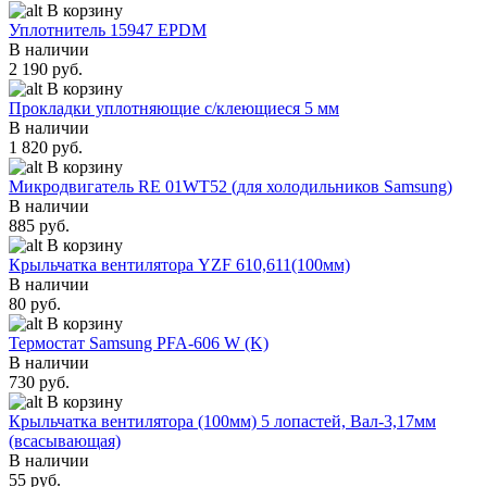
В корзину
Уплотнитель 15947 EPDM
В наличии
2 190 руб.
В корзину
Прокладки уплотняющие с/клеющиеся 5 мм
В наличии
1 820 руб.
В корзину
Микродвигатель RE 01WT52 (для холодильников Samsung)
В наличии
885 руб.
В корзину
Крыльчатка вентилятора YZF 610,611(100мм)
В наличии
80 руб.
В корзину
Термостат Samsung PFA-606 W (K)
В наличии
730 руб.
В корзину
Крыльчатка вентилятора (100мм) 5 лопастей, Вал-3,17мм
(всасывающая)
В наличии
55 руб.