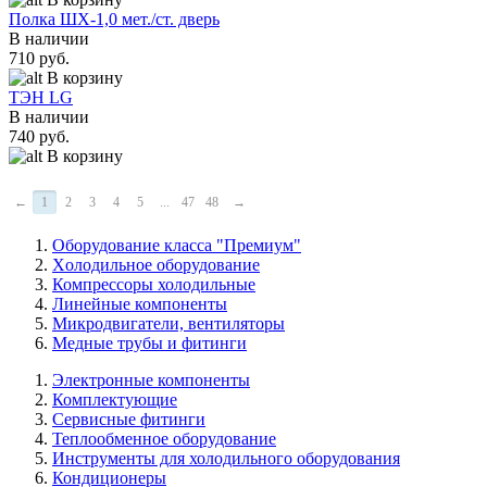
Полка ШХ-1,0 мет./ст. дверь
В наличии
710 руб.
В корзину
ТЭН LG
В наличии
740 руб.
В корзину
←
1
2
3
4
5
...
47
48
→
Оборудование класса "Премиум"
Xолодильное оборудование
Компрессоры холодильные
Линейные компоненты
Микродвигатели, вентиляторы
Медные трубы и фитинги
Электронные компоненты
Комплектующие
Сервисные фитинги
Теплообменное оборудование
Инструменты для холодильного оборудования
Кондиционеры