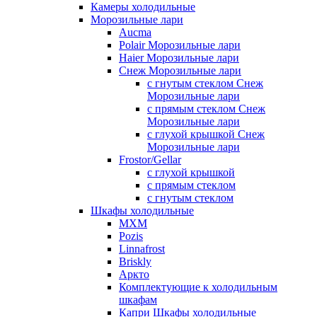
Камеры холодильные
Морозильные лари
Aucma
Polair Морозильные лари
Haier Морозильные лари
Снеж Морозильные лари
с гнутым стеклом Снеж
Морозильные лари
с прямым стеклом Снеж
Морозильные лари
с глухой крышкой Снеж
Морозильные лари
Frostor/Gellar
с глухой крышкой
с прямым стеклом
с гнутым стеклом
Шкафы холодильные
МХМ
Pozis
Linnafrost
Briskly
Аркто
Комплектующие к холодильным
шкафам
Капри Шкафы холодильные