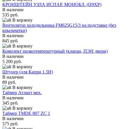
КРОНШТЕЙН УЗЛА ИСПАР. МОНОБЛ. (Ц9ХР)
В наличии
535 руб.
В корзину
Вентилятор холодильника FM625G15/3 на подставке (без
крыльчатки)
В наличии
845 руб.
В корзину
Комплект низкотемпературный (клапан, ПЭН двери)
В наличии
5 200 руб.
В корзину
Штуцер (для Капри 1.5Н)
В наличии
89 руб.
В корзину
Таймер Атлант мех.
В наличии
345 руб.
В корзину
Таймер TMDE 807 ZC 1
В наличии
575 руб.
В корзину