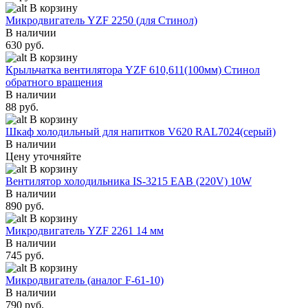
В корзину
Микродвигатель YZF 2250 (для Стинол)
В наличии
630 руб.
В корзину
Крыльчатка вентилятора YZF 610,611(100мм) Стинол
обратного вращения
В наличии
88 руб.
В корзину
Шкаф холодильный для напитков V620 RAL7024(серый)
В наличии
Цену уточняйте
В корзину
Вентилятор холодильника IS-3215 EAB (220V) 10W
В наличии
890 руб.
В корзину
Микродвигатель YZF 2261 14 мм
В наличии
745 руб.
В корзину
Микродвигатель (аналог F-61-10)
В наличии
790 руб.