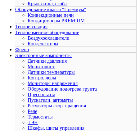
Крыльчатка, скоба
Оборудование класса "Премиум"
Конвекционные печи
Кондиционеры PREMIUM
Теплоизоляция
Теплообменное оборудование
Воздухоохладители
Конденсаторы
Фреон
Электронные компоненты
Датчики давления
Мониторинг
Датчики температуры
Контроллеры
Мониторы напряжения
Оборудование подогрева грунта
Прессостаты
Пускатели, автоматы
Регуляторы скор. вращения
Реле
Термостаты
ТЭН
Шкафы, шиты управления