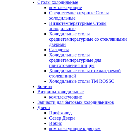
Столы холодильные
комплектующие
Среднетемпературные Столы
холодильные
Низкотемпературные Столы
холодильные
Холодильные столы
среднетемпературные со стеклянными
дверьми
Саладетта
Холодильные столы
среднетемпературные для
приготовления пиццы
Холодильные столы с охлаждаемой
столешницей
Холодильные столы ТМ ROSSO
Бонеты
Витрины холодильные
комплектующие
Запчасти для бытовых холодильников
Двери
Профхолод
Север Двери
Ирбис
комплектующие к дверям