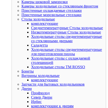
Камеры шоковой заморозки
Камеры холодильные со стеклянным фронтом
Пристенные охлаждаемые стеллажи
Пристенные морозильные стеллажи
Столы холодильные
комплектующие
Среднетемпературные Столы холодильные
Низкотемпературные Столы холодильные
Холодильные столы среднетемпературные
со стеклянными дверьми
Саладетта
Холодильные столы среднетемпературные
для приготовления пиццы
Холодильные столы с охлаждаемой
столешницей
Холодильные столы ТМ ROSSO
Бонеты
Витрины холодильные
комплектующие
Запчасти для бытовых холодильников
Двери
Профхолод
Север Двери
Ирбис
комплектующие к дверям