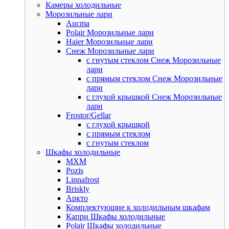
Камеры холодильные
Морозильные лари
Aucma
Polair Морозильные лари
Haier Морозильные лари
Снеж Морозильные лари
с гнутым стеклом Снеж Морозильные
лари
с прямым стеклом Снеж Морозильные
лари
с глухой крышкой Снеж Морозильные
лари
Frostor/Gellar
с глухой крышкой
с прямым стеклом
с гнутым стеклом
Шкафы холодильные
МХМ
Pozis
Linnafrost
Briskly
Аркто
Комплектующие к холодильным шкафам
Капри Шкафы холодильные
Polair Шкафы холодильные