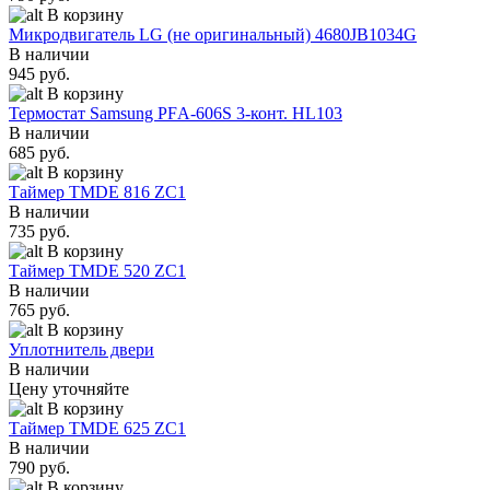
В корзину
Микродвигатель LG (не оригинальный) 4680JB1034G
В наличии
945 руб.
В корзину
Термостат Samsung PFА-606S 3-конт. HL103
В наличии
685 руб.
В корзину
Таймер TMDE 816 ZC1
В наличии
735 руб.
В корзину
Таймер TMDE 520 ZC1
В наличии
765 руб.
В корзину
Уплотнитель двери
В наличии
Цену уточняйте
В корзину
Таймер TMDE 625 ZC1
В наличии
790 руб.
В корзину