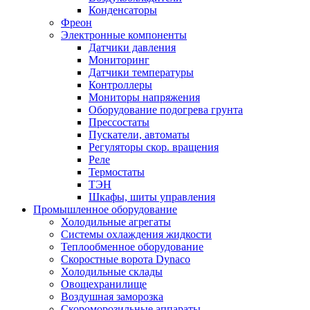
Конденсаторы
Фреон
Электронные компоненты
Датчики давления
Мониторинг
Датчики температуры
Контроллеры
Мониторы напряжения
Оборудование подогрева грунта
Прессостаты
Пускатели, автоматы
Регуляторы скор. вращения
Реле
Термостаты
ТЭН
Шкафы, шиты управления
Промышленное оборудование
Холодильные агрегаты
Системы охлаждения жидкости
Теплообменное оборудование
Скоростные ворота Dynaco
Холодильные склады
Овощехранилище
Воздушная заморозка
Скороморозильные аппараты