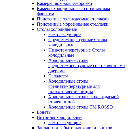
Камеры шоковой заморозки
Камеры холодильные со стеклянным
фронтом
Пристенные охлаждаемые стеллажи
Пристенные морозильные стеллажи
Столы холодильные
комплектующие
Среднетемпературные Столы
холодильные
Низкотемпературные Столы
холодильные
Холодильные столы
среднетемпературные со стеклянными
дверьми
Саладетта
Холодильные столы
среднетемпературные для
приготовления пиццы
Холодильные столы с охлаждаемой
столешницей
Холодильные столы ТМ ROSSO
Бонеты
Витрины холодильные
комплектующие
Запчасти для бытовых холодильников