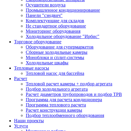
Осушители воздуха
Промышленное кондиционирование
Панели "сэндвич"
Комплектующие для складов
Не стандартное оборудование
Мониторинг оборудования
Холодильное оборудование "Ирбис"
Торговое оборудование
Оборудование для супермаркетов
Сборные холодильные камеры
Моноблоки и сплит-системы
Холодильные шкафы
Тепловые насосы
Тепловой насос для бассейна
Расчет
Тепловой расчет камеры + подбор агрегата
Подбор холодильного агрегата
Расчет диаметров трубопроводов и подбор ТРВ
Программа для расчета кондиционера
Программа теплового расчета
Расчет конструкции камеры
Подбор теплообменного оборудования
Наши проекты
Услуги