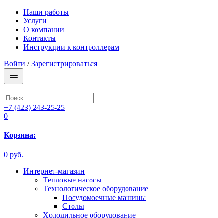
Наши работы
Услуги
О компании
Контакты
Инструкции к контроллерам
Войти
/
Зарегистрироваться
+7 (423) 243-25-25
0
Корзина:
0 руб.
Интернет-магазин
Tепловые насосы
Tехнологическое оборудование
Посудомоечные машины
Столы
Xолодильное оборудование