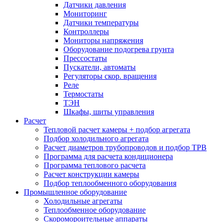
Датчики давления
Мониторинг
Датчики температуры
Контроллеры
Мониторы напряжения
Оборудование подогрева грунта
Прессостаты
Пускатели, автоматы
Регуляторы скор. вращения
Реле
Термостаты
ТЭН
Шкафы, шиты управления
Расчет
Тепловой расчет камеры + подбор агрегата
Подбор холодильного агрегата
Расчет диаметров трубопроводов и подбор ТРВ
Программа для расчета кондиционера
Программа теплового расчета
Расчет конструкции камеры
Подбор теплообменного оборудования
Промышленное оборудование
Холодильные агрегаты
Теплообменное оборудование
Скоромороительные аппараты