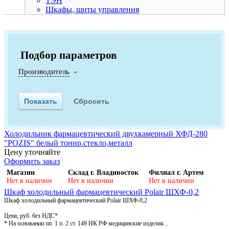
ТЭН
Шкафы, шиты управления
Подбор параметров
Производитель
Холодильник фармацевтический двухкамерный ХФД-280
"POZIS" белый тонир.стекло,металл
Цену уточняйте
Оформить заказ
Магазин
Склад г. Владивосток
Филиал г. Артем
Нет в наличии
Нет в наличии
Нет в наличии
Шкаф холодильный фармацевтический Polair ШХФ-0,2
Шкаф холодильный фармацевтический Polair ШХФ-0,2
Цена, руб. без НДС*
* На основании пп. 1 п. 2 ст. 149 НК РФ медицинские изделия...