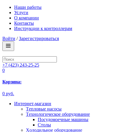
Наши работы
Услуги
О компании
Контакты
Инструкции к контроллерам
Войти
/
Зарегистрироваться
+7 (423) 243-25-25
0
Корзина:
0 руб.
Интернет-магазин
Tепловые насосы
Tехнологическое оборудование
Посудомоечные машины
Столы
Xолодильное оборудование