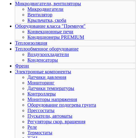
Микродвигатели, вентиляторы
Микродвигатели
Вентилятор
Крыльчатка, скоба
Оборудование класса "Премиум"
Конвекционные печи
Кондиционеры PREMIUM
Теплоизоляция
Теплообменное оборудование
Воздухоохладители
Конденсаторы
Фреон
Электронные компоненты
Датчики давления
Мониторинг
Датчики температуры
Контроллеры
Мониторы напряжения
Оборудование подогрева грунта
Прессостаты
Пускатели, автоматы
Регуляторы скор. вращения
Реле
Термостаты