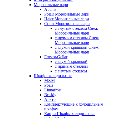
Морозильные лари
Aucma
Polair Морозильные лари
Haier Морозильные лари
Снеж Морозильные лари
с гнутым стеклом Снеж
Морозильные лари
с прямым стеклом Снеж
Морозильные лари
с глухой крышкой Снеж
Морозильные лари
Frostor/Gellar
с глухой крышкой
с прямым стеклом
с гнутым стеклом
Шкафы холодильные
МХМ
Pozis
Linnafrost
Briskly
Аркто
Комплектующие к холодильным
шкафам
Капри Шкафы холодильные