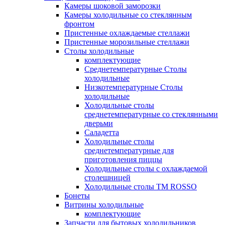
Камеры шоковой заморозки
Камеры холодильные со стеклянным
фронтом
Пристенные охлаждаемые стеллажи
Пристенные морозильные стеллажи
Столы холодильные
комплектующие
Среднетемпературные Столы
холодильные
Низкотемпературные Столы
холодильные
Холодильные столы
среднетемпературные со стеклянными
дверьми
Саладетта
Холодильные столы
среднетемпературные для
приготовления пиццы
Холодильные столы с охлаждаемой
столешницей
Холодильные столы ТМ ROSSO
Бонеты
Витрины холодильные
комплектующие
Запчасти для бытовых холодильников