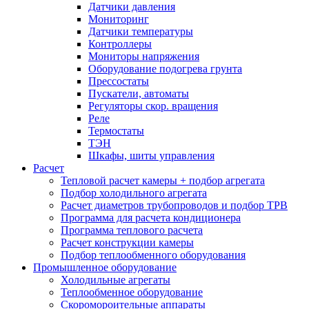
Датчики давления
Мониторинг
Датчики температуры
Контроллеры
Мониторы напряжения
Оборудование подогрева грунта
Прессостаты
Пускатели, автоматы
Регуляторы скор. вращения
Реле
Термостаты
ТЭН
Шкафы, шиты управления
Расчет
Тепловой расчет камеры + подбор агрегата
Подбор холодильного агрегата
Расчет диаметров трубопроводов и подбор ТРВ
Программа для расчета кондиционера
Программа теплового расчета
Расчет конструкции камеры
Подбор теплообменного оборудования
Промышленное оборудование
Холодильные агрегаты
Теплообменное оборудование
Скоромороительные аппараты