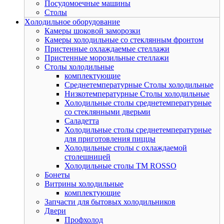
Посудомоечные машины
Столы
Xолодильное оборудование
Камеры шоковой заморозки
Камеры холодильные со стеклянным фронтом
Пристенные охлаждаемые стеллажи
Пристенные морозильные стеллажи
Столы холодильные
комплектующие
Среднетемпературные Столы холодильные
Низкотемпературные Столы холодильные
Холодильные столы среднетемпературные
со стеклянными дверьми
Саладетта
Холодильные столы среднетемпературные
для приготовления пиццы
Холодильные столы с охлаждаемой
столешницей
Холодильные столы ТМ ROSSO
Бонеты
Витрины холодильные
комплектующие
Запчасти для бытовых холодильников
Двери
Профхолод