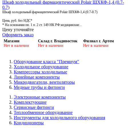
Шкаф холодильный фармацевтический Polair ШХКФ-1,4 (0.7-
0.7)
Шкаф холодильный фармацевтический Polair ШХКФ-1,4 (0.7-0.7)
Цена, руб. без НДС*
* На основании пп. 1 п. 2 ст. 149 НК РФ медицинские...
Цену уточняйте
Оформить заказ
Магазин
Склад г. Владивосток
Филиал г. Артем
Нет в наличии
Нет в наличии
Нет в наличии
Оборудование класса "Премиум"
Xолодильное оборудование
Компрессоры холодильные
Линейные компоненты
Микродвигатели, вентиляторы
Медные трубы и фитинги
Электронные компоненты
Комплектующие
Сервисные фитинги
Теплообменное оборудование
Инструменты для холодильного оборудования
Кондиционеры