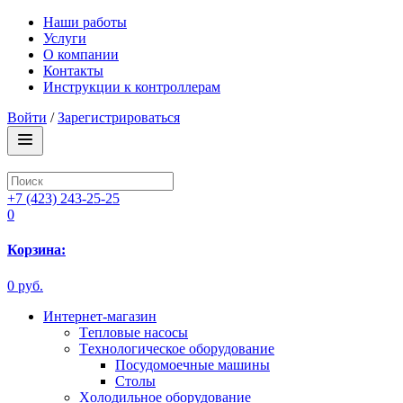
Наши работы
Услуги
О компании
Контакты
Инструкции к контроллерам
Войти
/
Зарегистрироваться
+7 (423) 243-25-25
0
Корзина:
0 руб.
Интернет-магазин
Tепловые насосы
Tехнологическое оборудование
Посудомоечные машины
Столы
Xолодильное оборудование