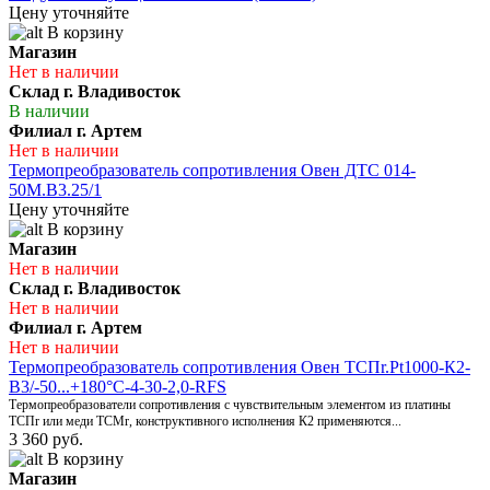
Цену уточняйте
В корзину
Магазин
Нет в наличии
Склад г. Владивосток
В наличии
Филиал г. Артем
Нет в наличии
Термопреобразователь сопротивления Овен ДТС 014-
50М.В3.25/1
Цену уточняйте
В корзину
Магазин
Нет в наличии
Склад г. Владивосток
Нет в наличии
Филиал г. Артем
Нет в наличии
Термопреобразователь сопротивления Овен ТСПr.Pt1000-К2-
В3/-50...+180°С-4-30-2,0-RFS
Термопреобразователи сопротивления с чувствительным элементом из платины
ТСПr или меди ТСМr, конструктивного исполнения К2 применяются...
3 360 руб.
В корзину
Магазин