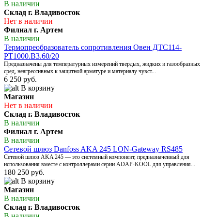
В наличии
Склад г. Владивосток
Нет в наличии
Филиал г. Артем
В наличии
Термопреобразователь сопротивления Овен ДТС114-
РТ1000.В3.60/20
Предназначены для температурных измерений твердых, жидких и газообразных
сред, неагрессивных к защитной арматуре и материалу чувст...
6 250 руб.
В корзину
Магазин
Нет в наличии
Склад г. Владивосток
В наличии
Филиал г. Артем
В наличии
Сетевой шлюз Danfoss AKA 245 LON-Gateway RS485
Сетевой шлюз AKA 245 — это системный компонент, предназначенный для
использования вместе с контроллерами серии ADAP-KOOL для управления...
180 250 руб.
В корзину
Магазин
В наличии
Склад г. Владивосток
В наличии