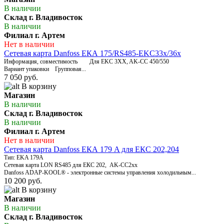
В наличии
Склад г. Владивосток
В наличии
Филиал г. Артем
Нет в наличии
Сетевая карта Danfoss ЕКА 175/RS485-EKC33х/36х
Информация, совместимость Для EKC 3XX, AK-CC 450/550
Вариант упаковки Групповая...
7 050 руб.
В корзину
Магазин
В наличии
Склад г. Владивосток
В наличии
Филиал г. Артем
Нет в наличии
Сетевая карта Danfoss ЕКА 179 A для ЕКС 202,204
Тип: EKA 179A
Сетевая карта LON RS485 для ЕКС 202, AK-CC2xx
Danfoss ADAP-KOOL® - электронные системы управления холодильным...
10 200 руб.
В корзину
Магазин
В наличии
Склад г. Владивосток