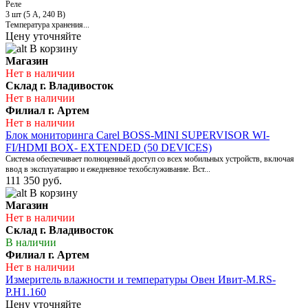
Реле
3 шт (5 А, 240 В)
Температура хранения...
Цену уточняйте
В корзину
Магазин
Нет в наличии
Склад г. Владивосток
Нет в наличии
Филиал г. Артем
Нет в наличии
Блок мониторинга Carel BOSS-MINI SUPERVISOR WI-
FI/HDMI BOX- EXTENDED (50 DEVICES)
Система обеспечивает полноценный доступ со всех мобильных устройств, включая
ввод в эксплуатацию и ежедневное техобслуживание. Вст...
111 350 руб.
В корзину
Магазин
Нет в наличии
Склад г. Владивосток
В наличии
Филиал г. Артем
Нет в наличии
Измеритель влажности и температуры Овен Ивит-M.RS-
P.H1.160
Цену уточняйте