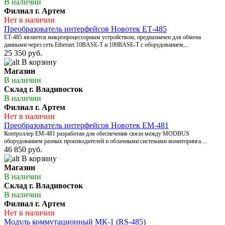
В наличии
Филиал г. Артем
Нет в наличии
Преобразователь интерфейсов Новотек ЕТ-485
ЕТ-485 является микропроцессорным устройством, предназначен для обмена
данными через сеть Ethernet 10BASE-T и 100BASE-T с оборудованием,...
25 350 руб.
В корзину
Магазин
В наличии
Склад г. Владивосток
В наличии
Филиал г. Артем
Нет в наличии
Преобразователь интерфейсов Новотек EM-481
Контроллер ЕМ-481 разработан для обеспечения связи между MODBUS
оборудованием разных производителей и облачными системами мониторинга....
46 850 руб.
В корзину
Магазин
В наличии
Склад г. Владивосток
В наличии
Филиал г. Артем
Нет в наличии
Модуль коммутационный МК-1 (RS-485)