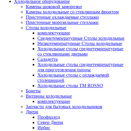
Xолодильное оборудование
Камеры шоковой заморозки
Камеры холодильные со стеклянным фронтом
Пристенные охлаждаемые стеллажи
Пристенные морозильные стеллажи
Столы холодильные
комплектующие
Среднетемпературные Столы холодильные
Низкотемпературные Столы холодильные
Холодильные столы среднетемпературные
со стеклянными дверьми
Саладетта
Холодильные столы среднетемпературные
для приготовления пиццы
Холодильные столы с охлаждаемой
столешницей
Холодильные столы ТМ ROSSO
Бонеты
Витрины холодильные
комплектующие
Запчасти для бытовых холодильников
Двери
Профхолод
Север Двери
Ирбис