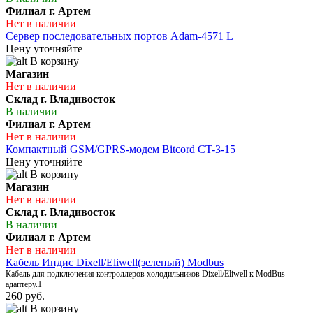
Филиал г. Артем
Нет в наличии
Сервер последовательных портов Adam-4571 L
Цену уточняйте
В корзину
Магазин
Нет в наличии
Склад г. Владивосток
В наличии
Филиал г. Артем
Нет в наличии
Компактный GSM/GPRS-модем Bitcord CT-3-15
Цену уточняйте
В корзину
Магазин
Нет в наличии
Склад г. Владивосток
В наличии
Филиал г. Артем
Нет в наличии
Кабель Индис Dixell/Eliwell(зеленый) Modbus
Кабель для подключения контроллеров холодильников Dixell/Eliwell к ModBus
адаптеру.1
260 руб.
В корзину