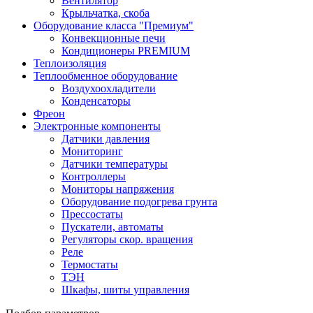
Вентилятор
Крыльчатка, скоба
Оборудование класса "Премиум"
Конвекционные печи
Кондиционеры PREMIUM
Теплоизоляция
Теплообменное оборудование
Воздухоохладители
Конденсаторы
Фреон
Электронные компоненты
Датчики давления
Мониторинг
Датчики температуры
Контроллеры
Мониторы напряжения
Оборудование подогрева грунта
Прессостаты
Пускатели, автоматы
Регуляторы скор. вращения
Реле
Термостаты
ТЭН
Шкафы, шиты управления