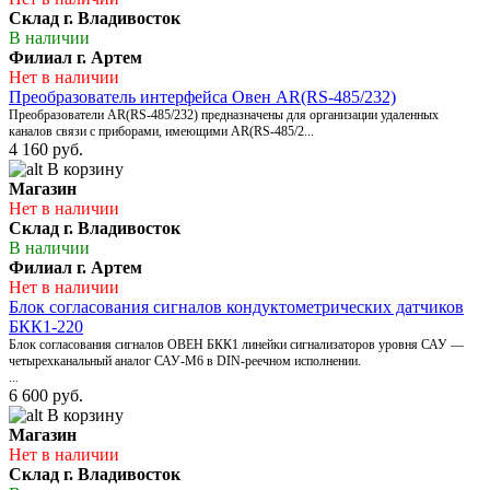
Склад г. Владивосток
В наличии
Филиал г. Артем
Нет в наличии
Преобразователь интерфейса Овен AR(RS-485/232)
Преобразователи AR(RS-485/232) предназначены для организации удаленных
каналов связи с приборами, имеющими AR(RS-485/2...
4 160 руб.
В корзину
Магазин
Нет в наличии
Склад г. Владивосток
В наличии
Филиал г. Артем
Нет в наличии
Блок согласования сигналов кондуктометрических датчиков
БКК1-220
Блок согласования сигналов ОВЕН БКК1 линейки сигнализаторов уровня САУ —
четырехканальный аналог САУ-М6 в DIN-реечном исполнении.
...
6 600 руб.
В корзину
Магазин
Нет в наличии
Склад г. Владивосток