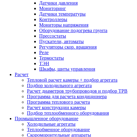
Датчики давления
Мониторинг
Датчики температуры
Контроллеры
Мониторы напряжения
Оборудование подогрева грунта
Прессостаты
Пускатели, автоматы
Регуляторы скор. вращения
Реле
Термостаты
ТЭН
Шкафы, шиты управления
Расчет
Тепловой расчет камеры + подбор агрегата
Подбор холодильного агрегата
Расчет диаметров трубопроводов и подбор ТРВ
Программа для расчета кондиционера
Программа теплового расчета
Расчет конструкции камеры
Подбор теплообменного оборудования
Промышленное оборудование
Холодильные агрегаты
Теплообменное оборудование
Скоромороительные аппараты