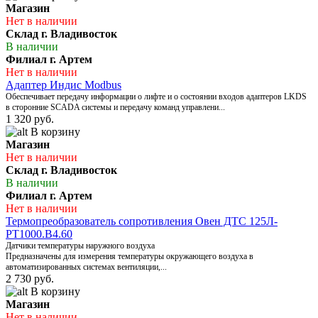
Магазин
Нет в наличии
Склад г. Владивосток
В наличии
Филиал г. Артем
Нет в наличии
Адаптер Индис Modbus
Обеспечивает передачу информации о лифте и о состоянии входов адаптеров LKDS
в сторонние SCADA системы и передачу команд управлени...
1 320 руб.
В корзину
Магазин
Нет в наличии
Склад г. Владивосток
В наличии
Филиал г. Артем
Нет в наличии
Термопреобразователь сопротивления Овен ДТС 125Л-
РТ1000.В4.60
Датчики температуры наружного воздуха
Предназначены для измерения температуры окружающего воздуха в
автоматизированных системах вентиляции,...
2 730 руб.
В корзину
Магазин
Нет в наличии