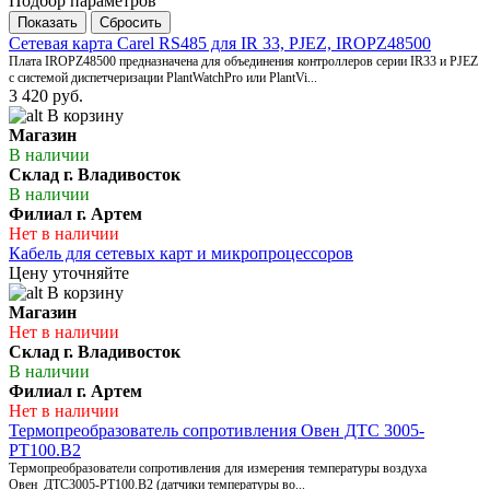
Подбор параметров
Сетевая карта Carel RS485 для IR 33, PJEZ, IROPZ48500
Плата IROPZ48500 предназначена для объединения контроллеров серии IR33 и PJEZ
с системой диспетчеризации PlantWatchPro или PlantVi...
3 420 руб.
В корзину
Магазин
В наличии
Склад г. Владивосток
В наличии
Филиал г. Артем
Нет в наличии
Кабель для сетевых карт и микропроцессоров
Цену уточняйте
В корзину
Магазин
Нет в наличии
Склад г. Владивосток
В наличии
Филиал г. Артем
Нет в наличии
Термопреобразователь сопротивления Овен ДТС 3005-
РТ100.В2
Термопреобразователи сопротивления для измерения температуры воздуха
Овен ДТС3005-РТ100.В2 (датчики температуры во...