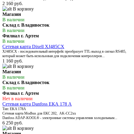
2 160 руб.
В корзину
Магазин
В наличии
Склад г. Владивосток
В наличии
Филиал г. Артем
В наличии
Сетевая карта Dixell XJ485CX
XJ485CX - последовательный интерфейс преобразует TTL-выход в сигнал RS485,
который может быть использован для подключения контроллеров...
1 160 руб.
В корзину
Магазин
В наличии
Склад г. Владивосток
В наличии
Филиал г. Артем
Нет в наличии
Сетевая карта Danfoss ЕКА 178 A
Тип: EKA 178A
Сетевая карта Modbus для ЕКС 202, AK-CC2xx
Danfoss ADAP-KOOL® - электронные системы управления холодильным...
6 250 руб.
В корзину
Магазин