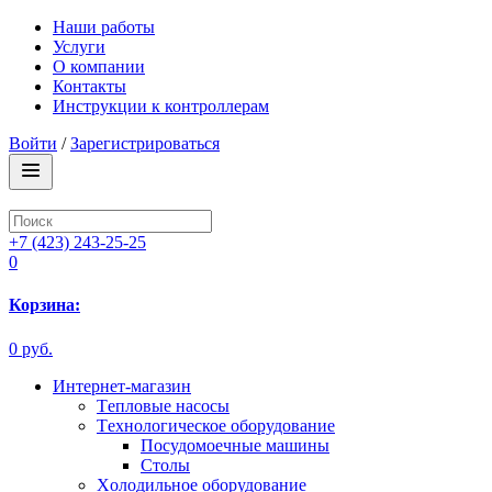
Наши работы
Услуги
О компании
Контакты
Инструкции к контроллерам
Войти
/
Зарегистрироваться
+7 (423) 243-25-25
0
Корзина:
0 руб.
Интернет-магазин
Tепловые насосы
Tехнологическое оборудование
Посудомоечные машины
Столы
Xолодильное оборудование