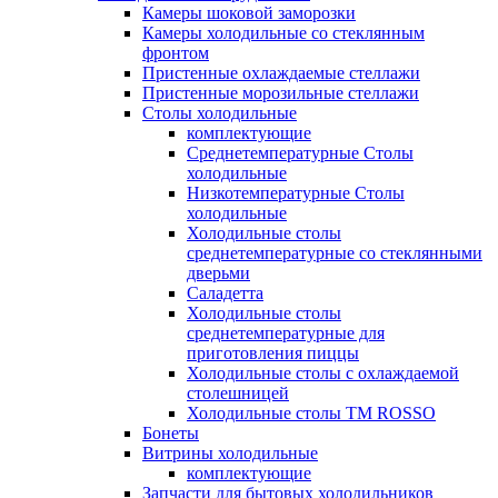
Камеры шоковой заморозки
Камеры холодильные со стеклянным
фронтом
Пристенные охлаждаемые стеллажи
Пристенные морозильные стеллажи
Столы холодильные
комплектующие
Среднетемпературные Столы
холодильные
Низкотемпературные Столы
холодильные
Холодильные столы
среднетемпературные со стеклянными
дверьми
Саладетта
Холодильные столы
среднетемпературные для
приготовления пиццы
Холодильные столы с охлаждаемой
столешницей
Холодильные столы ТМ ROSSO
Бонеты
Витрины холодильные
комплектующие
Запчасти для бытовых холодильников