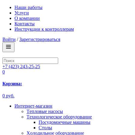
Наши работы
Услуги
О компании
Контакты
Инструкции к контроллерам
Войти
/
Зарегистрироваться
+7 (423) 243-25-25
0
Корзина:
0 руб.
Интернет-магазин
Tепловые насосы
Tехнологическое оборудование
Посудомоечные машины
Столы
Xолодильное оборудование