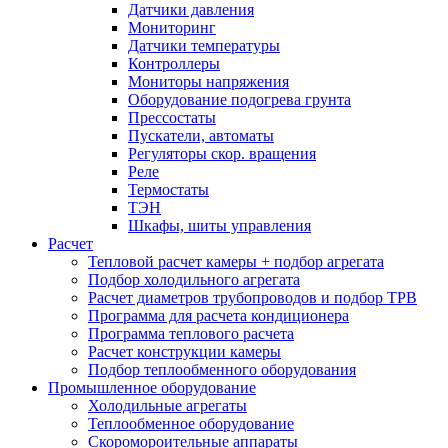
Датчики давления
Мониторинг
Датчики температуры
Контроллеры
Мониторы напряжения
Оборудование подогрева грунта
Прессостаты
Пускатели, автоматы
Регуляторы скор. вращения
Реле
Термостаты
ТЭН
Шкафы, шиты управления
Расчет
Тепловой расчет камеры + подбор агрегата
Подбор холодильного агрегата
Расчет диаметров трубопроводов и подбор ТРВ
Программа для расчета кондиционера
Программа теплового расчета
Расчет конструкции камеры
Подбор теплообменного оборудования
Промышленное оборудование
Холодильные агрегаты
Теплообменное оборудование
Скоромороительные аппараты