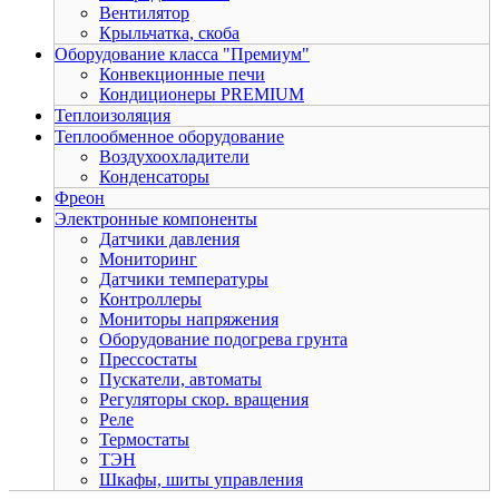
Вентилятор
Крыльчатка, скоба
Оборудование класса "Премиум"
Конвекционные печи
Кондиционеры PREMIUM
Теплоизоляция
Теплообменное оборудование
Воздухоохладители
Конденсаторы
Фреон
Электронные компоненты
Датчики давления
Мониторинг
Датчики температуры
Контроллеры
Мониторы напряжения
Оборудование подогрева грунта
Прессостаты
Пускатели, автоматы
Регуляторы скор. вращения
Реле
Термостаты
ТЭН
Шкафы, шиты управления