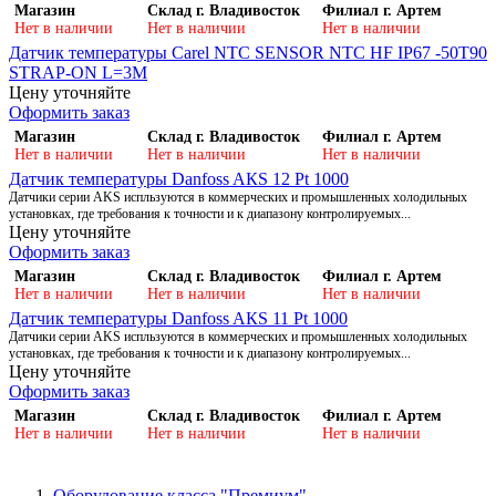
Магазин
Склад г. Владивосток
Филиал г. Артем
Нет в наличии
Нет в наличии
Нет в наличии
Датчик температуры Carel NTC SENSOR NTC HF IP67 -50T90
STRAP-ON L=3M
Цену уточняйте
Оформить заказ
Магазин
Склад г. Владивосток
Филиал г. Артем
Нет в наличии
Нет в наличии
Нет в наличии
Датчик температуры Danfoss AКS 12 Pt 1000
Датчики серии AKS испльзуются в коммерческих и промышленных холодильных
установках, где требования к точности и к диапазону контролируемых...
Цену уточняйте
Оформить заказ
Магазин
Склад г. Владивосток
Филиал г. Артем
Нет в наличии
Нет в наличии
Нет в наличии
Датчик температуры Danfoss AКS 11 Pt 1000
Датчики серии AKS испльзуются в коммерческих и промышленных холодильных
установках, где требования к точности и к диапазону контролируемых...
Цену уточняйте
Оформить заказ
Магазин
Склад г. Владивосток
Филиал г. Артем
Нет в наличии
Нет в наличии
Нет в наличии
Оборудование класса "Премиум"