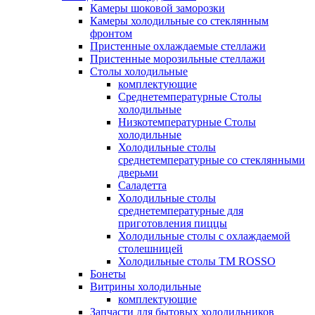
Камеры шоковой заморозки
Камеры холодильные со стеклянным
фронтом
Пристенные охлаждаемые стеллажи
Пристенные морозильные стеллажи
Столы холодильные
комплектующие
Среднетемпературные Столы
холодильные
Низкотемпературные Столы
холодильные
Холодильные столы
среднетемпературные со стеклянными
дверьми
Саладетта
Холодильные столы
среднетемпературные для
приготовления пиццы
Холодильные столы с охлаждаемой
столешницей
Холодильные столы ТМ ROSSO
Бонеты
Витрины холодильные
комплектующие
Запчасти для бытовых холодильников