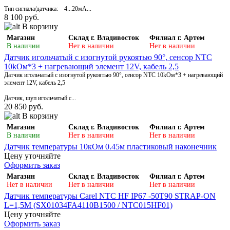
Тип сигнала/датчика: 4...20мА...
8 100 руб.
В корзину
Магазин
Склад г. Владивосток
Филиал г. Артем
В наличии
Нет в наличии
Нет в наличии
Датчик игольчатый с изогнутой рукоятью 90°, сенсор NTC
10kОм*3 + нагревающий элемент 12V, кабель 2,5
Датчик игольчатый с изогнутой рукоятью 90°, сенсор NTC 10kОм*3 + нагревающий
элемент 12V, кабель 2,5
Датчик, щуп игольчатый с...
20 850 руб.
В корзину
Магазин
Склад г. Владивосток
Филиал г. Артем
В наличии
Нет в наличии
Нет в наличии
Датчик температуры 10кОм 0.45м пластиковый наконечник
Цену уточняйте
Оформить заказ
Магазин
Склад г. Владивосток
Филиал г. Артем
Нет в наличии
Нет в наличии
Нет в наличии
Датчик температуры Carel NTC HF IP67 -50T90 STRAP-ON
L=1,5M (SX01034FA4110B1500 / NTC015HF01)
Цену уточняйте
Оформить заказ