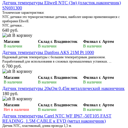
Датчик температуры Eliwell NTC (3м) (пластик.наконечник)
SN691300
Технические характеристики:
NTC датчики это терморезистивные датчики, наиболее широко применяющиеся с
приборами Eliwell.
NTC датчики...
640 руб.
В корзину
Магазин
Склад г. Владивосток
Филиал г. Артем
В наличии
В наличии
В наличии
Датчик температуры Danfoss AКS 21M Pt 1000
Надежный датчик температуры с большим температурным диапазоном.
Разработанный для использования в сложных промышленных устаноках. ...
6 700 руб.
В корзину
Магазин
Склад г. Владивосток
Филиал г. Артем
В наличии
В наличии
В наличии
Датчик температуры 20кОм 0.45м металлический наконечник
180 руб.
В корзину
Магазин
Склад г. Владивосток
Филиал г. Артем
Нет в наличии
В наличии
В наличии
Датчик температуры Carel NTC WF IP67 -50T105 FAST
READING, 1.5M CABLE к EVD (метал наконечник)
Датчик NTC, пластиковый, длина провода 1,5 м.