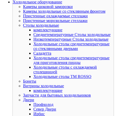
Xолодильное оборудование
Камеры шоковой заморозки
Камеры холодильные со стеклянным фронтом
Пристенные охлаждаемые стеллажи
Пристенные морозильные стеллажи
Столы холодильные
комплектующие
Среднетемпературные Столы холодильные
Низкотемпературные Столы холодильные
Холодильные столы среднетемпературные
со стеклянными дверьми
Саладетта
Холодильные столы среднетемпературные
для приготовления пиццы
Холодильные столы с охлаждаемой
столешницей
Холодильные столы ТМ ROSSO
Бонеты
Витрины холодильные
комплектующие
Запчасти для бытовых холодильников
Двери
Профхолод
Север Двери
Ирбис