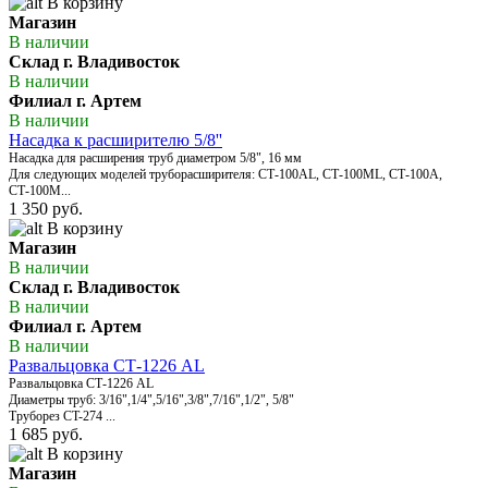
В корзину
Магазин
В наличии
Склад г. Владивосток
В наличии
Филиал г. Артем
В наличии
Насадка к расширителю 5/8''
Насадка для расширения труб диаметром 5/8", 16 мм
Для следующих моделей труборасширителя: СТ-100AL, СТ-100МL, СТ-100А,
СТ-100М...
1 350 руб.
В корзину
Магазин
В наличии
Склад г. Владивосток
В наличии
Филиал г. Артем
В наличии
Развальцовка CТ-1226 AL
Развальцовка CТ-1226 AL
Диаметры труб: 3/16",1/4",5/16",3/8",7/16",1/2", 5/8"
Труборез CT-274 ...
1 685 руб.
В корзину
Магазин