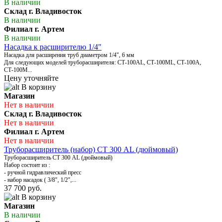
В наличии
Склад г. Владивосток
В наличии
Филиал г. Артем
В наличии
Насадка к расширителю 1/4"
Насадка для расширения труб диаметром 1/4", 6 мм
Для следующих моделей труборасширителя: СТ-100AL, СТ-100МL, СТ-100А,
СТ-100М...
Цену уточняйте
В корзину
Магазин
Нет в наличии
Склад г. Владивосток
Нет в наличии
Филиал г. Артем
Нет в наличии
Труборасширитель (набор) СТ 300 АL (дюймовый)
Труборасширитель СТ 300 АL (дюймовый)
Набор состоит из :
- ручной гидравлический пресс
- набор насадок ( 3/8", 1/2",...
37 700 руб.
В корзину
Магазин
В наличии