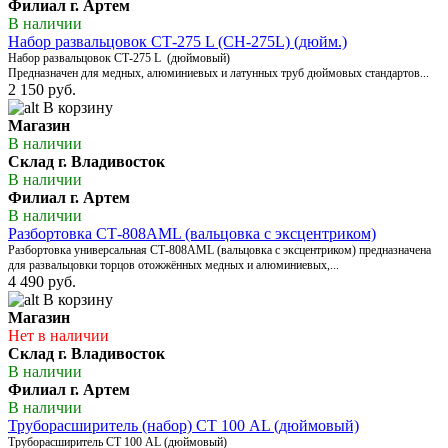
Филиал г. Артем
В наличии
Набор развальцовок CТ-275 L (CН-275L) (дюйм.)
Набор развальцовок CТ-275 L (дюймовый)
Предназначен для медных, алюминиевых и латунных труб дюймовых стандартов...
2 150 руб.
В корзину
Магазин
В наличии
Склад г. Владивосток
В наличии
Филиал г. Артем
В наличии
Разбортовка СТ-808AML (вальцовка с эксцентриком)
Разбортовка универсальная СТ-808AML (вальцовка с эксцентриком) предназначена
для развальцовки торцов отожжённых медных и алюминиевых,...
4 490 руб.
В корзину
Магазин
Нет в наличии
Склад г. Владивосток
В наличии
Филиал г. Артем
В наличии
Труборасширитель (набор) СТ 100 АL (дюймовый)
Труборасширитель СТ 100 АL (дюймовый)