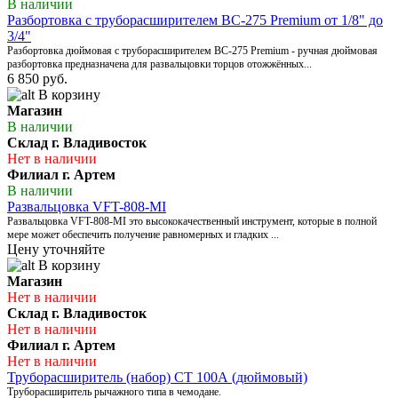
В наличии
Разбортовка с труборасширителем BC-275 Premium от 1/8" до
3/4"
Разбортовка дюймовая с труборасширителем BC-275 Premium - ручная дюймовая
разбортовка предназначена для развальцовки торцов отожжённых...
6 850 руб.
В корзину
Магазин
В наличии
Склад г. Владивосток
Нет в наличии
Филиал г. Артем
В наличии
Развальцовка VFT-808-МI
Развальцовка VFT-808-МI это высококачественный инструмент, которые в полной
мере может обеспечить получение равномерных и гладких ...
Цену уточняйте
В корзину
Магазин
Нет в наличии
Склад г. Владивосток
Нет в наличии
Филиал г. Артем
Нет в наличии
Труборасширитель (набор) СТ 100А (дюймовый)
Труборасширитель рычажного типа в чемодане.