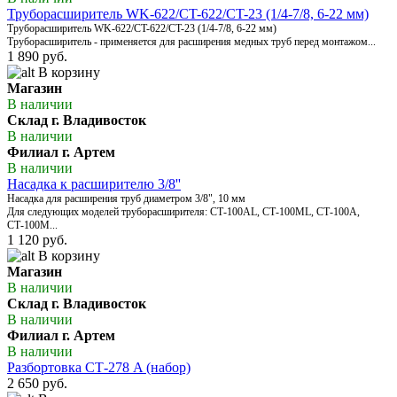
Труборасширитель WK-622/CT-622/CT-23 (1/4-7/8, 6-22 мм)
Труборасширитель WK-622/CT-622/CT-23 (1/4-7/8, 6-22 мм)
Труборасширитель - применяется для расширения медных труб перед монтажом...
1 890 руб.
В корзину
Магазин
В наличии
Склад г. Владивосток
В наличии
Филиал г. Артем
В наличии
Насадка к расширителю 3/8''
Насадка для расширения труб диаметром 3/8", 10 мм
Для следующих моделей труборасширителя: СТ-100AL, СТ-100МL, СТ-100А,
СТ-100М...
1 120 руб.
В корзину
Магазин
В наличии
Склад г. Владивосток
В наличии
Филиал г. Артем
В наличии
Разбортовка CТ-278 A (набор)
2 650 руб.