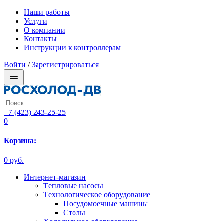
Наши работы
Услуги
О компании
Контакты
Инструкции к контроллерам
Войти
/
Зарегистрироваться
+7 (423) 243-25-25
0
Корзина:
0 руб.
Интернет-магазин
Tепловые насосы
Tехнологическое оборудование
Посудомоечные машины
Столы