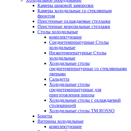
Xолодильное оборудование
Камеры шоковой заморозки
Камеры холодильные со стеклянным
фронтом
Пристенные охлаждаемые стеллажи
Пристенные морозильные стеллажи
Столы холодильные
комплектующие
Среднетемпературные Столы
холодильные
Низкотемпературные Столы
холодильные
Холодильные столы
среднетемпературные со стеклянными
дверьми
Саладетта
Холодильные столы
среднетемпературные для
приготовления пиццы
Холодильные столы с охлаждаемой
столешницей
Холодильные столы ТМ ROSSO
Бонеты
Витрины холодильные
комплектующие