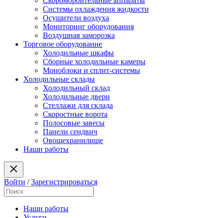
Скоромороительные аппараты
Системы охлаждения жидкости
Осушители воздуха
Мониторинг оборудования
Воздушная заморозка
Торговое оборудование
Холодильные шкафы
Сборные холодильные камеры
Моноблоки и сплит-системы
Холодильные склады
Холодильный склад
Холодильные двери
Стеллажи для склада
Скоростные ворота
Полосовые завесы
Панели сендвич
Овощехранилище
Наши работы
Войти
/
Зарегистрироваться
Наши работы
Услуги