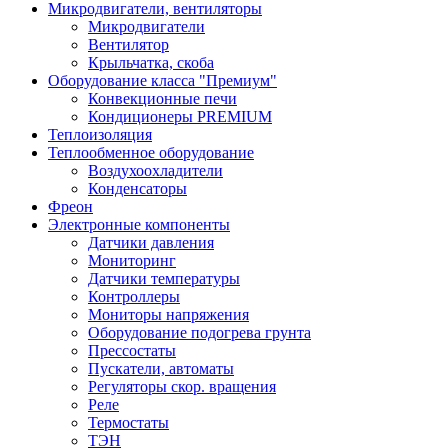
Микродвигатели, вентиляторы
Микродвигатели
Вентилятор
Крыльчатка, скоба
Оборудование класса "Премиум"
Конвекционные печи
Кондиционеры PREMIUM
Теплоизоляция
Теплообменное оборудование
Воздухоохладители
Конденсаторы
Фреон
Электронные компоненты
Датчики давления
Мониторинг
Датчики температуры
Контроллеры
Мониторы напряжения
Оборудование подогрева грунта
Прессостаты
Пускатели, автоматы
Регуляторы скор. вращения
Реле
Термостаты
ТЭН