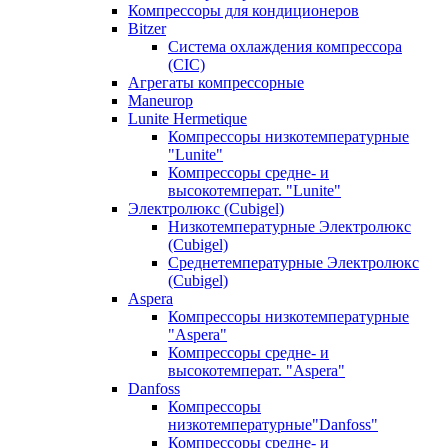
Компрессоры для кондиционеров
Bitzer
Система охлаждения компрессора
(CIC)
Агрегаты компрессорные
Maneurop
Lunite Hermetique
Компрессоры низкотемпературные
"Lunite"
Компрессоры средне- и
высокотемперат. "Lunite"
Электролюкс (Cubigel)
Низкотемпературные Электролюкс
(Cubigel)
Среднетемпературные Электролюкс
(Cubigel)
Aspera
Компрессоры низкотемпературные
"Aspera"
Компрессоры средне- и
высокотемперат. "Aspera"
Danfoss
Компрессоры
низкотемпературные"Danfoss"
Компрессоры средне- и