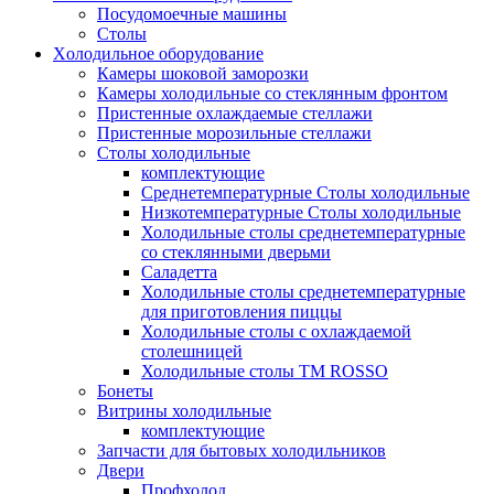
Посудомоечные машины
Столы
Xолодильное оборудование
Камеры шоковой заморозки
Камеры холодильные со стеклянным фронтом
Пристенные охлаждаемые стеллажи
Пристенные морозильные стеллажи
Столы холодильные
комплектующие
Среднетемпературные Столы холодильные
Низкотемпературные Столы холодильные
Холодильные столы среднетемпературные
со стеклянными дверьми
Саладетта
Холодильные столы среднетемпературные
для приготовления пиццы
Холодильные столы с охлаждаемой
столешницей
Холодильные столы ТМ ROSSO
Бонеты
Витрины холодильные
комплектующие
Запчасти для бытовых холодильников
Двери
Профхолод