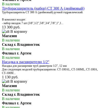
В наличии
Труборасширитель (набор) СТ 300 А (дюймовый)
Труборасширитель СТ 300 А (дюймовый) ручной гидравлический.
В комплект входит:
- набор насадок 7 шт (3/8",1/2",5/8",3/4",7/8",1",1...
13 300 руб.
В корзину
Магазин
В наличии
Склад г. Владивосток
В наличии
Филиал г. Артем
В наличии
Насадка к расширителю 1/2''
Насадка для расширения труб диаметром 1/2", 12 мм
Для следующих моделей труборасширителя: СТ-100AL, СТ-100МL, СТ-100А,
СТ-100М...
1 130 руб.
В корзину
Магазин
В наличии
Склад г. Владивосток
В наличии
Филиал г. Артем
В наличии