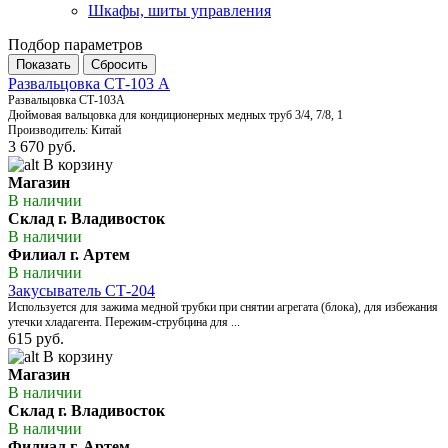
Шкафы, шиты управления
Подбор параметров
Развальцовка CТ-103 A
Развальцовка CТ-103А
Дюймовая вальцовка для кондиционерных медных труб 3/4, 7/8, 1
Производитель: Китай
3 670 руб.
В корзину
Магазин
В наличии
Склад г. Владивосток
В наличии
Филиал г. Артем
В наличии
Закусыватель СТ-204
Используется для зажима медной трубки при снятии агрегата (блока), для избежания
утечки хладагента. Пережим-струбцина для ...
615 руб.
В корзину
Магазин
В наличии
Склад г. Владивосток
В наличии
Филиал г. Артем