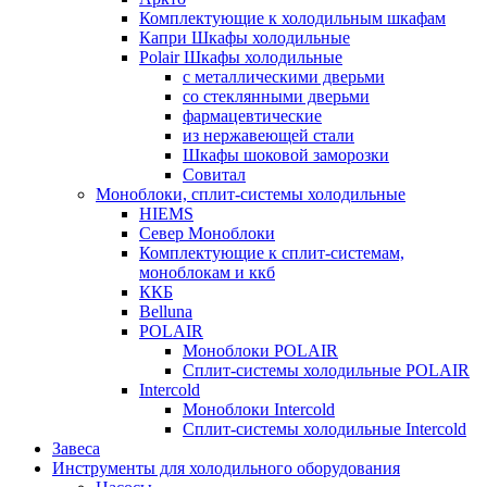
Комплектующие к холодильным шкафам
Капри Шкафы холодильные
Polair Шкафы холодильные
с металлическими дверьми
со стеклянными дверьми
фармацевтические
из нержавеющей стали
Шкафы шоковой заморозки
Совитал
Моноблоки, сплит-системы холодильные
HIEMS
Север Моноблоки
Комплектующие к сплит-системам,
моноблокам и ккб
ККБ
Belluna
POLAIR
Моноблоки POLAIR
Сплит-системы холодильные POLAIR
Intercold
Моноблоки Intercold
Сплит-системы холодильные Intercold
Завеса
Инструменты для холодильного оборудования