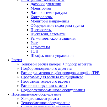
Датчики давления
Мониторинг
Датчики температуры
Контроллеры
Мониторы напряжения
Оборудование подогрева грунта
Прессостаты
Пускатели, автоматы
Регуляторы скор. вращения
Реле
Термостаты
ТЭН
Шкафы, шиты управления
Расчет
Тепловой расчет камеры + подбор агрегата
Подбор холодильного агрегата
Расчет диаметров трубопроводов и подбор ТРВ
Программа для расчета кондиционера
Программа теплового расчета
Расчет конструкции камеры
Подбор теплообменного оборудования
Промышленное оборудование
Холодильные агрегаты
Теплообменное оборудование