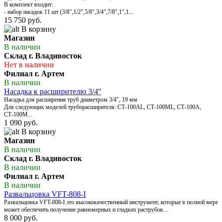
В комплект входит:
- набор насадок 11 шт (3/8",1/2",5/8",3/4",7/8",1",1...
15 750 руб.
В корзину
Магазин
В наличии
Склад г. Владивосток
Нет в наличии
Филиал г. Артем
В наличии
Насадка к расширителю 3/4''
Насадка для расширения труб диаметром 3/4", 19 мм
Для следующих моделей труборасширителя: СТ-100AL, СТ-100МL, СТ-100А,
СТ-100М...
1 090 руб.
В корзину
Магазин
В наличии
Склад г. Владивосток
В наличии
Филиал г. Артем
В наличии
Развальцовка VFT-808-I
Развальцовка VFT-808-I это высококачественный инструмент, которые в полной мере
может обеспечить получение равномерных и гладких раструбов...
8 000 руб.