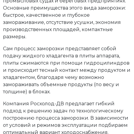
промысловых судах и береговых предприятиях.
Основные преимущества этого вида заморозки:
быстрое, качественное и глубокое
замораживание, отсутствие усушки, экономия
производственных площадей, компактные
размеры.
Сам процесс заморозки представляет собой
подачу жидкого хладагента в плиты аппарата,
плиты сжимаются при помощи гидроцилиндров
и происходит тесный контакт между продуктом и
хладагентом, благодаря чему возможно
замораживать объемные продукты (по весу и
толщине) в блоках.
Компания Росхолод-ДВ предлагает гибкий
подход к решению задач по технологическому
построению процесса заморозки. В зависимости
от условий и режимов эксплуатации подбираем
оптимальный вариант холодоснабжения.