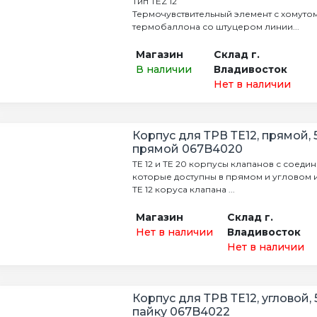
Тип TEZ 12
Термочувствительный элемент с хомуто
термобаллона со штуцером линии...
Магазин
Склад г.
В наличии
Владивосток
Нет в наличии
Корпус для ТРВ ТЕ12, прямой, 
прямой 067B4020
TE 12 и TE 20 корпусы клапанов с соеди
которые доступны в прямом и угловом 
TE 12 коруса клапана ...
Магазин
Склад г.
Нет в наличии
Владивосток
Нет в наличии
Корпус для ТРВ ТЕ12, угловой, 
пайку 067B4022