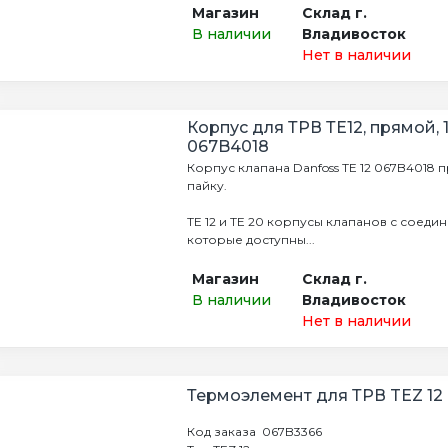
Магазин
Склад г.
В наличии
Владивосток
Нет в наличии
Корпус для ТРВ ТЕ12, прямой, 
067B4018
Корпус клапана Danfoss TE 12 067B4018
пайку.
TE 12 и TE 20 корпусы клапанов с соеди
которые доступны...
Магазин
Склад г.
В наличии
Владивосток
Нет в наличии
Термоэлемент для ТРВ TEZ 12
Код заказа 067B3366