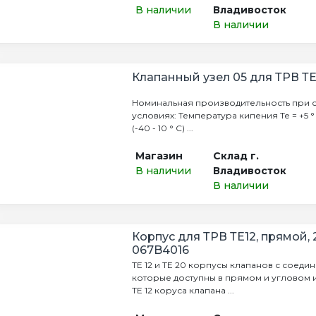
В наличии
Владивосток
В наличии
Клапанный узел 05 для ТРВ Т
Номинальная производительность при 
условиях: Температура кипения Те = +5 °
(-40 - 10 ° С) ...
Магазин
Склад г.
В наличии
Владивосток
В наличии
Корпус для ТРВ ТЕ12, прямой, 
067B4016
TE 12 и TE 20 корпусы клапанов с соеди
которые доступны в прямом и угловом 
TE 12 коруса клапана ...