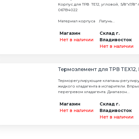
Корпус для ТРВ ТЕ12, угловой, 5/8"х7/8"
067B4022
Материал корпуса Латунь...
Магазин
Склад г.
Нет в наличии
Владивосток
Нет в наличии
Термоэлемент для ТРВ ТЕХ12,
Терморегулирующие клапаны регулиру
жидкого хладагента в испарители. Впр
перегревом хладагента. Диапазон...
Магазин
Склад г.
Нет в наличии
Владивосток
Нет в наличии