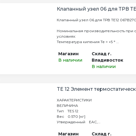
Клапанный узел 06 для ТРВ Т
Клапанный узел 06 для ТРВ ТЕ12 067B27
Номинальная производительность при 
условиях:
Температура кипения Те = +5 ° ...
Магазин
Склад г.
В наличии
Владивосток
В наличии
TE 12 Элемент термостатичес
ХАРАКТЕРИСТИКИ
ВЕЛИЧИНА
Тип TES 12
Вес 0.570 [кг]
Утвержденный EAC,...
Магазин
Склад г.