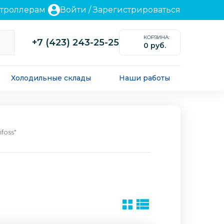
нтроллерам
Войти
/
Зарегистрироваться
КОРЗИНА:
+7 (423) 243-25-25
0 руб.
0
Холодильные склады
Наши работы
nfoss"