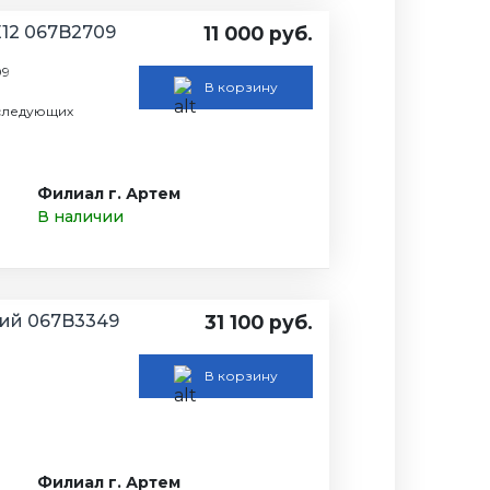
Е12 067B2709
11 000 руб.
09
В корзину
следующих
Филиал г. Артем
В наличии
кий 067B3349
31 100 руб.
В корзину
Филиал г. Артем