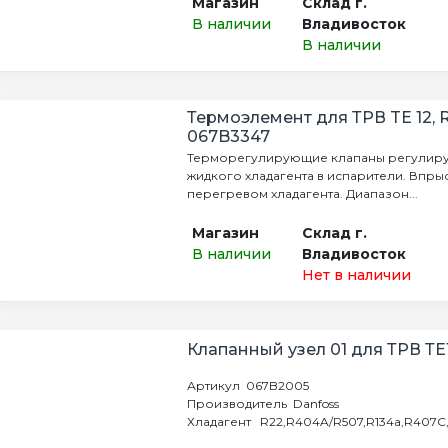
Магазин
Склад г.
В наличии
Владивосток
В наличии
Термоэлемент для ТРВ TE 12, 
067B3347
Терморегулирующие клапаны регулиру
жидкого хладагента в испарители. Впр
перегревом хладагента. Диапазон...
Магазин
Склад г.
В наличии
Владивосток
Нет в наличии
Клапанный узел 01 для ТРВ ТЕ
Артикул 067B2005
Производитель Danfoss
Хладагент R22,R404A/R507,R134a,R407C