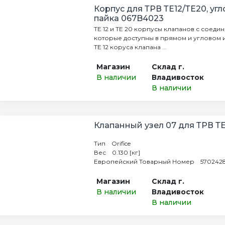
Корпус для ТРВ ТЕ12/ТЕ20, угло
пайка 067B4023
TE 12 и TE 20 корпусы клапанов с соеди
которые доступны в прямом и угловом 
TE 12 коруса клапана ...
Магазин
Склад г.
В наличии
Владивосток
В наличии
Клапанный узел 07 для ТРВ ТЕ
Тип Orifice
Вес 0.130 [кг]
Европейский Товарный Номер 57024283
Магазин
Склад г.
В наличии
Владивосток
В наличии