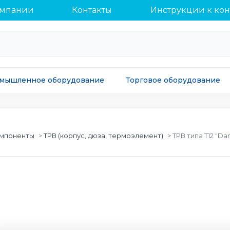
омпании
Контакты
Инструкции к ко
мышленное оборудование
Торговое оборудование
омпоненты
ТРВ (корпус, дюза, термоэлемент)
ТРВ типа Т12 "Da