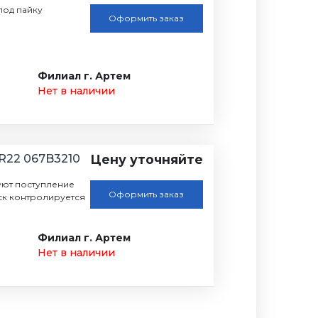
 под пайку
Оформить заказ
Филиал г. Артем
Нет в наличии
 R22 067B3210
Цену уточняйте
ют поступление
Оформить заказ
ыск контролируется
Филиал г. Артем
Нет в наличии