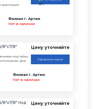
м крепления
Филиал г. Артем
Нет в наличии
5/8"х7/8"
Цену уточняйте
нениями под пайку,
Оформить заказ
исполнении. Для
Филиал г. Артем
Нет в наличии
5/8"х7/8" под
Цену уточняйте