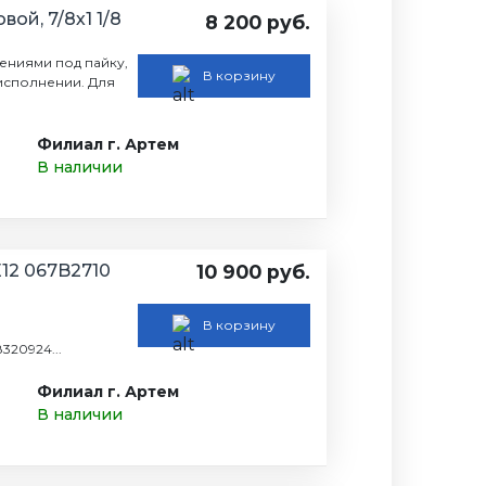
вой, 7/8х1 1/8
8 200 руб.
нениями под пайку,
В корзину
исполнении. Для
Филиал г. Артем
В наличии
12 067B2710
10 900 руб.
В корзину
20924...
Филиал г. Артем
В наличии