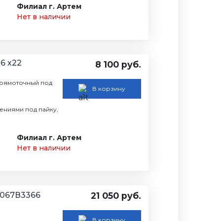
Филиал г. Артем
Нет в наличии
16 х22
8 100 руб.
 прямоточный под
В корзину
нениями под пайку,
Филиал г. Артем
Нет в наличии
 067В3366
21 050 руб.
В корзину