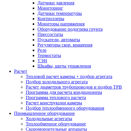
Датчики давления
Мониторинг
Датчики температуры
Контроллеры
Мониторы напряжения
Оборудование подогрева грунта
Прессостаты
Пускатели, автоматы
Регуляторы скор. вращения
Реле
Термостаты
ТЭН
Шкафы, шиты управления
Расчет
Тепловой расчет камеры + подбор агрегата
Подбор холодильного агрегата
Расчет диаметров трубопроводов и подбор ТРВ
Программа для расчета кондиционера
Программа теплового расчета
Расчет конструкции камеры
Подбор теплообменного оборудования
Промышленное оборудование
Холодильные агрегаты
Теплообменное оборудование
Скоромороительные аппараты