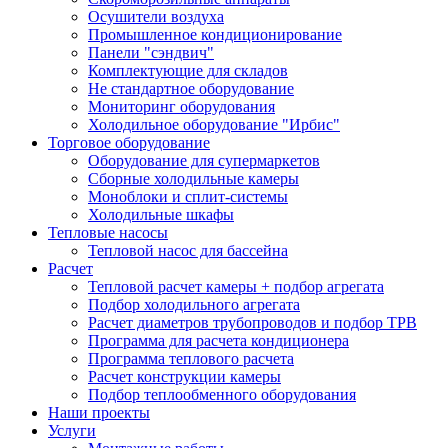
Осушители воздуха
Промышленное кондиционирование
Панели "сэндвич"
Комплектующие для складов
Не стандартное оборудование
Мониторинг оборудования
Холодильное оборудование "Ирбис"
Торговое оборудование
Оборудование для супермаркетов
Сборные холодильные камеры
Моноблоки и сплит-системы
Холодильные шкафы
Тепловые насосы
Тепловой насос для бассейна
Расчет
Тепловой расчет камеры + подбор агрегата
Подбор холодильного агрегата
Расчет диаметров трубопроводов и подбор ТРВ
Программа для расчета кондиционера
Программа теплового расчета
Расчет конструкции камеры
Подбор теплообменного оборудования
Наши проекты
Услуги