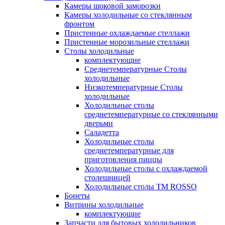
Камеры шоковой заморозки
Камеры холодильные со стеклянным
фронтом
Пристенные охлаждаемые стеллажи
Пристенные морозильные стеллажи
Столы холодильные
комплектующие
Среднетемпературные Столы
холодильные
Низкотемпературные Столы
холодильные
Холодильные столы
среднетемпературные со стеклянными
дверьми
Саладетта
Холодильные столы
среднетемпературные для
приготовления пиццы
Холодильные столы с охлаждаемой
столешницей
Холодильные столы ТМ ROSSO
Бонеты
Витрины холодильные
комплектующие
Запчасти для бытовых холодильников