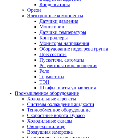
Конденсаторы
Фреон
Электронные компоненты
Датчики давления
Мониторинг
Датчики температуры
Контроллеры
Мониторы напряжения
Оборудование подогрева грунта
Прессостаты
Пускатели, автоматы
Регуляторы скор. вращения
Реле
Термостаты
ТЭН
Шкафы, шиты управления
Промышленное оборудование
Холодильные агрегаты
Системы охлаждения жидкости
Теплообменное оборудование
Скоростные ворота Dynaco
Холодильные склады
Овощехранилище
Воздушная заморозка
Скороморозильные аппараты