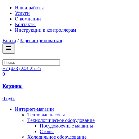
Наши работы
Услуги
О компании
Контакты
Инструкции к контроллерам
Войти
/
Зарегистрироваться
+7 (423) 243-25-25
0
Корзина:
0 руб.
Интернет-магазин
Tепловые насосы
Tехнологическое оборудование
Посудомоечные машины
Столы
Xолодильное оборудование