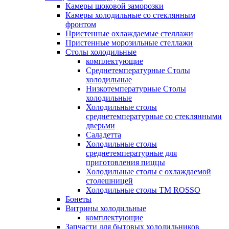
Камеры шоковой заморозки
Камеры холодильные со стеклянным
фронтом
Пристенные охлаждаемые стеллажи
Пристенные морозильные стеллажи
Столы холодильные
комплектующие
Среднетемпературные Столы
холодильные
Низкотемпературные Столы
холодильные
Холодильные столы
среднетемпературные со стеклянными
дверьми
Саладетта
Холодильные столы
среднетемпературные для
приготовления пиццы
Холодильные столы с охлаждаемой
столешницей
Холодильные столы ТМ ROSSO
Бонеты
Витрины холодильные
комплектующие
Запчасти для бытовых холодильников