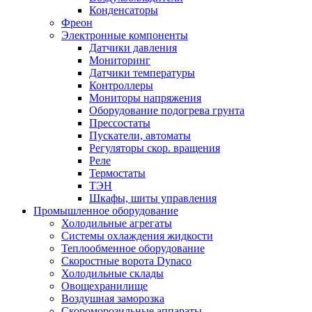
Конденсаторы
Фреон
Электронные компоненты
Датчики давления
Мониторинг
Датчики температуры
Контроллеры
Мониторы напряжения
Оборудование подогрева грунта
Прессостаты
Пускатели, автоматы
Регуляторы скор. вращения
Реле
Термостаты
ТЭН
Шкафы, шиты управления
Промышленное оборудование
Холодильные агрегаты
Системы охлаждения жидкости
Теплообменное оборудование
Скоростные ворота Dynaco
Холодильные склады
Овощехранилище
Воздушная заморозка
Скороморозильные аппараты