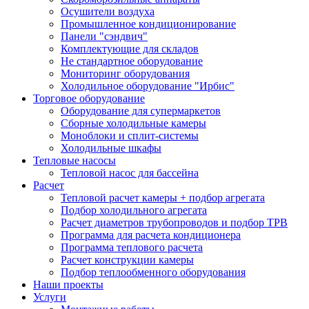
Осушители воздуха
Промышленное кондиционирование
Панели "сэндвич"
Комплектующие для складов
Не стандартное оборудование
Мониторинг оборудования
Холодильное оборудование "Ирбис"
Торговое оборудование
Оборудование для супермаркетов
Сборные холодильные камеры
Моноблоки и сплит-системы
Холодильные шкафы
Тепловые насосы
Тепловой насос для бассейна
Расчет
Тепловой расчет камеры + подбор агрегата
Подбор холодильного агрегата
Расчет диаметров трубопроводов и подбор ТРВ
Программа для расчета кондиционера
Программа теплового расчета
Расчет конструкции камеры
Подбор теплообменного оборудования
Наши проекты
Услуги