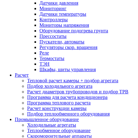
Датчики давления
Мониторинг
Датчики температуры
Контроллеры
Мониторы напряжения
Оборудование подогрева грунта
Прессостаты
Пускатели, автоматы
Регуляторы скор. вращения
Реле
Термостаты
ТЭН
Шкафы, шиты управления
Расчет
Тепловой расчет камеры + подбор агрегата
Подбор холодильного агрегата
Расчет диаметров трубопроводов и подбор ТРВ
Программа для расчета кондиционера
Программа теплового расчета
Расчет конструкции камеры
Подбор теплообменного оборудования
Промышленное оборудование
Холодильные агрегаты
Теплообменное оборудование
Скоромороительные аппараты