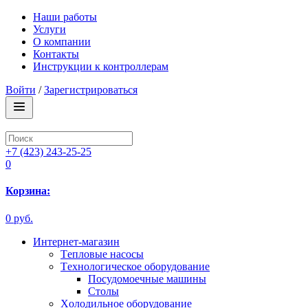
Наши работы
Услуги
О компании
Контакты
Инструкции к контроллерам
Войти
/
Зарегистрироваться
+7 (423) 243-25-25
0
Корзина:
0 руб.
Интернет-магазин
Tепловые насосы
Tехнологическое оборудование
Посудомоечные машины
Столы
Xолодильное оборудование