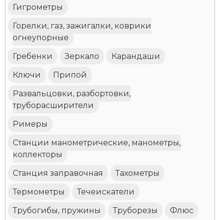
Гигрометры
Горелки, газ, зажигалки, коврики
огнеупорные
Гребенки
Зеркало
Карандаши
Ключи
Припой
Развальцовки, разбортовки,
труборасширители
Римеры
Станции манометрические, манометры,
коллекторы
Станция заправочная
Тахометры
Термометры
Течеискатели
Трубогибы, пружины
Труборезы
Флюс