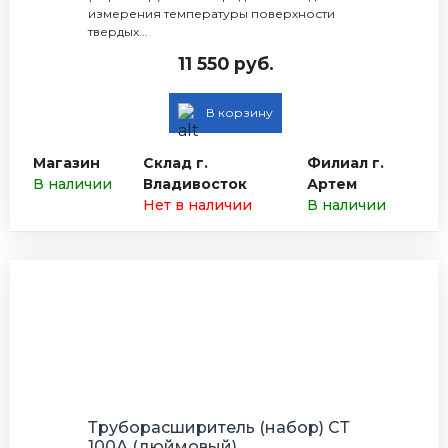
измерения температуры поверхности
твердых...
11 550 руб.
В корзину
Магазин
Склад г.
Филиал г.
В наличии
Владивосток
Артем
Нет в наличии
В наличии
Труборасширитель (набор) СТ
100А (дюймовый)