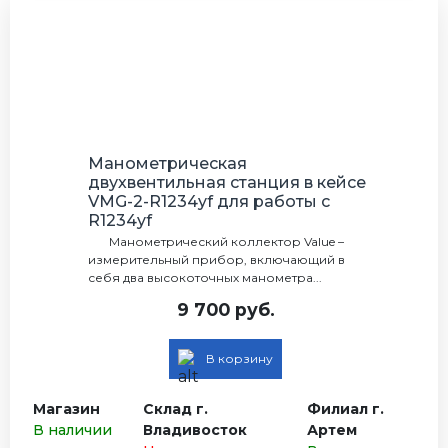
Манометрическая
двухвентильная станция в кейсе
VMG-2-R1234yf для работы с
R1234yf
Манометрический коллектор Value –
измерительный прибор, включающий в
себя два высокоточных манометра...
9 700 руб.
В корзину
Магазин
Склад г.
Филиал г.
В наличии
Владивосток
Артем