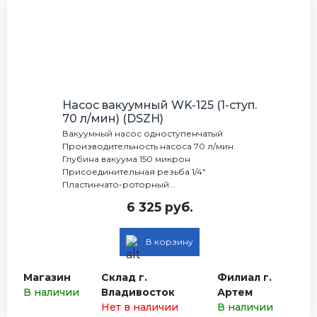
Насос вакуумный WK-125 (1-ступ.
70 л/мин) (DSZH)
Вакуумный насос одноступенчатый
Производительность насоса 70 л/мин
Глубина вакуума 150 микрон
Присоединительная резьба 1/4"
Пластинчато-роторный...
6 325 руб.
В корзину
Магазин
Склад г.
Филиал г.
В наличии
Владивосток
Артем
Нет в наличии
В наличии