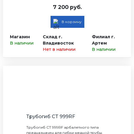
7 200 руб.
В корзину
Магазин
Склад г.
Филиал г.
В наличии
Владивосток
Артем
Нет в наличии
В наличии
Трубогиб СТ 999RF
Трубогиб СТ 999RF арбалетного типа
предназначен для гибки медной трубы.