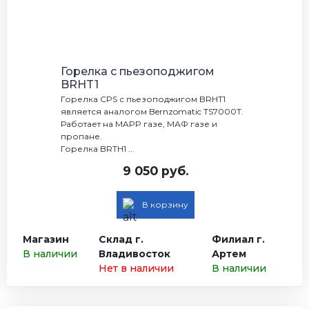
Горелка с пьезоподжигом
BRHT1
Горелка CPS с пьезоподжигом BRHT1
является аналогом Bernzomatic TS7000T.
Работает на MAPP газе, МАФ газе и
пропане.
Горелка BRTH1 ...
9 050 руб.
В корзину
Магазин
Склад г.
Филиал г.
В наличии
Владивосток
Артем
Нет в наличии
В наличии