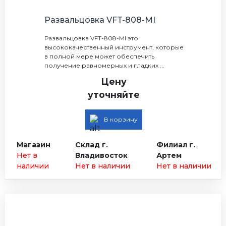
Развальцовка VFT-808-МI
Развальцовка VFT-808-МI это
высококачественный инструмент, которые
в полной мере может обеспечить
получение равномерных и гладких ...
Цену
уточняйте
В корзину
Магазин
Склад г.
Филиал г.
Нет в
Владивосток
Артем
наличии
Нет в наличии
Нет в наличии