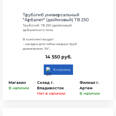
Трубогиб универсальный
"Арбалет" (дюймовый) ТВ 250
Трубогиб ТВ 250 (дюймовый)
арбалетного типа
В комплект входит:
- насадки для гибки медных труб
диаметрами: 1/4",...
14 550 руб.
В корзину
Магазин
Склад г.
Филиал г.
В наличии
Владивосток
Артем
Нет в наличии
В наличии