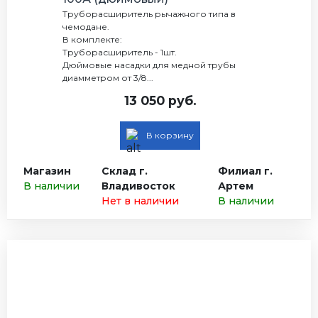
Труборасширитель рычажного типа в
чемодане.
В комплекте:
Труборасширитель - 1шт.
Дюймовые насадки для медной трубы
диамметром от 3/8...
13 050 руб.
В корзину
Магазин
Склад г.
Филиал г.
В наличии
Владивосток
Артем
Нет в наличии
В наличии