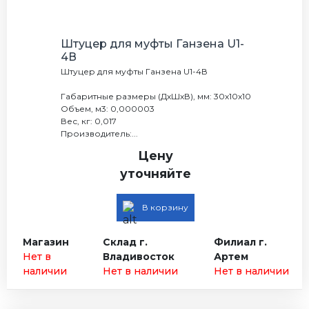
Штуцер для муфты Ганзена U1-
4В
Штуцер для муфты Ганзена U1-4В
Габаритные размеры (ДхШхВ), мм: 30х10х10
Объем, м3: 0,000003
Вес, кг: 0,017
Производитель:...
Цену
уточняйте
В корзину
Магазин
Склад г.
Филиал г.
Нет в
Владивосток
Артем
наличии
Нет в наличии
Нет в наличии