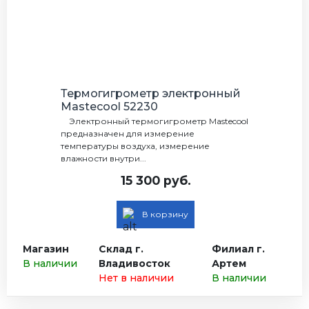
Термогигрометр электронный
Mastecool 52230
Электронный термогигрометр Mastecool
предназначен для измерение
температуры воздуха, измерение
влажности внутри...
15 300 руб.
В корзину
Магазин
Склад г.
Филиал г.
В наличии
Владивосток
Артем
Нет в наличии
В наличии