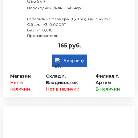
062547
Переходник 1/4 вн. - 3/8 нар.
Габаритные размеры (ДхШхВ), мм: 35х20х15
Объем, м3: 0,000011
Вес, кг: 0,010
Производитель:...
165 руб.
В корзину
Магазин
Склад г.
Филиал г.
Нет в
Владивосток
Артем
наличии
Нет в наличии
В наличии