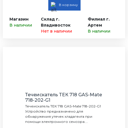
В корзину
Магазин
Склад г.
Филиал г.
В наличии
Владивосток
Артем
Нет в наличии
В наличии
Течеискатель ТЕК 718 GAS-Mate
718-202-G1
Течеискатель ТЕК 718 GAS-Mate 718-202-G1
Устройство предназначено для
обнаружения утечек хладагента при
помощи электронного сенсора....