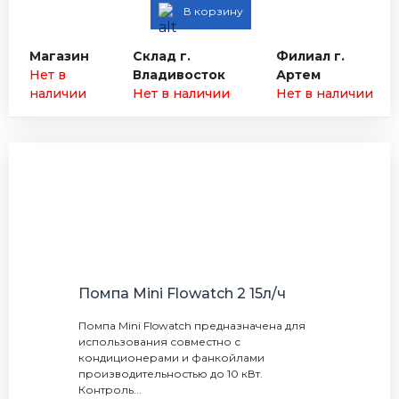
В корзину
Магазин
Склад г.
Филиал г.
Нет в
Владивосток
Артем
наличии
Нет в наличии
Нет в наличии
Помпа Mini Flowatch 2 15л/ч
Помпа Mini Flowatch предназначена для
использования совместно с
кондиционерами и фанкойлами
производительностью до 10 кВт.
Контроль...