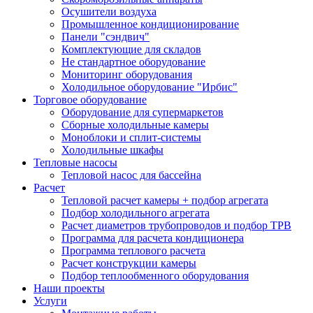
Осушители воздуха
Промышленное кондиционирование
Панели "сэндвич"
Комплектующие для складов
Не стандартное оборудование
Мониторинг оборудования
Холодильное оборудование "Ирбис"
Торговое оборудование
Оборудование для супермаркетов
Сборные холодильные камеры
Моноблоки и сплит-системы
Холодильные шкафы
Тепловые насосы
Тепловой насос для бассейна
Расчет
Тепловой расчет камеры + подбор агрегата
Подбор холодильного агрегата
Расчет диаметров трубопроводов и подбор ТРВ
Программа для расчета кондиционера
Программа теплового расчета
Расчет конструкции камеры
Подбор теплообменного оборудования
Наши проекты
Услуги