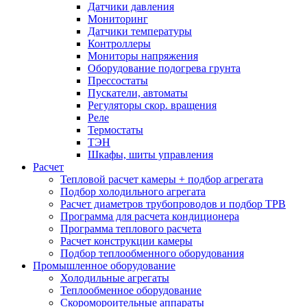
Датчики давления
Мониторинг
Датчики температуры
Контроллеры
Мониторы напряжения
Оборудование подогрева грунта
Прессостаты
Пускатели, автоматы
Регуляторы скор. вращения
Реле
Термостаты
ТЭН
Шкафы, шиты управления
Расчет
Тепловой расчет камеры + подбор агрегата
Подбор холодильного агрегата
Расчет диаметров трубопроводов и подбор ТРВ
Программа для расчета кондиционера
Программа теплового расчета
Расчет конструкции камеры
Подбор теплообменного оборудования
Промышленное оборудование
Холодильные агрегаты
Теплообменное оборудование
Скоромороительные аппараты