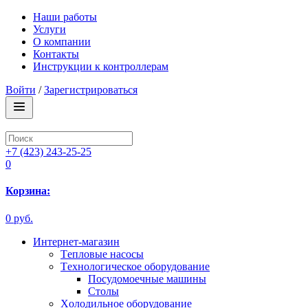
Наши работы
Услуги
О компании
Контакты
Инструкции к контроллерам
Войти
/
Зарегистрироваться
+7 (423) 243-25-25
0
Корзина:
0 руб.
Интернет-магазин
Tепловые насосы
Tехнологическое оборудование
Посудомоечные машины
Столы
Xолодильное оборудование