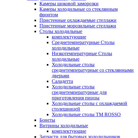
Камеры шоковой заморозки
Камеры холодильные со стеклянным
фронтом
Пристенные охлаждаемые стеллажи
Пристенные морозильные стеллажи
Столы холодильные
комплектующие
Среднетемпературные Столы
холодильные
Низкотемпературные Столы
холодильные
Холодильные столы
среднетемпературные со стеклянными
дверьми
Саладетта
Холодильные столы
среднетемпературные для
приготовления пиццы
Холодильные столы с охлаждаемой
столешницей
Холодильные столы ТМ ROSSO
Бонеты
Витрины холодильные
комплектующие
Запчасти для бытовых холодильников