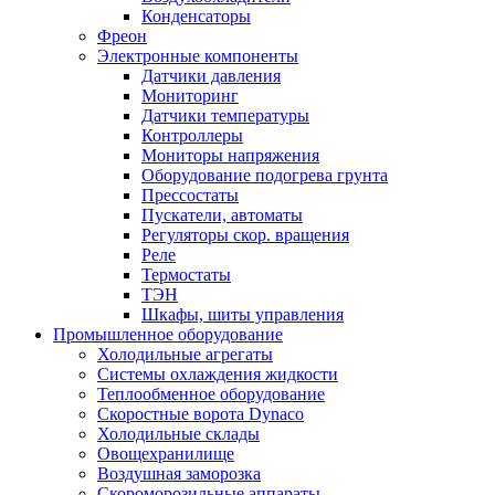
Конденсаторы
Фреон
Электронные компоненты
Датчики давления
Мониторинг
Датчики температуры
Контроллеры
Мониторы напряжения
Оборудование подогрева грунта
Прессостаты
Пускатели, автоматы
Регуляторы скор. вращения
Реле
Термостаты
ТЭН
Шкафы, шиты управления
Промышленное оборудование
Холодильные агрегаты
Системы охлаждения жидкости
Теплообменное оборудование
Скоростные ворота Dynaco
Холодильные склады
Овощехранилище
Воздушная заморозка
Скороморозильные аппараты