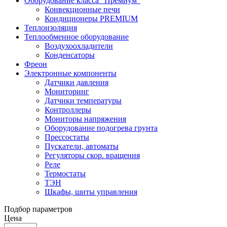
Оборудование класса "Премиум"
Конвекционные печи
Кондиционеры PREMIUM
Теплоизоляция
Теплообменное оборудование
Воздухоохладители
Конденсаторы
Фреон
Электронные компоненты
Датчики давления
Мониторинг
Датчики температуры
Контроллеры
Мониторы напряжения
Оборудование подогрева грунта
Прессостаты
Пускатели, автоматы
Регуляторы скор. вращения
Реле
Термостаты
ТЭН
Шкафы, шиты управления
Подбор параметров
Цена