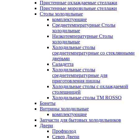
Пристенные охлаждаемые стеллажи
Пристенные морозильные стеллажи
Столы холодильные
комплектующие
Среднетемпературные Столы
холодильные
Низкотемпературные Столы
холодильные
Холодильные столы
среднетемпературные со стеклянными
дверьми
Саладетта
Холодильные столы
среднетемпературные для
приготовления пиццы
Холодильные столы с охлаждаемой
столешницей
Холодильные столы ТМ ROSSO
Бонеты
Витрины холодильные
комплектующие
Запчасти для бытовых холодильников
Двери
Профхолод
Север Двери