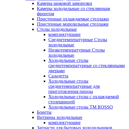
Камеры шоковой заморозки
Камеры холодильные со стеклянным
фронтом
Пристенные охлаждаемые стеллажи
Пристенные морозильные стеллажи
Столы холодильные
комплектующие
Среднетемпературные Столы
холодильные
Низкотемпературные Столы
холодильные
Холодильные столы
среднетемпературные со стеклянными
дверьми
Саладетта
Холодильные столы
среднетемпературные для
приготовления пиццы
Холодильные столы с охлаждаемой
столешницей
Холодильные столы ТМ ROSSO
Бонеты
Витрины холодильные
комплектующие
Запчасти для бытовых холодильников