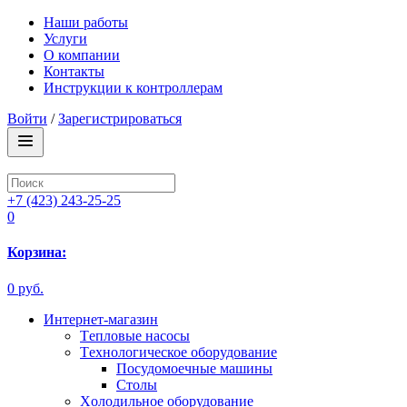
Наши работы
Услуги
О компании
Контакты
Инструкции к контроллерам
Войти
/
Зарегистрироваться
+7 (423) 243-25-25
0
Корзина:
0 руб.
Интернет-магазин
Tепловые насосы
Tехнологическое оборудование
Посудомоечные машины
Столы
Xолодильное оборудование