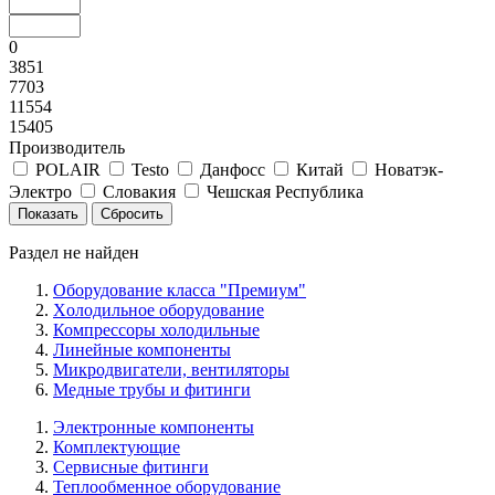
0
3851
7703
11554
15405
Производитель
POLAIR
Testo
Данфосс
Китай
Новатэк-
Электро
Словакия
Чешская Республика
Раздел не найден
Оборудование класса "Премиум"
Xолодильное оборудование
Компрессоры холодильные
Линейные компоненты
Микродвигатели, вентиляторы
Медные трубы и фитинги
Электронные компоненты
Комплектующие
Сервисные фитинги
Теплообменное оборудование