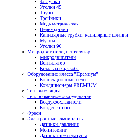
Заглушки
Уголки 45
Трубы
Тройники
Медь метрическая
Переходники
Капилярные трубки, капилярные шланги
Муфты
Уголки 90
Микродвигатели, вентиляторы
Микродвигатели
Вентилятор
Крыльчатка, скоба
Оборудование класса "Премиум"
Конвекционные печи
Кондиционеры PREMIUM
Теплоизоляция
Теплообменное оборудование
Воздухоохладители
Конденсаторы
Фреон
Электронные компоненты
Датчики давления
Мониторинг
Датчики температуры