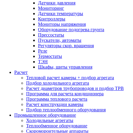
Датчики давления
Мониторинг
Датчики температуры
Контроллеры
Мониторы напряжения
Оборудование подогрева грунта
Прессостаты
Пускатели, автоматы
Регуляторы скор. вращения
Реле
Термостаты
ТЭН
Шкафы, шиты управления
Расчет
Тепловой расчет камеры + подбор агрегата
Подбор холодильного агрегата
Расчет диаметров трубопроводов и подбор ТРВ
Программа для расчета кондиционера
Программа теплового расчета
Расчет конструкции камеры
Подбор теплообменного оборудования
Промышленное оборудование
Холодильные агрегаты
Теплообменное оборудование
Скоромороительные аппараты