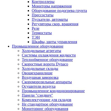
Контроллеры
Мониторы напряжения
Оборудование подогрева грунта
Прессостаты
Пускатели, автоматы
Регуляторы скор. вращения
Реле
Термостаты
ТЭН
Шкафы, шиты управления
Промышленное оборудование
Холодильные агрегаты
Системы охлаждения жидкости
Теплообменное оборудование
Скоростные ворота Dynaco
Холодильные склады
Овощехранилище
Воздушная заморозка
Скороморозильные аппараты
Осушители воздуха
Промышленное кондиционирование
Панели "сэндвич"
Комплектующие для складов
Не стандартное оборудование
Мониторинг оборудования