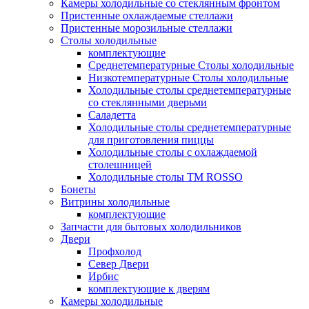
Камеры холодильные со стеклянным фронтом
Пристенные охлаждаемые стеллажи
Пристенные морозильные стеллажи
Столы холодильные
комплектующие
Среднетемпературные Столы холодильные
Низкотемпературные Столы холодильные
Холодильные столы среднетемпературные
со стеклянными дверьми
Саладетта
Холодильные столы среднетемпературные
для приготовления пиццы
Холодильные столы с охлаждаемой
столешницей
Холодильные столы ТМ ROSSO
Бонеты
Витрины холодильные
комплектующие
Запчасти для бытовых холодильников
Двери
Профхолод
Север Двери
Ирбис
комплектующие к дверям
Камеры холодильные