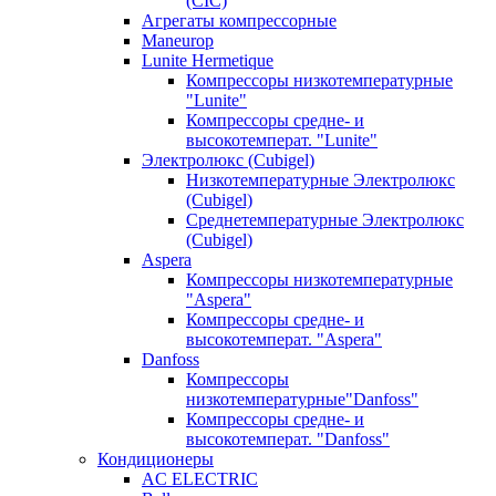
(CIC)
Агрегаты компрессорные
Maneurop
Lunite Hermetique
Компрессоры низкотемпературные
"Lunite"
Компрессоры средне- и
высокотемперат. "Lunite"
Электролюкс (Cubigel)
Низкотемпературные Электролюкс
(Cubigel)
Среднетемпературные Электролюкс
(Cubigel)
Aspera
Компрессоры низкотемпературные
"Aspera"
Компрессоры средне- и
высокотемперат. "Aspera"
Danfoss
Компрессоры
низкотемпературные"Danfoss"
Компрессоры средне- и
высокотемперат. "Danfoss"
Кондиционеры
AC ELECTRIC