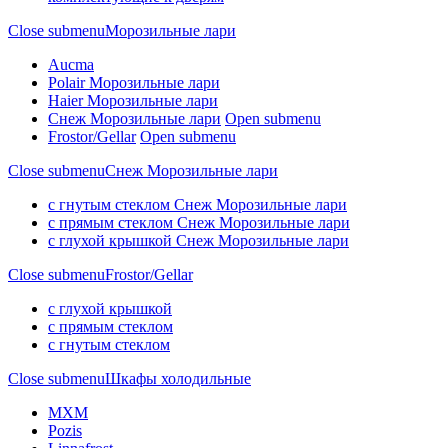
Close submenu
Морозильные лари
Aucma
Polair Морозильные лари
Haier Морозильные лари
Снеж Морозильные лари
Open submenu
Frostor/Gellar
Open submenu
Close submenu
Снеж Морозильные лари
с гнутым стеклом Снеж Морозильные лари
с прямым стеклом Снеж Морозильные лари
с глухой крышкой Снеж Морозильные лари
Close submenu
Frostor/Gellar
с глухой крышкой
с прямым стеклом
с гнутым стеклом
Close submenu
Шкафы холодильные
МХМ
Pozis