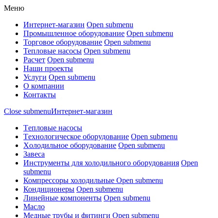
Меню
Интернет-магазин
Open submenu
Промышленное оборудование
Open submenu
Торговое оборудование
Open submenu
Тепловые насосы
Open submenu
Расчет
Open submenu
Наши проекты
Услуги
Open submenu
О компании
Контакты
Close submenu
Интернет-магазин
Tепловые насосы
Tехнологическое оборудование
Open submenu
Xолодильное оборудование
Open submenu
Завеса
Инструменты для холодильного оборудования
Open
submenu
Компрессоры холодильные
Open submenu
Кондиционеры
Open submenu
Линейные компоненты
Open submenu
Масло
Медные трубы и фитинги
Open submenu