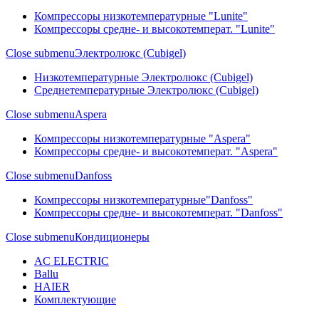
Компрессоры низкотемпературные "Lunite"
Компрессоры средне- и высокотемперат. "Lunite"
Close submenu
Электролюкс (Cubigel)
Низкотемпературные Электролюкс (Cubigel)
Среднетемпературные Электролюкс (Cubigel)
Close submenu
Aspera
Компрессоры низкотемпературные "Aspera"
Компрессоры средне- и высокотемперат. "Aspera"
Close submenu
Danfoss
Компрессоры низкотемпературные"Danfoss"
Компрессоры средне- и высокотемперат. "Danfoss"
Close submenu
Кондиционеры
AC ELECTRIC
Ballu
HAIER
Комплектующие