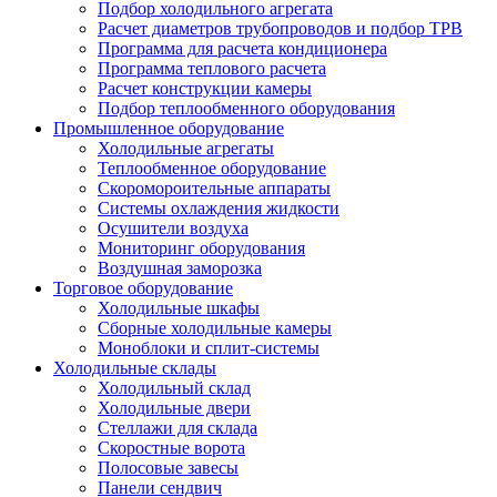
Подбор холодильного агрегата
Расчет диаметров трубопроводов и подбор ТРВ
Программа для расчета кондиционера
Программа теплового расчета
Расчет конструкции камеры
Подбор теплообменного оборудования
Промышленное оборудование
Холодильные агрегаты
Теплообменное оборудование
Скоромороительные аппараты
Системы охлаждения жидкости
Осушители воздуха
Мониторинг оборудования
Воздушная заморозка
Торговое оборудование
Холодильные шкафы
Сборные холодильные камеры
Моноблоки и сплит-системы
Холодильные склады
Холодильный склад
Холодильные двери
Стеллажи для склада
Скоростные ворота
Полосовые завесы
Панели сендвич