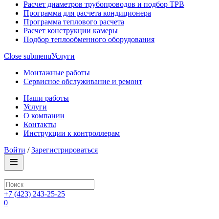
Расчет диаметров трубопроводов и подбор ТРВ
Программа для расчета кондиционера
Программа теплового расчета
Расчет конструкции камеры
Подбор теплообменного оборудования
Close submenu
Услуги
Монтажные работы
Сервисное обслуживание и ремонт
Наши работы
Услуги
О компании
Контакты
Инструкции к контроллерам
Войти
/
Зарегистрироваться
+7 (423) 243-25-25
0