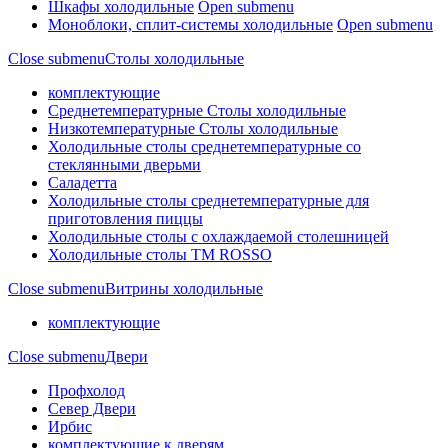
Шкафы холодильные
Open submenu
Моноблоки, сплит-системы холодильные
Open submenu
Close submenu
Столы холодильные
комплектующие
Среднетемпературные Столы холодильные
Низкотемпературные Столы холодильные
Холодильные столы среднетемпературные со
стеклянными дверьми
Саладетта
Холодильные столы среднетемпературные для
приготовления пиццы
Холодильные столы с охлаждаемой столешницей
Холодильные столы ТМ ROSSO
Close submenu
Витрины холодильные
комплектующие
Close submenu
Двери
Профхолод
Север Двери
Ирбис
комплектующие к дверям