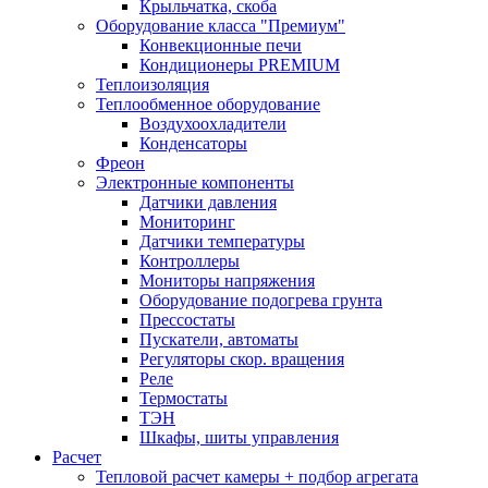
Крыльчатка, скоба
Оборудование класса "Премиум"
Конвекционные печи
Кондиционеры PREMIUM
Теплоизоляция
Теплообменное оборудование
Воздухоохладители
Конденсаторы
Фреон
Электронные компоненты
Датчики давления
Мониторинг
Датчики температуры
Контроллеры
Мониторы напряжения
Оборудование подогрева грунта
Прессостаты
Пускатели, автоматы
Регуляторы скор. вращения
Реле
Термостаты
ТЭН
Шкафы, шиты управления
Расчет
Тепловой расчет камеры + подбор агрегата