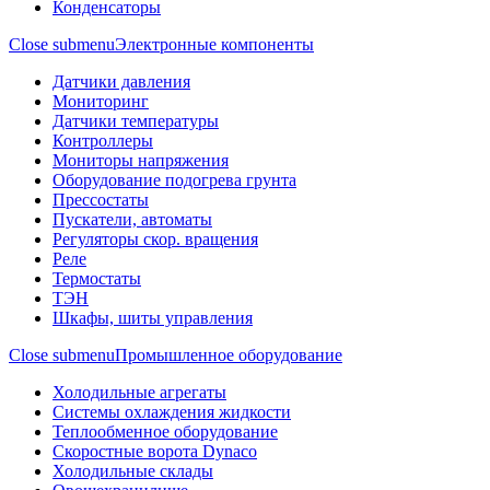
Конденсаторы
Close submenu
Электронные компоненты
Датчики давления
Мониторинг
Датчики температуры
Контроллеры
Мониторы напряжения
Оборудование подогрева грунта
Прессостаты
Пускатели, автоматы
Регуляторы скор. вращения
Реле
Термостаты
ТЭН
Шкафы, шиты управления
Close submenu
Промышленное оборудование
Холодильные агрегаты
Системы охлаждения жидкости
Теплообменное оборудование
Скоростные ворота Dynaco
Холодильные склады