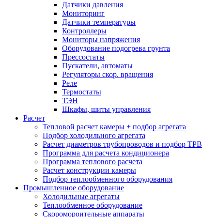
Датчики давления
Мониторинг
Датчики температуры
Контроллеры
Мониторы напряжения
Оборудование подогрева грунта
Прессостаты
Пускатели, автоматы
Регуляторы скор. вращения
Реле
Термостаты
ТЭН
Шкафы, шиты управления
Расчет
Тепловой расчет камеры + подбор агрегата
Подбор холодильного агрегата
Расчет диаметров трубопроводов и подбор ТРВ
Программа для расчета кондиционера
Программа теплового расчета
Расчет конструкции камеры
Подбор теплообменного оборудования
Промышленное оборудование
Холодильные агрегаты
Теплообменное оборудование
Скоромороительные аппараты