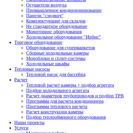
Осушители воздуха
Промышленное кондиционирование
Панели "сэндвич"
Комплектующие для складов
Не стандартное оборудование
Мониторинг оборудования
Холодильное оборудование "Ирбис"
Торговое оборудование
Оборудование для супермаркетов
Сборные холодильные камеры
Моноблоки и сплит-системы
Холодильные шкафы
Тепловые насосы
Тепловой насос для бассейна
Расчет
Тепловой расчет камеры + подбор агрегата
Подбор холодильного агрегата
Расчет диаметров трубопроводов и подбор ТРВ
Программа для расчета кондиционера
Программа теплового расчета
Расчет конструкции камеры
Подбор теплообменного оборудования
Наши проекты
Услуги