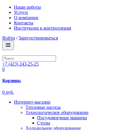
Наши работы
Услуги
О компании
Контакты
Инструкции к контроллерам
Войти
/
Зарегистрироваться
+7 (423) 243-25-25
0
Корзина:
0 руб.
Интернет-магазин
Tепловые насосы
Tехнологическое оборудование
Посудомоечные машины
Столы
Xолодильное оборудование