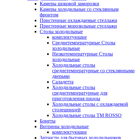
Камеры шоковой заморозки
Камеры холодильные со стеклянным
фронтом
Пристенные охлаждаемые стеллажи
Пристенные морозильные стеллажи
Столы холодильные
комплектующие
Среднетемпературные Столы
холодильные
Низкотемпературные Столы
холодильные
Холодильные столы
среднетемпературные со стеклянными
дверьми
Саладетта
Холодильные столы
среднетемпературные для
приготовления пиццы
Холодильные столы с охлаждаемой
столешницей
Холодильные столы ТМ ROSSO
Бонеты
Витрины холодильные
комплектующие
Запчасти для бытовых холодильников