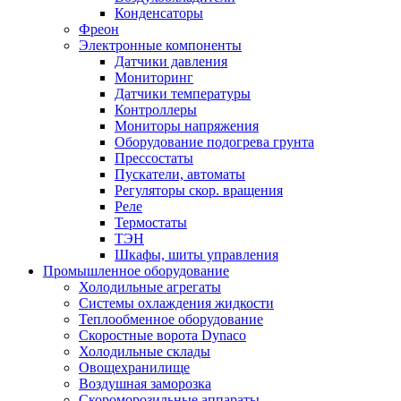
Конденсаторы
Фреон
Электронные компоненты
Датчики давления
Мониторинг
Датчики температуры
Контроллеры
Мониторы напряжения
Оборудование подогрева грунта
Прессостаты
Пускатели, автоматы
Регуляторы скор. вращения
Реле
Термостаты
ТЭН
Шкафы, шиты управления
Промышленное оборудование
Холодильные агрегаты
Системы охлаждения жидкости
Теплообменное оборудование
Скоростные ворота Dynaco
Холодильные склады
Овощехранилище
Воздушная заморозка
Скороморозильные аппараты