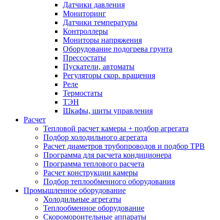
Датчики давления
Мониторинг
Датчики температуры
Контроллеры
Мониторы напряжения
Оборудование подогрева грунта
Прессостаты
Пускатели, автоматы
Регуляторы скор. вращения
Реле
Термостаты
ТЭН
Шкафы, шиты управления
Расчет
Тепловой расчет камеры + подбор агрегата
Подбор холодильного агрегата
Расчет диаметров трубопроводов и подбор ТРВ
Программа для расчета кондиционера
Программа теплового расчета
Расчет конструкции камеры
Подбор теплообменного оборудования
Промышленное оборудование
Холодильные агрегаты
Теплообменное оборудование
Скоромороительные аппараты