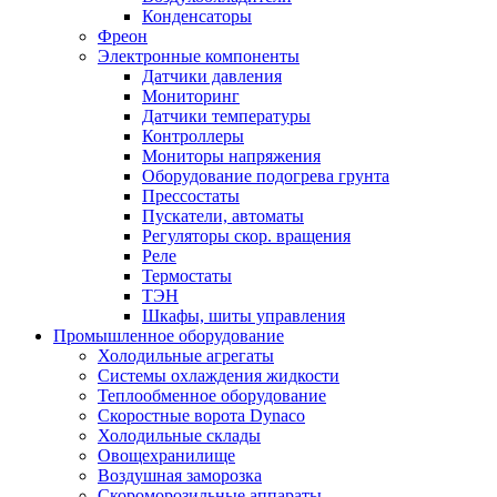
Конденсаторы
Фреон
Электронные компоненты
Датчики давления
Мониторинг
Датчики температуры
Контроллеры
Мониторы напряжения
Оборудование подогрева грунта
Прессостаты
Пускатели, автоматы
Регуляторы скор. вращения
Реле
Термостаты
ТЭН
Шкафы, шиты управления
Промышленное оборудование
Холодильные агрегаты
Системы охлаждения жидкости
Теплообменное оборудование
Скоростные ворота Dynaco
Холодильные склады
Овощехранилище
Воздушная заморозка
Скороморозильные аппараты