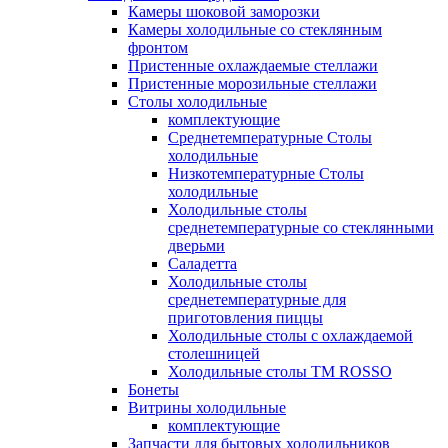
Камеры шоковой заморозки
Камеры холодильные со стеклянным
фронтом
Пристенные охлаждаемые стеллажи
Пристенные морозильные стеллажи
Столы холодильные
комплектующие
Среднетемпературные Столы
холодильные
Низкотемпературные Столы
холодильные
Холодильные столы
среднетемпературные со стеклянными
дверьми
Саладетта
Холодильные столы
среднетемпературные для
приготовления пиццы
Холодильные столы с охлаждаемой
столешницей
Холодильные столы ТМ ROSSO
Бонеты
Витрины холодильные
комплектующие
Запчасти для бытовых холодильников