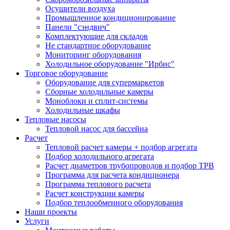
Осушители воздуха
Промышленное кондиционирование
Панели "сэндвич"
Комплектующие для складов
Не стандартное оборудование
Мониторинг оборудования
Холодильное оборудование "Ирбис"
Торговое оборудование
Оборудование для супермаркетов
Сборные холодильные камеры
Моноблоки и сплит-системы
Холодильные шкафы
Тепловые насосы
Тепловой насос для бассейна
Расчет
Тепловой расчет камеры + подбор агрегата
Подбор холодильного агрегата
Расчет диаметров трубопроводов и подбор ТРВ
Программа для расчета кондиционера
Программа теплового расчета
Расчет конструкции камеры
Подбор теплообменного оборудования
Наши проекты
Услуги