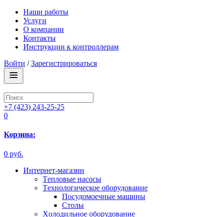
Наши работы
Услуги
О компании
Контакты
Инструкции к контроллерам
Войти
/
Зарегистрироваться
+7 (423) 243-25-25
0
Корзина:
0 руб.
Интернет-магазин
Tепловые насосы
Tехнологическое оборудование
Посудомоечные машины
Столы
Xолодильное оборудование