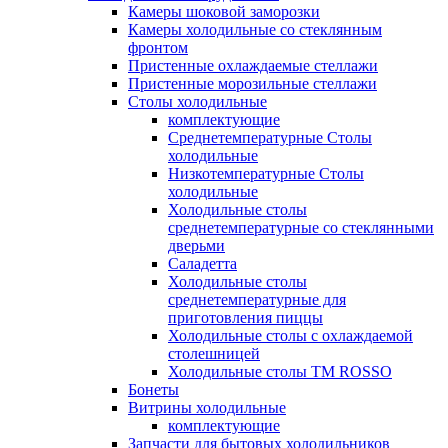
Камеры шоковой заморозки
Камеры холодильные со стеклянным
фронтом
Пристенные охлаждаемые стеллажи
Пристенные морозильные стеллажи
Столы холодильные
комплектующие
Среднетемпературные Столы
холодильные
Низкотемпературные Столы
холодильные
Холодильные столы
среднетемпературные со стеклянными
дверьми
Саладетта
Холодильные столы
среднетемпературные для
приготовления пиццы
Холодильные столы с охлаждаемой
столешницей
Холодильные столы ТМ ROSSO
Бонеты
Витрины холодильные
комплектующие
Запчасти для бытовых холодильников