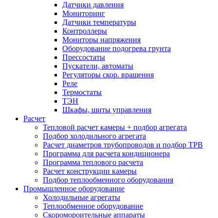
Датчики давления
Мониторинг
Датчики температуры
Контроллеры
Мониторы напряжения
Оборудование подогрева грунта
Прессостаты
Пускатели, автоматы
Регуляторы скор. вращения
Реле
Термостаты
ТЭН
Шкафы, шиты управления
Расчет
Тепловой расчет камеры + подбор агрегата
Подбор холодильного агрегата
Расчет диаметров трубопроводов и подбор ТРВ
Программа для расчета кондиционера
Программа теплового расчета
Расчет конструкции камеры
Подбор теплообменного оборудования
Промышленное оборудование
Холодильные агрегаты
Теплообменное оборудование
Скоромороительные аппараты