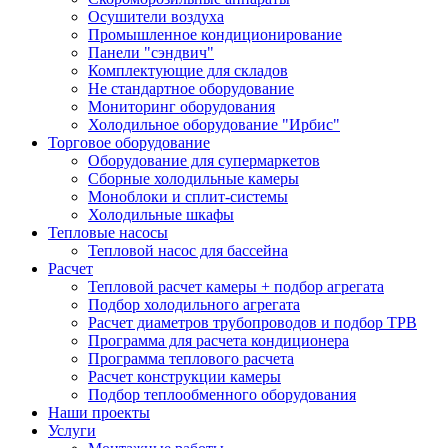
Осушители воздуха
Промышленное кондиционирование
Панели "сэндвич"
Комплектующие для складов
Не стандартное оборудование
Мониторинг оборудования
Холодильное оборудование "Ирбис"
Торговое оборудование
Оборудование для супермаркетов
Сборные холодильные камеры
Моноблоки и сплит-системы
Холодильные шкафы
Тепловые насосы
Тепловой насос для бассейна
Расчет
Тепловой расчет камеры + подбор агрегата
Подбор холодильного агрегата
Расчет диаметров трубопроводов и подбор ТРВ
Программа для расчета кондиционера
Программа теплового расчета
Расчет конструкции камеры
Подбор теплообменного оборудования
Наши проекты
Услуги