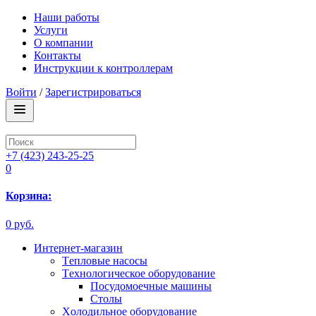
Наши работы
Услуги
О компании
Контакты
Инструкции к контроллерам
Войти
/
Зарегистрироваться
+7 (423) 243-25-25
0
Корзина:
0 руб.
Интернет-магазин
Tепловые насосы
Tехнологическое оборудование
Посудомоечные машины
Столы
Xолодильное оборудование