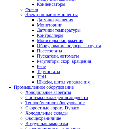
Конденсаторы
Фреон
Электронные компоненты
Датчики давления
Мониторинг
Датчики температуры
Контроллеры
Мониторы напряжения
Оборудование подогрева грунта
Прессостаты
Пускатели, автоматы
Регуляторы скор. вращения
Реле
Термостаты
ТЭН
Шкафы, шиты управления
Промышленное оборудование
Холодильные агрегаты
Системы охлаждения жидкости
Теплообменное оборудование
Скоростные ворота Dynaco
Холодильные склады
Овощехранилище
Воздушная заморозка
Скороморозильные аппараты