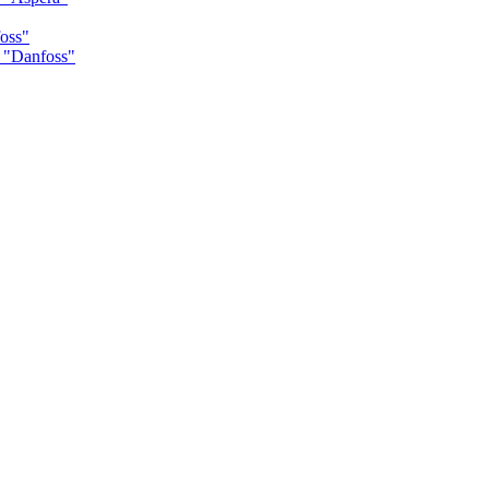
oss"
 "Danfoss"