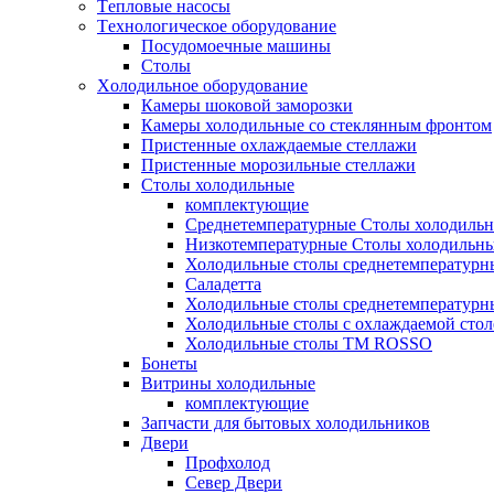
Tепловые насосы
Tехнологическое оборудование
Посудомоечные машины
Столы
Xолодильное оборудование
Камеры шоковой заморозки
Камеры холодильные со стеклянным фронтом
Пристенные охлаждаемые стеллажи
Пристенные морозильные стеллажи
Столы холодильные
комплектующие
Среднетемпературные Столы холодиль
Низкотемпературные Столы холодильн
Холодильные столы среднетемпературн
Саладетта
Холодильные столы среднетемпературн
Холодильные столы с охлаждаемой сто
Холодильные столы ТМ ROSSO
Бонеты
Витрины холодильные
комплектующие
Запчасти для бытовых холодильников
Двери
Профхолод
Север Двери