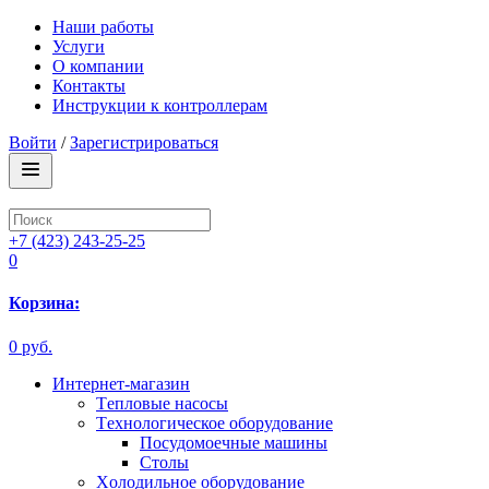
Наши работы
Услуги
О компании
Контакты
Инструкции к контроллерам
Войти
/
Зарегистрироваться
+7 (423) 243-25-25
0
Корзина:
0 руб.
Интернет-магазин
Tепловые насосы
Tехнологическое оборудование
Посудомоечные машины
Столы
Xолодильное оборудование