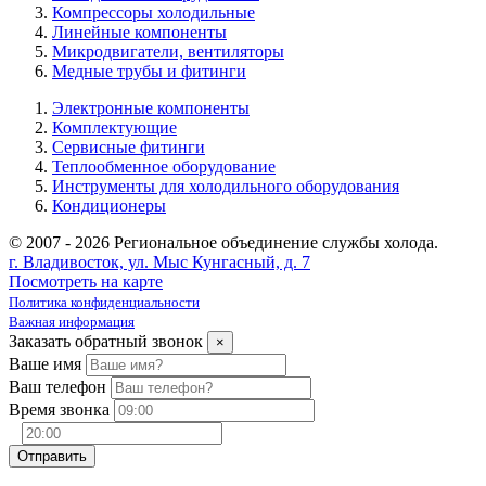
Компрессоры холодильные
Линейные компоненты
Микродвигатели, вентиляторы
Медные трубы и фитинги
Электронные компоненты
Комплектующие
Сервисные фитинги
Теплообменное оборудование
Инструменты для холодильного оборудования
Кондиционеры
© 2007 - 2026 Региональное объединение службы холода.
г. Владивосток, ул. Мыс Кунгасный, д. 7
Посмотреть на карте
Политика конфиденциальности
Важная информация
Заказать обратный звонок
×
Ваше имя
Ваш телефон
Время звонка