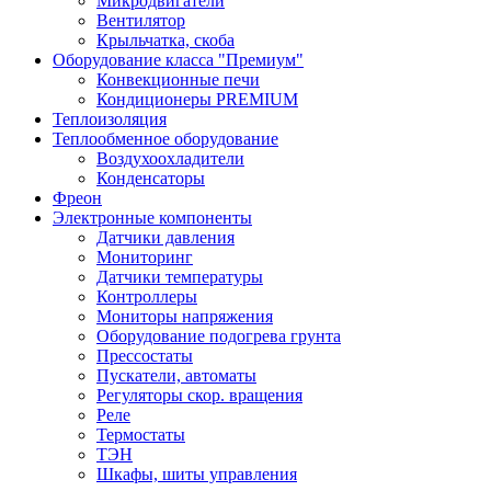
Микродвигатели
Вентилятор
Крыльчатка, скоба
Оборудование класса "Премиум"
Конвекционные печи
Кондиционеры PREMIUM
Теплоизоляция
Теплообменное оборудование
Воздухоохладители
Конденсаторы
Фреон
Электронные компоненты
Датчики давления
Мониторинг
Датчики температуры
Контроллеры
Мониторы напряжения
Оборудование подогрева грунта
Прессостаты
Пускатели, автоматы
Регуляторы скор. вращения
Реле
Термостаты
ТЭН
Шкафы, шиты управления