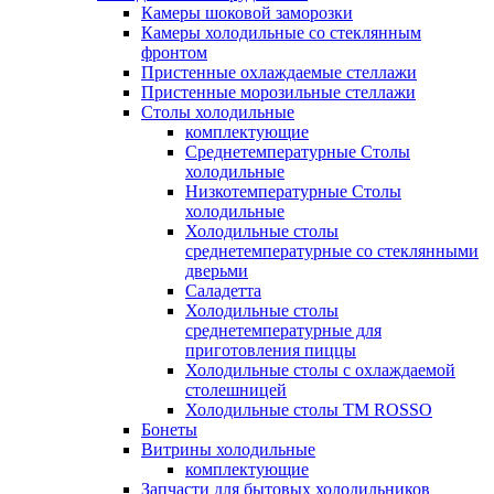
Камеры шоковой заморозки
Камеры холодильные со стеклянным
фронтом
Пристенные охлаждаемые стеллажи
Пристенные морозильные стеллажи
Столы холодильные
комплектующие
Среднетемпературные Столы
холодильные
Низкотемпературные Столы
холодильные
Холодильные столы
среднетемпературные со стеклянными
дверьми
Саладетта
Холодильные столы
среднетемпературные для
приготовления пиццы
Холодильные столы с охлаждаемой
столешницей
Холодильные столы ТМ ROSSO
Бонеты
Витрины холодильные
комплектующие
Запчасти для бытовых холодильников