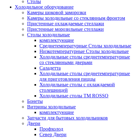
Столы
Xолодильное оборудование
Камеры шоковой заморозки
Камеры холодильные со стеклянным фронтом
Пристенные охлаждаемые стеллажи
Пристенные морозильные стеллажи
Столы холодильные
комплектующие
Среднетемпературные Столы холодильные
Низкотемпературные Столы холодильные
Холодильные столы среднетемпературные
со стеклянными дверьми
Саладетта
Холодильные столы среднетемпературные
для приготовления пиццы
Холодильные столы с охлаждаемой
столешницей
Холодильные столы ТМ ROSSO
Бонеты
Витрины холодильные
комплектующие
Запчасти для бытовых холодильников
Двери
Профхолод
Север Двери