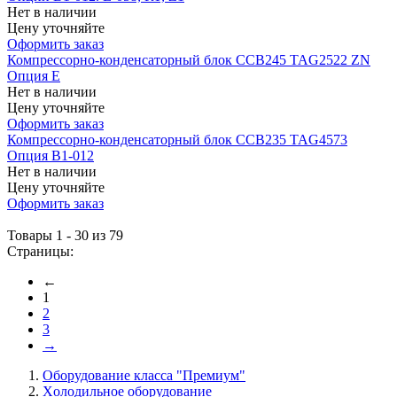
Нет в наличии
Цену уточняйте
Оформить заказ
Компрессорно-конденсаторный блок CCB245 TAG2522 ZN
Опция Е
Нет в наличии
Цену уточняйте
Оформить заказ
Компрессорно-конденсаторный блок CCB235 TAG4573
Опция B1-012
Нет в наличии
Цену уточняйте
Оформить заказ
Товары 1 - 30 из 79
Страницы:
←
1
2
3
→
Оборудование класса "Премиум"
Xолодильное оборудование