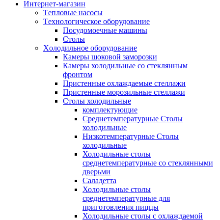
Интернет-магазин
Tепловые насосы
Tехнологическое оборудование
Посудомоечные машины
Столы
Xолодильное оборудование
Камеры шоковой заморозки
Камеры холодильные со стеклянным
фронтом
Пристенные охлаждаемые стеллажи
Пристенные морозильные стеллажи
Столы холодильные
комплектующие
Среднетемпературные Столы
холодильные
Низкотемпературные Столы
холодильные
Холодильные столы
среднетемпературные со стеклянными
дверьми
Саладетта
Холодильные столы
среднетемпературные для
приготовления пиццы
Холодильные столы с охлаждаемой