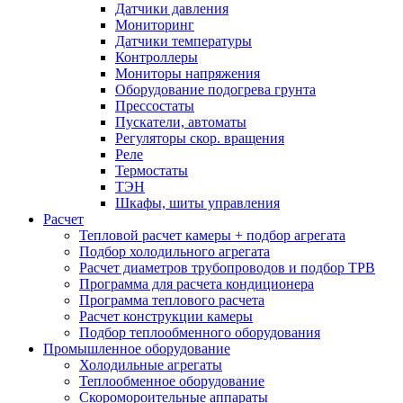
Датчики давления
Мониторинг
Датчики температуры
Контроллеры
Мониторы напряжения
Оборудование подогрева грунта
Прессостаты
Пускатели, автоматы
Регуляторы скор. вращения
Реле
Термостаты
ТЭН
Шкафы, шиты управления
Расчет
Тепловой расчет камеры + подбор агрегата
Подбор холодильного агрегата
Расчет диаметров трубопроводов и подбор ТРВ
Программа для расчета кондиционера
Программа теплового расчета
Расчет конструкции камеры
Подбор теплообменного оборудования
Промышленное оборудование
Холодильные агрегаты
Теплообменное оборудование
Скоромороительные аппараты