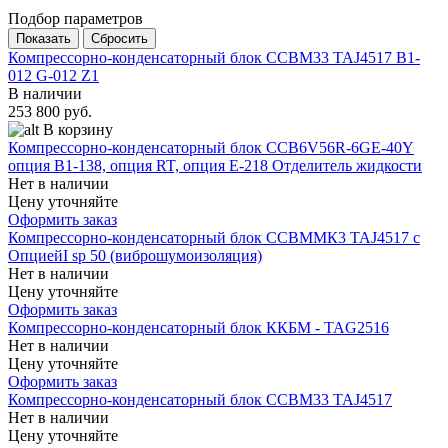
Подбор параметров
Компрессорно-конденсаторный блок CCBM33 TAJ4517 В1-
012 G-012 Z1
В наличии
253 800 руб.
В корзину
Компрессорно-конденсаторный блок ССB6V56R-6GE-40Y
опция B1-138, опция RT, опция E-218 Отделитель жидкости
Нет в наличии
Цену уточняйте
Оформить заказ
Компрессорно-конденсаторный блок CCBMМК3 TAJ4517 с
ОпциейI sp 50 (виброшумоизоляция)
Нет в наличии
Цену уточняйте
Оформить заказ
Компрессорно-конденсаторный блок ККБМ - TAG2516
Нет в наличии
Цену уточняйте
Оформить заказ
Компрессорно-конденсаторный блок CCBM33 TAJ4517
Нет в наличии
Цену уточняйте