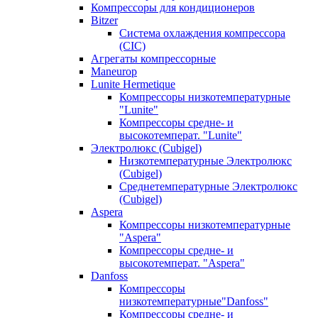
Компрессоры для кондиционеров
Bitzer
Система охлаждения компрессора
(CIC)
Агрегаты компрессорные
Maneurop
Lunite Hermetique
Компрессоры низкотемпературные
"Lunite"
Компрессоры средне- и
высокотемперат. "Lunite"
Электролюкс (Cubigel)
Низкотемпературные Электролюкс
(Cubigel)
Среднетемпературные Электролюкс
(Cubigel)
Aspera
Компрессоры низкотемпературные
"Aspera"
Компрессоры средне- и
высокотемперат. "Aspera"
Danfoss
Компрессоры
низкотемпературные"Danfoss"
Компрессоры средне- и