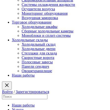
Скоромороительные аппараты
Системы охлаждения жидкости
Осушители воздуха
Мониторинг оборудования
Воздушная заморозка
Торговое оборудование
Холодильные шкафы
Сборные холодильные камеры
Моноблоки и сплит-системы
Холодильные склады
Холодильный склад
Холодильные двери
Стеллажи для склада
Скоростные ворота
Полосовые завесы
Панели сендвич
Овощехранилище
Наши работы
Войти
/
Зарегистрироваться
Наши работы
Услуги