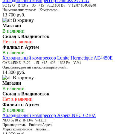
Холодильный компрессор Danfoss SC 12G
SC 12 G R-134a -35...+15 78...1100 Вт. V-12,87 104G8240
Наименование товара: Компрессор...
13 700 руб.
В корзину
Магазин
В наличии
Склад г. Владивосток
Нет в наличии
Филиал г. Артем
В наличии
Холодильный компрессор Lunite Hermetique AE4450E
CAE 4450 E R-22 -15...+15 426...1623 Вт. V-9,4
Одноцилиндровый высокотемпературный...
14 300 руб.
В корзину
Магазин
В наличии
Склад г. Владивосток
Нет в наличии
Филиал г. Артем
В наличии
Холодильный компрессор Aspera NEU 6210Z
NEU 6210 Z R-134а V-12.11
Производитель Embraco Aspera
Марка компрессора Aspera...