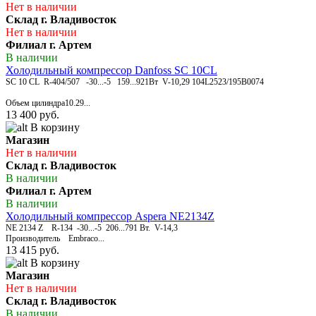
Нет в наличии
Склад г. Владивосток
Нет в наличии
Филиал г. Артем
В наличии
Холодильный компрессор Danfoss SC 10CL
SC 10 CL R-404/507 -30...-5 159...921Вт V-10,29 104L2523/195B0074
Объем цилиндра10.29...
13 400 руб.
В корзину
Магазин
Нет в наличии
Склад г. Владивосток
В наличии
Филиал г. Артем
В наличии
Холодильный компрессор Aspera NE2134Z
NE 2134 Z R-134 -30...-5 206...791 Вт. V-14,3
Производитель Embraco...
13 415 руб.
В корзину
Магазин
Нет в наличии
Склад г. Владивосток
В наличии