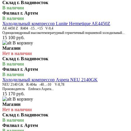
Склад г. Владивосток
В наличии
Филиал г. Артем
В наличии
Холодильный компрессор Lunite Hermetique AE4450Z
AЕ 4450 Z R404 -15...+15 V-9,4
Одноцилиндровый высокотемпературный герметичный поршневой холодильный...
15 100 руб.
В корзину
Магазин
Нет в наличии
Склад г. Владивосток
В наличии
Филиал г. Артем
В наличии
Холодильный компрессор Aspera NEU 2140GK
NEU 2140 GK R-404а -40...-10 V-8,78
Производитель Embraco Aspera...
15 170 руб.
В корзину
Магазин
Нет в наличии
Склад г. Владивосток
В наличии
Филиал г. Артем
В наличии