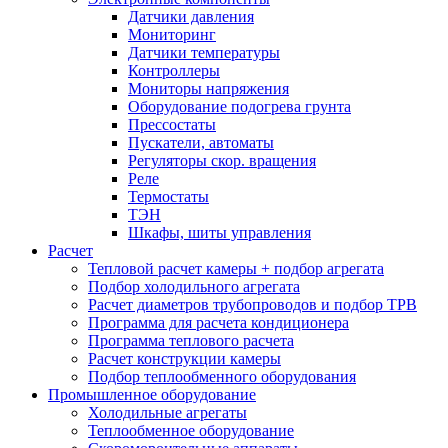
Датчики давления
Мониторинг
Датчики температуры
Контроллеры
Мониторы напряжения
Оборудование подогрева грунта
Прессостаты
Пускатели, автоматы
Регуляторы скор. вращения
Реле
Термостаты
ТЭН
Шкафы, шиты управления
Расчет
Тепловой расчет камеры + подбор агрегата
Подбор холодильного агрегата
Расчет диаметров трубопроводов и подбор ТРВ
Программа для расчета кондиционера
Программа теплового расчета
Расчет конструкции камеры
Подбор теплообменного оборудования
Промышленное оборудование
Холодильные агрегаты
Теплообменное оборудование