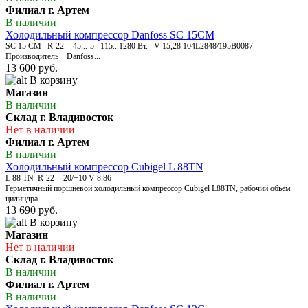
Филиал г. Артем
В наличии
Холодильный компрессор Danfoss SC 15CM
SC 15 CM R-22 -45...-5 115...1280 Вт. V-15,28 104L2848/195B0087
Производитель Danfoss...
13 600 руб.
В корзину
Магазин
В наличии
Склад г. Владивосток
Нет в наличии
Филиал г. Артем
В наличии
Холодильный компрессор Cubigel L 88TN
L 88 TN R-22 -20/+10 V-8.86
Герметичный поршневой холодильный компрессор Cubigel L88TN, рабочий обьем
цилиндра...
13 690 руб.
В корзину
Магазин
Нет в наличии
Склад г. Владивосток
В наличии
Филиал г. Артем
В наличии