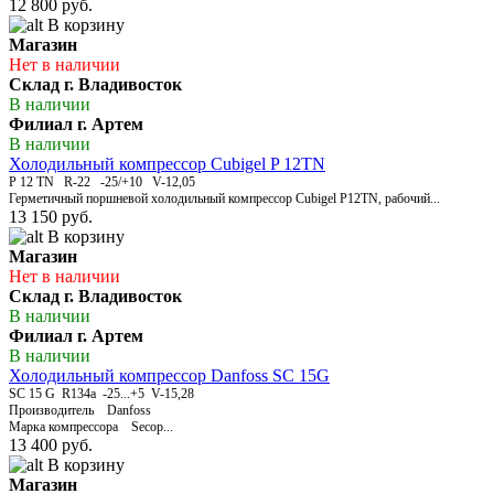
12 800 руб.
В корзину
Магазин
Нет в наличии
Склад г. Владивосток
В наличии
Филиал г. Артем
В наличии
Холодильный компрессор Cubigel P 12TN
P 12 TN R-22 -25/+10 V-12,05
Герметичный поршневой холодильный компрессор Cubigel P12TN, рабочий...
13 150 руб.
В корзину
Магазин
Нет в наличии
Склад г. Владивосток
В наличии
Филиал г. Артем
В наличии
Холодильный компрессор Danfoss SC 15G
SC 15 G R134a -25...+5 V-15,28
Производитель Danfoss
Марка компрессора Secop...
13 400 руб.
В корзину
Магазин