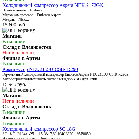
Холодильный компрессор Aspera NEK 2172GK
Производитель Embraco
Марка компрессора Embraco Aspera
Модель NEK...
15 600 руб.
В корзину
Магазин
В наличии
Склад г. Владивосток
Нет в наличии
Филиал г. Артем
В наличии
Компрессор NEU2155U CSIR R290
Герметичный холодильный компрессор Embraco Aspera NEU2155U CSIR R290a.
Холодопроизводительность составляет 0,565 кВт (При Ткип....
15 945 руб.
В корзину
Магазин
Нет в наличии
Склад г. Владивосток
В наличии
Филиал г. Артем
В наличии
Холодильный компрессор SC 18G
SC 18 G R134a -25...+15 V-17,69 104G8820, 195B0059
Наименование товара: Компрессор...