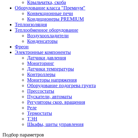
Крыльчатка, скоба
Оборудование класса "Премиум"
Конвекционные печи
Кондиционеры PREMIUM
Теплоизоляция
Теплообменное оборудование
Воздухоохладители
Конденсаторы
Фреон
Электронные компоненты
Датчики давления
Мониторинг
Датчики температуры
Контроллеры
Мониторы напряжения
Оборудование подогрева грунта
Прессостаты
Пускатели, автоматы
Регуляторы скор. вращения
Реле
Термостаты
ТЭН
Шкафы, шиты управления
Подбор параметров