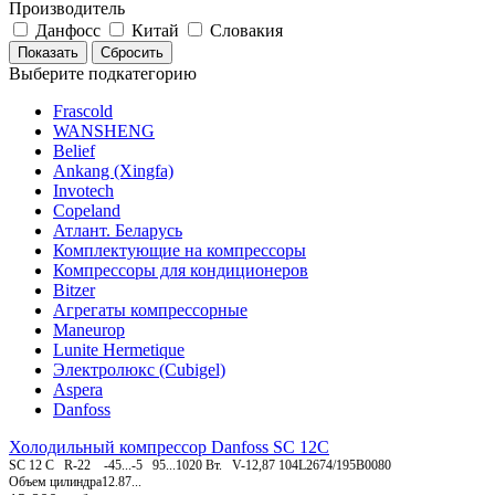
Производитель
Данфосс
Китай
Словакия
Выберите подкатегорию
Frascold
WANSHENG
Belief
Ankang (Xingfa)
Invotech
Copeland
Атлант. Беларусь
Комплектующие на компрессоры
Компрессоры для кондиционеров
Bitzer
Агрегаты компрессорные
Maneurop
Lunite Hermetique
Электролюкс (Cubigel)
Aspera
Danfoss
Холодильный компрессор Danfoss SC 12C
SC 12 C R-22 -45...-5 95...1020 Вт. V-12,87 104L2674/195B0080
Объем цилиндра12.87...