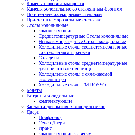
Камеры шоковой заморозки
Камеры холодильные со стеклянным фронтом
Пристенные охлаждаемые стеллажи
Пристенные морозильные стеллажи
Столы холодильные
комплектующие
Среднетемпературные Столы холодильные
Низкотемпературные Столы холодильные
Холодильные столы среднетемпературные
со стеклянными дверьми
Саладетта
Холодильные столы среднетемпературные
для приготовления пиццы
Холодильные столы с охлаждаемой
столешницей
Холодильные столы ТМ ROSSO
Бонеты
Витрины холодильные
комплектующие
Запчасти для бытовых холодильников
Двери
Профхолод
Север Двери
Ирбис
комплектующие к дверям