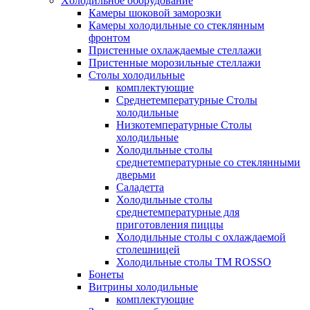
Xолодильное оборудование
Камеры шоковой заморозки
Камеры холодильные со стеклянным
фронтом
Пристенные охлаждаемые стеллажи
Пристенные морозильные стеллажи
Столы холодильные
комплектующие
Среднетемпературные Столы
холодильные
Низкотемпературные Столы
холодильные
Холодильные столы
среднетемпературные со стеклянными
дверьми
Саладетта
Холодильные столы
среднетемпературные для
приготовления пиццы
Холодильные столы с охлаждаемой
столешницей
Холодильные столы ТМ ROSSO
Бонеты
Витрины холодильные
комплектующие