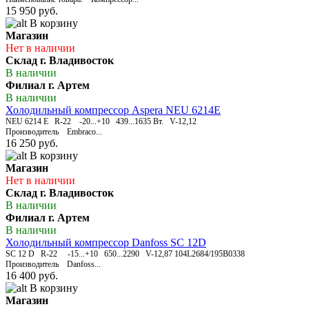
15 950 руб.
В корзину
Магазин
Нет в наличии
Склад г. Владивосток
В наличии
Филиал г. Артем
В наличии
Холодильный компрессор Aspera NEU 6214E
NEU 6214 E R-22 -20...+10 439...1635 Вт. V-12,12
Производитель Embraco...
16 250 руб.
В корзину
Магазин
Нет в наличии
Склад г. Владивосток
В наличии
Филиал г. Артем
В наличии
Холодильный компрессор Danfoss SC 12D
SC 12 D R-22 -15...+10 650...2290 V-12,87 104L2684/195B0338
Производитель Danfoss...
16 400 руб.
В корзину
Магазин