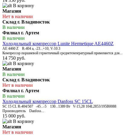
14 350 руб.
В корзину
Магазин
Нет в наличии
Склад г. Владивосток
В наличии
Филиал г. Артем
В наличии
Холодильный компрессор Lunite Hermetique AE4460Z
AE 4460 Z R-404 a, -23...+10, V-10.3
Компрессор поршневой герметичный среднетемпературный применяется для...
14 750 руб.
В корзину
Магазин
В наличии
Склад г. Владивосток
Нет в наличии
Филиал г. Артем
В наличии
Холодильный компрессор Danfoss SC 15CL
SC 15 CL R-404/507 -45...-5 130...1389 Вт V-15,28 104L2853/195B0088
Производитель Danfoss...
15 000 руб.
В корзину
Магазин
Нет в наличии