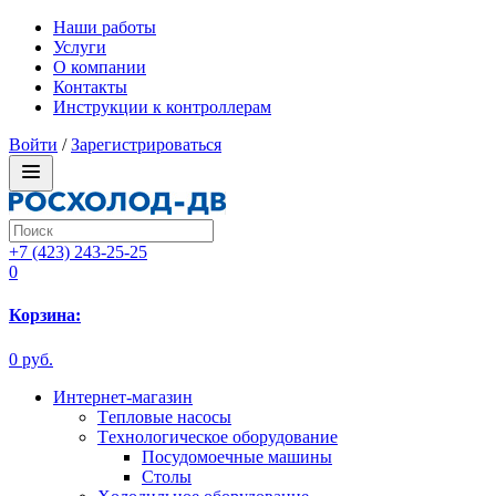
Наши работы
Услуги
О компании
Контакты
Инструкции к контроллерам
Войти
/
Зарегистрироваться
+7 (423) 243-25-25
0
Корзина:
0 руб.
Интернет-магазин
Tепловые насосы
Tехнологическое оборудование
Посудомоечные машины
Столы