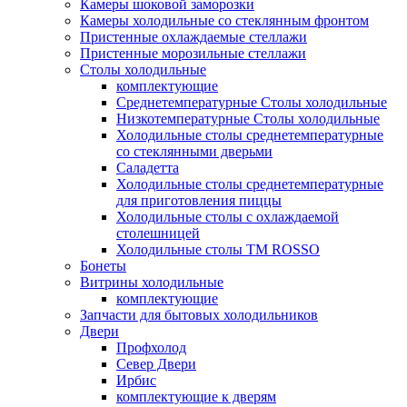
Камеры шоковой заморозки
Камеры холодильные со стеклянным фронтом
Пристенные охлаждаемые стеллажи
Пристенные морозильные стеллажи
Столы холодильные
комплектующие
Среднетемпературные Столы холодильные
Низкотемпературные Столы холодильные
Холодильные столы среднетемпературные
со стеклянными дверьми
Саладетта
Холодильные столы среднетемпературные
для приготовления пиццы
Холодильные столы с охлаждаемой
столешницей
Холодильные столы ТМ ROSSO
Бонеты
Витрины холодильные
комплектующие
Запчасти для бытовых холодильников
Двери
Профхолод
Север Двери
Ирбис
комплектующие к дверям