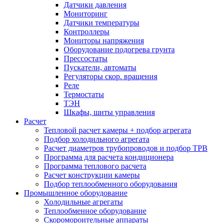
Датчики давления
Мониторинг
Датчики температуры
Контроллеры
Мониторы напряжения
Оборудование подогрева грунта
Прессостаты
Пускатели, автоматы
Регуляторы скор. вращения
Реле
Термостаты
ТЭН
Шкафы, шиты управления
Расчет
Тепловой расчет камеры + подбор агрегата
Подбор холодильного агрегата
Расчет диаметров трубопроводов и подбор ТРВ
Программа для расчета кондиционера
Программа теплового расчета
Расчет конструкции камеры
Подбор теплообменного оборудования
Промышленное оборудование
Холодильные агрегаты
Теплообменное оборудование
Скоромороительные аппараты