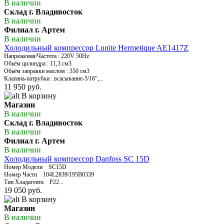
В наличии
Склад г. Владивосток
В наличии
Филиал г. Артем
В наличии
Холодильный компрессор Lunite Hermetique AE1417Z
Напряжения/Частота : 220V 50Hz
Обьём цилиндра : 11,3 см3
Обьём заправки маслом : 350 см3
Клапана-патрубки : всасывание-5/16",...
11 950 руб.
В корзину
Магазин
В наличии
Склад г. Владивосток
В наличии
Филиал г. Артем
В наличии
Холодильный компрессор Danfoss SC 15D
Номер Модели SC15D
Номер Части 104L2839/195B0339
Тип Хладагента Р22...
19 050 руб.
В корзину
Магазин
В наличии