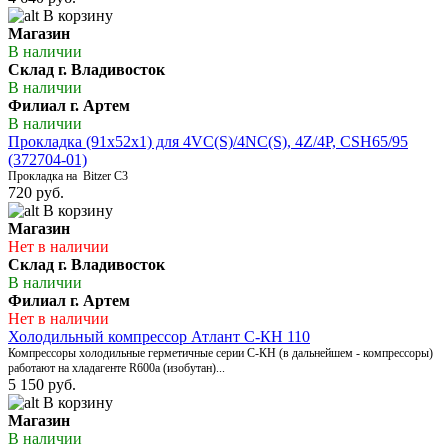
В корзину
Магазин
В наличии
Склад г. Владивосток
В наличии
Филиал г. Артем
В наличии
Прокладка (91х52х1) для 4VC(S)/4NC(S), 4Z/4P, CSH65/95
(372704-01)
Прокладка на Bitzer С3
720 руб.
В корзину
Магазин
Нет в наличии
Склад г. Владивосток
В наличии
Филиал г. Артем
Нет в наличии
Холодильный компрессор Атлант С-КН 110
Компрессоры холодильные герметичные серии С-КН (в дальнейшем - компрессоры)
работают на хладагенте R600a (изобутан)...
5 150 руб.
В корзину
Магазин
В наличии