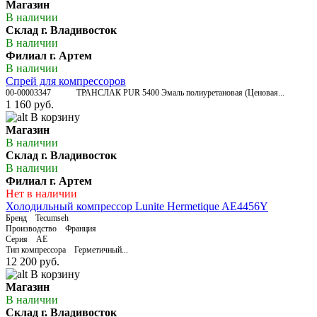
Магазин
В наличии
Склад г. Владивосток
В наличии
Филиал г. Артем
В наличии
Спрей для компрессоров
00-00003347 ТРАНСЛАК PUR 5400 Эмаль полиуретановая (Ценовая...
1 160 руб.
В корзину
Магазин
В наличии
Склад г. Владивосток
В наличии
Филиал г. Артем
Нет в наличии
Холодильный компрессор Lunite Hermetique AE4456Y
Бренд Tecumseh
Производство Франция
Серия AE
Тип компрессора Герметичный...
12 200 руб.
В корзину
Магазин
В наличии
Склад г. Владивосток