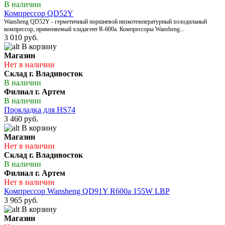
В наличии
Компрессор QD52Y
Wansheng QD52Y - герметичный поршневой низкотемпературный холодильный
компрессор, применяемый хладагент R-600a. Компрессоры Wansheng...
3 010 руб.
В корзину
Магазин
Нет в наличии
Склад г. Владивосток
В наличии
Филиал г. Артем
В наличии
Прокладка для HS74
3 460 руб.
В корзину
Магазин
Нет в наличии
Склад г. Владивосток
В наличии
Филиал г. Артем
Нет в наличии
Компрессор Wansheng QD91Y R600a 155W LBP
3 965 руб.
В корзину
Магазин