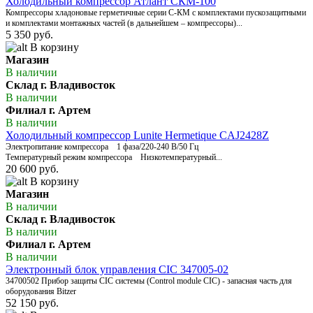
Холодильный компрессор Атлант СКМ-100
Компрессоры хладоновые герметичные серии С-КМ с комплектами пускозащитными
и комплектами монтажных частей (в дальнейшем – компрессоры)...
5 350 руб.
В корзину
Магазин
В наличии
Склад г. Владивосток
В наличии
Филиал г. Артем
В наличии
Холодильный компрессор Lunite Hermetique CAJ2428Z
Электропитание компрессора 1 фаза/220-240 В/50 Гц
Температурный режим компрессора Низкотемпературный...
20 600 руб.
В корзину
Магазин
В наличии
Склад г. Владивосток
В наличии
Филиал г. Артем
В наличии
Электронный блок управления CIC 347005-02
34700502 Прибор защиты CIC системы (Control module CIC) - запасная часть для
оборудования Bitzer
52 150 руб.