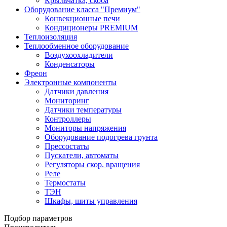
Крыльчатка, скоба
Оборудование класса "Премиум"
Конвекционные печи
Кондиционеры PREMIUM
Теплоизоляция
Теплообменное оборудование
Воздухоохладители
Конденсаторы
Фреон
Электронные компоненты
Датчики давления
Мониторинг
Датчики температуры
Контроллеры
Мониторы напряжения
Оборудование подогрева грунта
Прессостаты
Пускатели, автоматы
Регуляторы скор. вращения
Реле
Термостаты
ТЭН
Шкафы, шиты управления
Подбор параметров