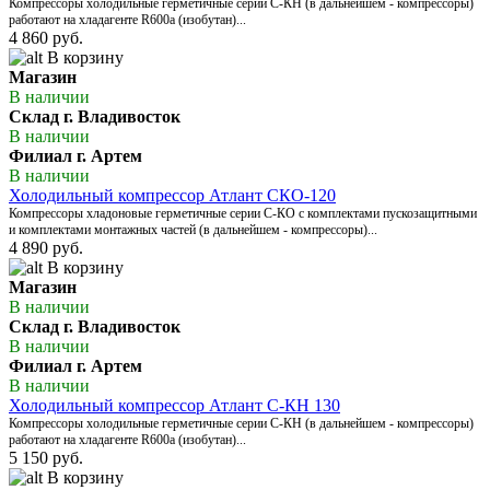
Компрессоры холодильные герметичные серии С-КН (в дальнейшем - компрессоры)
работают на хладагенте R600a (изобутан)...
4 860 руб.
В корзину
Магазин
В наличии
Склад г. Владивосток
В наличии
Филиал г. Артем
В наличии
Холодильный компрессор Атлант СКО-120
Компрессоры хладоновые герметичные серии С-КО с комплектами пускозащитными
и комплектами монтажных частей (в дальнейшем - компрессоры)...
4 890 руб.
В корзину
Магазин
В наличии
Склад г. Владивосток
В наличии
Филиал г. Артем
В наличии
Холодильный компрессор Атлант С-КН 130
Компрессоры холодильные герметичные серии С-КН (в дальнейшем - компрессоры)
работают на хладагенте R600a (изобутан)...
5 150 руб.
В корзину