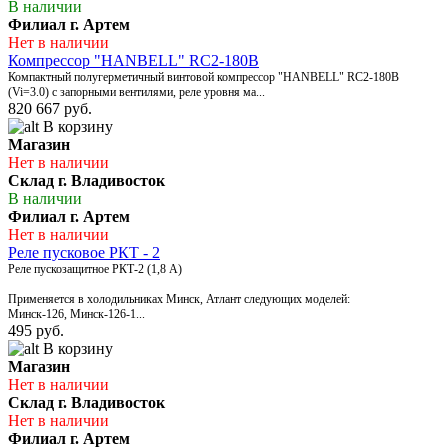
В наличии
Филиал г. Артем
Нет в наличии
Компрессор "HANBELL" RC2-180B
Компактный полугерметичный винтовой компрессор "HANBELL" RC2-180B
(Vi=3.0) с запорными вентилями, реле уровня ма...
820 667 руб.
В корзину
Магазин
Нет в наличии
Склад г. Владивосток
В наличии
Филиал г. Артем
Нет в наличии
Реле пусковое РКТ - 2
Реле пускозащитное РКТ-2 (1,8 А)
Применяется в холодильниках Минск, Атлант следующих моделей:
Минск-126, Минск-126-1...
495 руб.
В корзину
Магазин
Нет в наличии
Склад г. Владивосток
Нет в наличии
Филиал г. Артем