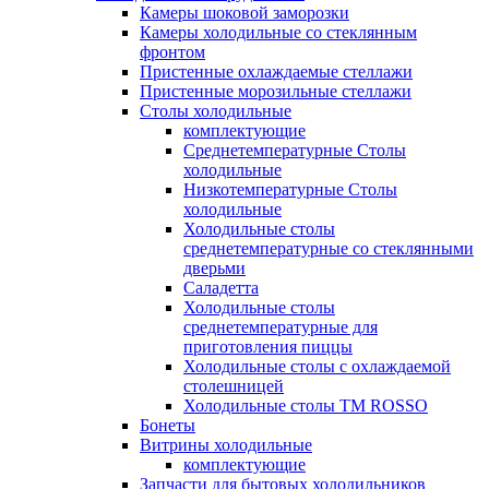
Камеры шоковой заморозки
Камеры холодильные со стеклянным
фронтом
Пристенные охлаждаемые стеллажи
Пристенные морозильные стеллажи
Столы холодильные
комплектующие
Среднетемпературные Столы
холодильные
Низкотемпературные Столы
холодильные
Холодильные столы
среднетемпературные со стеклянными
дверьми
Саладетта
Холодильные столы
среднетемпературные для
приготовления пиццы
Холодильные столы с охлаждаемой
столешницей
Холодильные столы ТМ ROSSO
Бонеты
Витрины холодильные
комплектующие
Запчасти для бытовых холодильников