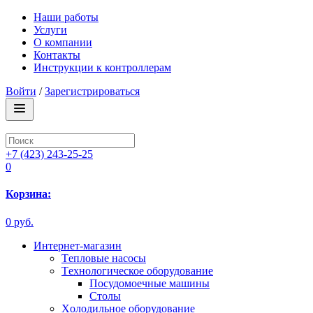
Наши работы
Услуги
О компании
Контакты
Инструкции к контроллерам
Войти
/
Зарегистрироваться
+7 (423) 243-25-25
0
Корзина:
0 руб.
Интернет-магазин
Tепловые насосы
Tехнологическое оборудование
Посудомоечные машины
Столы
Xолодильное оборудование