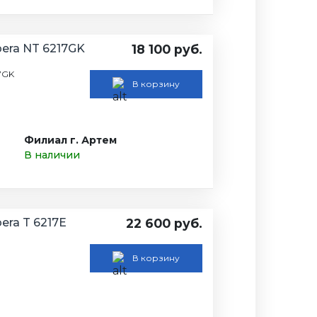
era NT 6217GK
18 100 руб.
7GK
В корзину
Филиал г. Артем
В наличии
ra T 6217Е
22 600 руб.
Е
В корзину