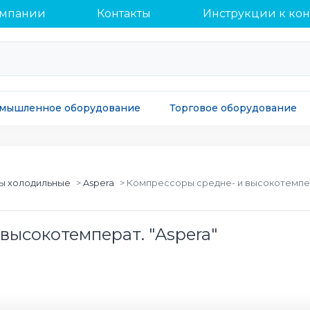
омпании
Контакты
Инструкции к ко
мышленное оборудование
Торговое оборудование
ы холодильные
Aspera
Компрессоры средне- и высокотемпер
высокотемперат. "Aspera"