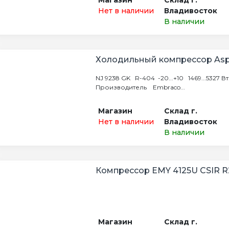
Нет в наличии
Владивосток
В наличии
Холодильный компрессор Asp
NJ 9238 GK R-404 -20...+10 1469...5327 Вт
Производитель Embraco...
Магазин
Склад г.
Нет в наличии
Владивосток
В наличии
Компрессор EMY 4125U CSIR R
Магазин
Склад г.