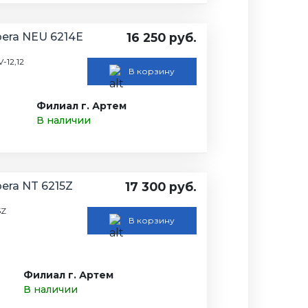
era NEU 6214E
16 250 руб.
-12,12
В корзину
Филиал г. Артем
В наличии
ra NT 6215Z
17 300 руб.
5Z
В корзину
Филиал г. Артем
В наличии