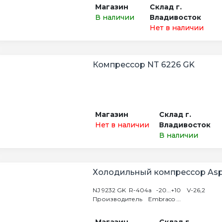
Магазин
Склад г.
В наличии
Владивосток
Нет в наличии
Компрессор NT 6226 GK
Магазин
Склад г.
Нет в наличии
Владивосток
В наличии
Холодильный компрессор Asp
NJ 9232 GK R-404а -20...+10 V-26,2
Производитель Embraco ...
Магазин
Склад г.