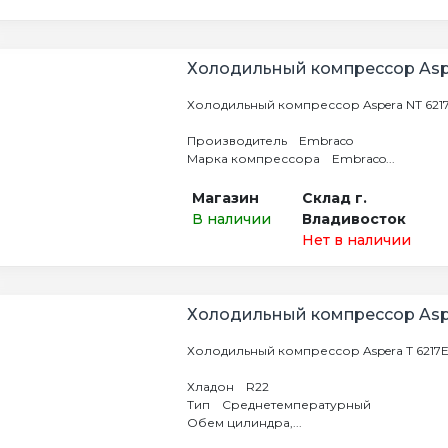
Холодильный компрессор Asp
Холодильный компрессор Aspera NT 621
Производитель Embraco
Марка компрессора Embraco...
Магазин
Склад г.
В наличии
Владивосток
Нет в наличии
Холодильный компрессор Aspe
Холодильный компрессор Aspera T 6217
Хладон R22
Тип Среднетемпературный
Обем цилиндра,...