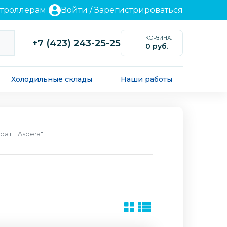
нтроллерам
Войти
/
Зарегистрироваться
КОРЗИНА:
+7 (423) 243-25-25
0 руб.
0
Холодильные склады
Наши работы
ат. "Aspera"