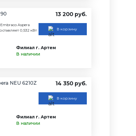
290
13 200 руб.
Embraco Aspera
В корзину
ставляет 0,532 кВт
Филиал г. Артем
В наличии
era NEU 6210Z
14 350 руб.
В корзину
Филиал г. Артем
В наличии