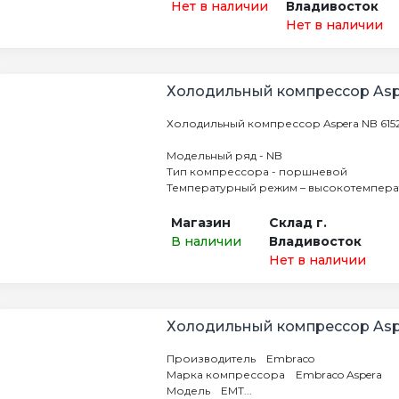
Нет в наличии
Владивосток
Нет в наличии
Холодильный компрессор Asp
Холодильный компрессор Aspera NB 61
Модельный ряд - NB
Тип компрессора - поршневой
Температурный режим – высокотемперат
Магазин
Склад г.
В наличии
Владивосток
Нет в наличии
Холодильный компрессор Asp
Производитель Embraco
Марка компрессора Embraco Aspera
Модель EMT...