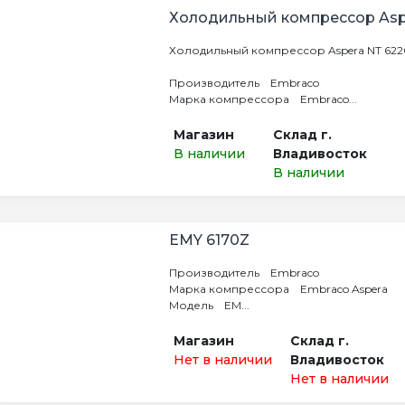
Холодильный компрессор Asp
Холодильный компрессор Aspera NT 62
Производитель Embraco
Марка компрессора Embraco...
Магазин
Склад г.
В наличии
Владивосток
В наличии
ЕМY 6170Z
Производитель Embraco
Марка компрессора Embraco Aspera
Модель EM...
Магазин
Склад г.
Нет в наличии
Владивосток
Нет в наличии