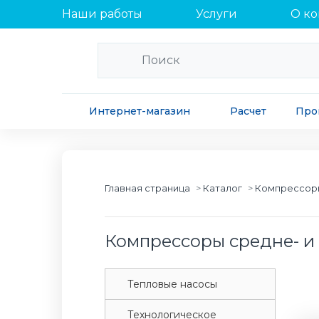
Наши работы
Услуги
О к
Интернет-магазин
Расчет
Про
Главная страница
Каталог
Компрессор
Компрессоры средне- и 
Tепловые насосы
Tехнологическое