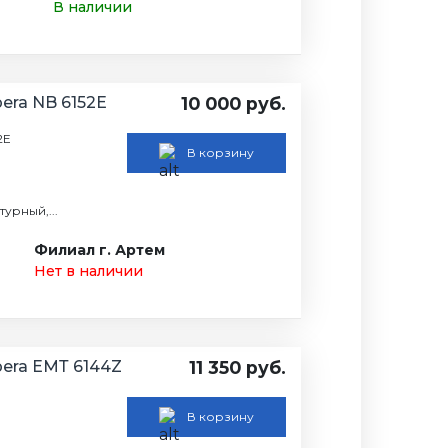
В наличии
era NB 6152E
10 000 руб.
52E
В корзину
урный,...
Филиал г. Артем
Нет в наличии
era ЕМТ 6144Z
11 350 руб.
В корзину