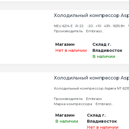
Холодильный компрессор Asp
NEU 6214 E R-22 -20...+10 439...1635 Вт. V
Производитель Embraco...
Магазин
Склад г.
Нет в наличии
Владивосток
В наличии
Холодильный компрессор Aspe
Холодильный компрессор Aspera NT 621
Производитель Embraco
Марка компрессора Embraco...
Магазин
Склад г.
В наличии
Владивосток
Нет в наличии